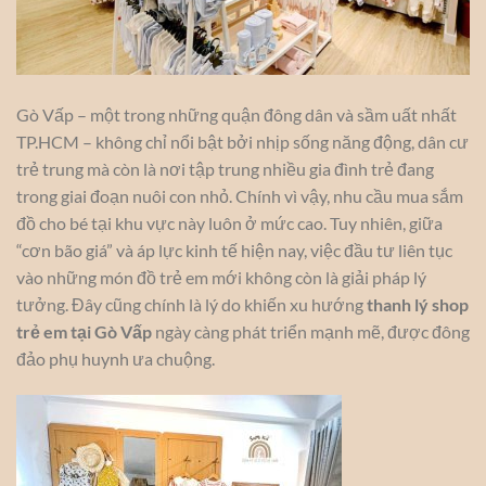
Gò Vấp – một trong những quận đông dân và sầm uất nhất
TP.HCM – không chỉ nổi bật bởi nhịp sống năng động, dân cư
trẻ trung mà còn là nơi tập trung nhiều gia đình trẻ đang
trong giai đoạn nuôi con nhỏ. Chính vì vậy, nhu cầu mua sắm
đồ cho bé tại khu vực này luôn ở mức cao. Tuy nhiên, giữa
“cơn bão giá” và áp lực kinh tế hiện nay, việc đầu tư liên tục
vào những món đồ trẻ em mới không còn là giải pháp lý
tưởng. Đây cũng chính là lý do khiến xu hướng
thanh lý shop
trẻ em tại Gò Vấp
ngày càng phát triển mạnh mẽ, được đông
đảo phụ huynh ưa chuộng.