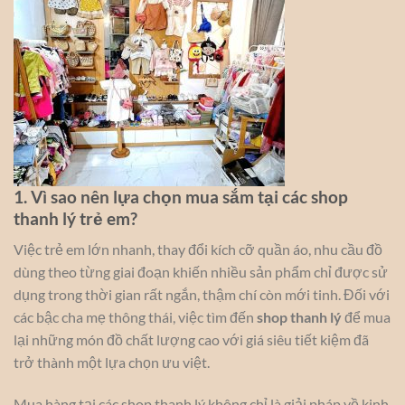
1. Vì sao nên lựa chọn mua sắm tại các shop
thanh lý trẻ em?
Việc trẻ em lớn nhanh, thay đổi kích cỡ quần áo, nhu cầu đồ
dùng theo từng giai đoạn khiến nhiều sản phẩm chỉ được sử
dụng trong thời gian rất ngắn, thậm chí còn mới tinh. Đối với
các bậc cha mẹ thông thái, việc tìm đến
shop thanh lý
để mua
lại những món đồ chất lượng cao với giá siêu tiết kiệm đã
trở thành một lựa chọn ưu việt.
Mua hàng tại các shop thanh lý không chỉ là giải pháp về kinh