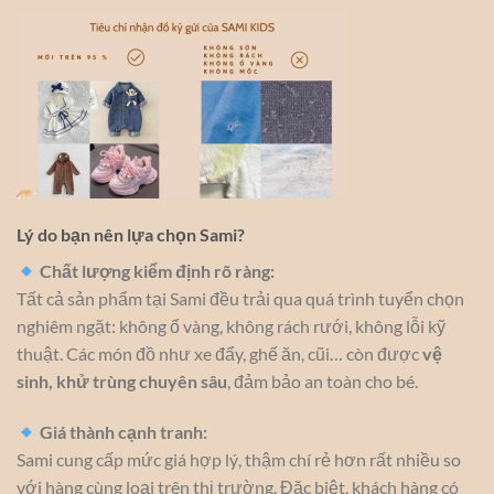
Lý do bạn nên lựa chọn Sami?
Chất lượng kiểm định rõ ràng:
Tất cả sản phẩm tại Sami đều trải qua quá trình tuyển chọn
nghiêm ngặt: không ố vàng, không rách rưới, không lỗi kỹ
thuật. Các món đồ như xe đẩy, ghế ăn, cũi… còn được
vệ
sinh, khử trùng chuyên sâu
, đảm bảo an toàn cho bé.
Giá thành cạnh tranh:
Sami cung cấp mức giá hợp lý, thậm chí rẻ hơn rất nhiều so
với hàng cùng loại trên thị trường. Đặc biệt, khách hàng có