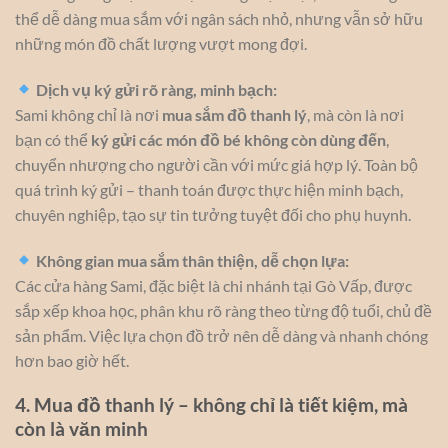
thể dễ dàng mua sắm với ngân sách nhỏ, nhưng vẫn sở hữu
những món đồ chất lượng vượt mong đợi.
Dịch vụ ký gửi rõ ràng, minh bạch:
Sami không chỉ là nơi
mua sắm đồ thanh lý
, mà còn là nơi
bạn có thể
ký gửi các món đồ bé không còn dùng đến
,
chuyển nhượng cho người cần với mức giá hợp lý. Toàn bộ
quá trình ký gửi – thanh toán được thực hiện minh bạch,
chuyên nghiệp, tạo sự tin tưởng tuyệt đối cho phụ huynh.
Không gian mua sắm thân thiện, dễ chọn lựa:
Các cửa hàng Sami, đặc biệt là chi nhánh tại Gò Vấp, được
sắp xếp khoa học, phân khu rõ ràng theo từng độ tuổi, chủ đề
sản phẩm. Việc lựa chọn đồ trở nên dễ dàng và nhanh chóng
hơn bao giờ hết.
4. Mua đồ thanh lý – không chỉ là tiết kiệm, mà
còn là văn minh