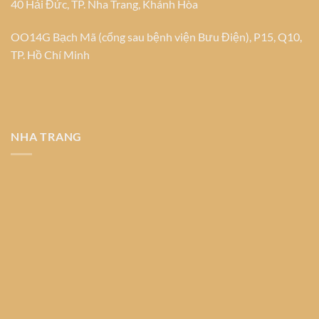
40 Hải Đức, TP. Nha Trang, Khánh Hòa
OO14G Bạch Mã (cổng sau bệnh viện Bưu Điện), P15, Q10,
TP. Hồ Chí Minh
NHA TRANG