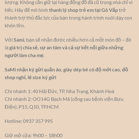
lượng. Không cần giữ lại hàng đống đồ đã cũ trong nhà chỉ vì
tiếc. Hãy để mô hình
thanh lý shop trẻ em tại Gò Vấp
trở
thành trợ thủ đắc lực của bạn trong hành trình nuôi dạy con
khôn lớn.
Với
Sami
, bạn sẽ nhận được nhiều hơn cả một món đồ – đó
là
giá trị chia sẻ, sự an tâm và cả sự kết nối giữa những
người làm cha mẹ
.
SaMi nhận ký gửi quần áo, giày dép bé có độ mới cao, đồ
shop nghỉ, lẻ size ký gửi
Chi nhánh 1: 40 Hải Đức, TP. Nha Trang, Khánh Hoà
Chi nhánh 2: OO14G Bạch Mã (cổng sau bệnh viện Bưu
Điện), P15, Q10, TP.HCM
Hotline: 0937 357 995
Giờ mở cửa: 9h00 – 18h00