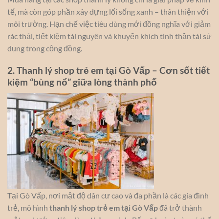
tế, mà còn góp phần xây dựng lối sống xanh – thân thiện với
môi trường. Hạn chế việc tiêu dùng mới đồng nghĩa với giảm
rác thải, tiết kiệm tài nguyên và khuyến khích tinh thần tái sử
dụng trong cộng đồng.
2. Thanh lý shop trẻ em tại Gò Vấp – Cơn sốt tiết
kiệm “bùng nổ” giữa lòng thành phố
Tại Gò Vấp, nơi mật độ dân cư cao và đa phần là các gia đình
trẻ, mô hình
thanh lý shop trẻ em tại Gò Vấp
đã trở thành