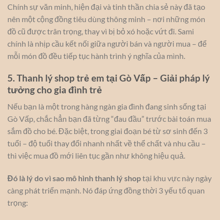
Chính sự văn minh, hiện đại và tinh thần chia sẻ này đã tạo
nên một cộng đồng tiêu dùng thông minh – nơi những món
đồ cũ được trân trọng, thay vì bị bỏ xó hoặc vứt đi. Sami
chính là nhịp cầu kết nối giữa người bán và người mua – để
mỗi món đồ đều tiếp tục hành trình ý nghĩa của mình.
5. Thanh lý shop trẻ em tại Gò Vấp – Giải pháp lý
tưởng cho gia đình trẻ
Nếu bạn là một trong hàng ngàn gia đình đang sinh sống tại
Gò Vấp, chắc hẳn bạn đã từng “đau đầu” trước bài toán mua
sắm đồ cho bé. Đặc biệt, trong giai đoạn bé từ sơ sinh đến 3
tuổi – độ tuổi thay đổi nhanh nhất về thể chất và nhu cầu –
thì việc mua đồ mới liên tục gần như không hiệu quả.
Đó là lý do vì sao mô hình thanh lý shop
tại khu vực này ngày
càng phát triển mạnh. Nó đáp ứng đồng thời 3 yếu tố quan
trọng: