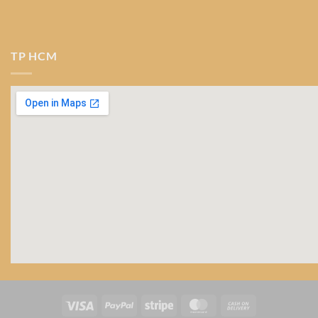
TP HCM