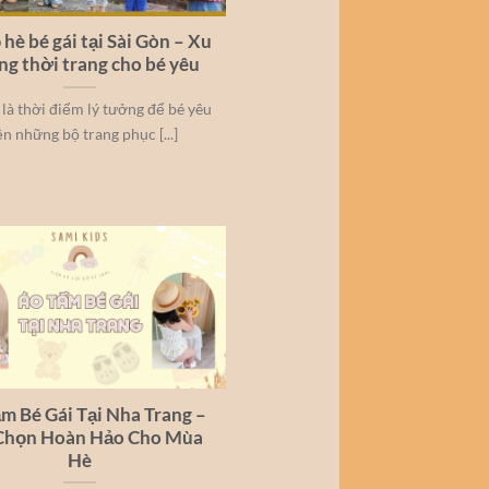
 hè bé gái tại Sài Gòn – Xu
g thời trang cho bé yêu
là thời điểm lý tưởng để bé yêu
ện những bộ trang phục [...]
m Bé Gái Tại Nha Trang –
Chọn Hoàn Hảo Cho Mùa
Hè