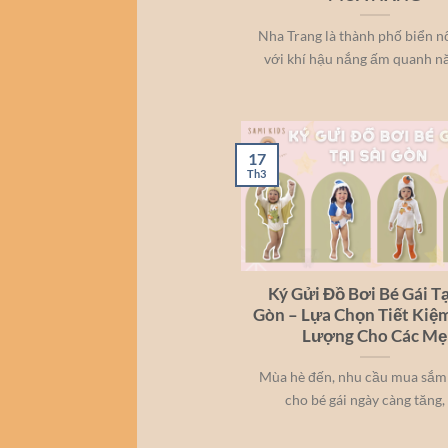
Nha Trang là thành phố biển nổ
với khí hậu nắng ấm quanh năm
17
Th3
Ký Gửi Đồ Bơi Bé Gái Tạ
Gòn – Lựa Chọn Tiết Kiệm
Lượng Cho Các Mẹ
Mùa hè đến, nhu cầu mua sắm
cho bé gái ngày càng tăng, [.