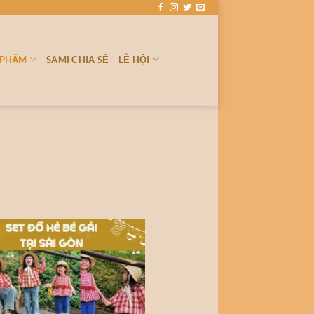
 PHẨM
SAMI CHIA SẺ
LỄ HỘI