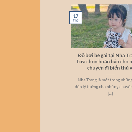
17
Th3
Đồ bơi bé gái tại Nha Tr
Lựa chọn hoàn hảo cho 
chuyến đi biển thú v
Nha Trang là một trong nhữn
đến lý tưởng cho những chuyến
[...]