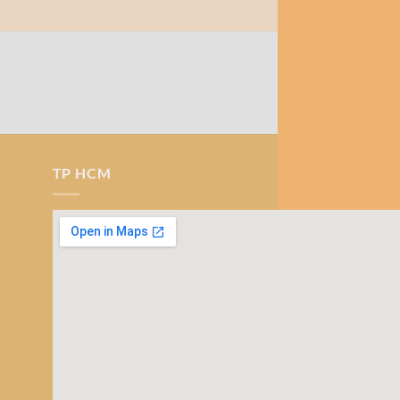
TP HCM