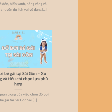
 đến, biển xanh, nắng vàng và
chuyến du lịch vui vẻ đang [...]
i bé gái tại Sài Gòn – Xu
 và tiêu chí chọn lựa phù
hợp
quan trọng của việc chọn đồ bơi
bé gái tại Sài Gòn Sài [...]