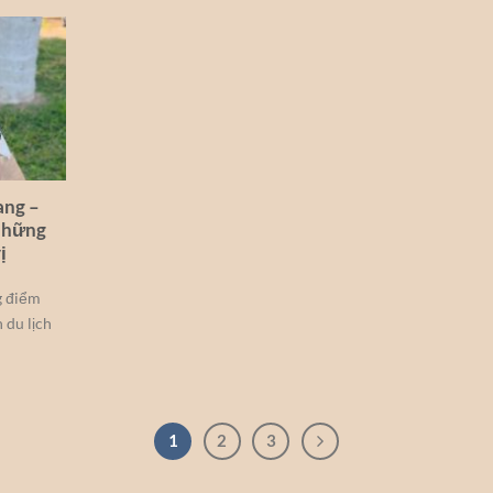
ang –
những
ị
g điểm
 du lịch
1
2
3