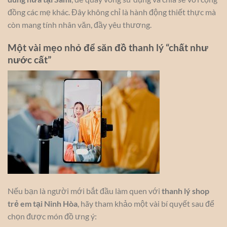
đồng các mẹ khác. Đây không chỉ là hành động thiết thực mà
còn mang tính nhân văn, đầy yêu thương.
Một vài mẹo nhỏ để săn đồ thanh lý “chất như
nước cất”
Nếu bạn là người mới bắt đầu làm quen với
thanh lý shop
trẻ em tại Ninh Hòa
, hãy tham khảo một vài bí quyết sau để
chọn được món đồ ưng ý: