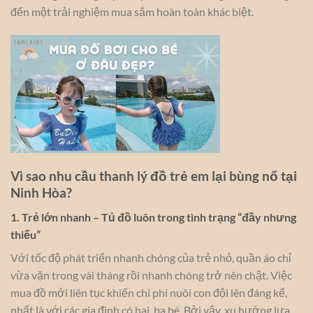
đến một trải nghiệm mua sắm hoàn toàn khác biệt.
Vì sao nhu cầu thanh lý đồ trẻ em lại bùng nổ tại
Ninh Hòa?
1. Trẻ lớn nhanh – Tủ đồ luôn trong tình trạng “đầy nhưng
thiếu”
Với tốc độ phát triển nhanh chóng của trẻ nhỏ, quần áo chỉ
vừa vặn trong vài tháng rồi nhanh chóng trở nên chật. Việc
mua đồ mới liên tục khiến chi phí nuôi con đội lên đáng kể,
nhất là với các gia đình có hai, ba bé. Bởi vậy, xu hướng lựa