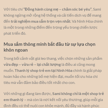
Với tiêu chí
“Đồng hành cùng mẹ – chăm sóc bé yêu”
, Sami
không ngừng mở rộng hệ thống và cải tiến dịch vụ để mang
đến
trải nghiệm mua sắm trọn vẹn nhất
. Và Ninh Hòa chính
là một trong những điểm đến trọng yếu trong chiến lược
phát triển đó.
Mua sắm thông minh bắt đầu từ sự lựa chọn
khôn ngoan
Trong bối cảnh vật giá leo thang, việc chọn những sản phẩm
vừa đẹp – vừa rẻ – lại chất lượng
là điều ai cũng mong
muốn.
Thanh lý shop trẻ em tại Ninh Hòa
chính là giải pháp
hoàn hảo cho những bố mẹ hiện đại, muốn tối ưu hóa chi
tiêu mà vẫn đảm bảo điều tốt nhất cho con.
Với những gì đang làm được,
Sami không chỉ là một shop trẻ
em thanh lý
– mà còn là nơi kết nối yêu thương, giúp mỗi gia
đình đều có thể nuôi con khỏe mạnh, đủ đầy và hạnh phúc