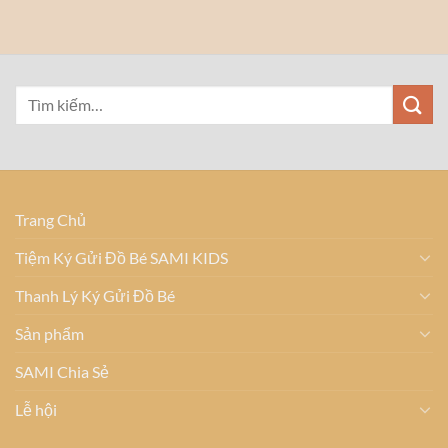
Trang Chủ
Tiệm Ký Gửi Đồ Bé SAMI KIDS
Thanh Lý Ký Gửi Đồ Bé
Sản phẩm
SAMI Chia Sẻ
Lễ hội