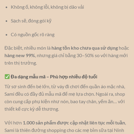
Không ố, không lỗi, không bị dão vải
Sạch sẽ, đóng gói kỹ
Có nguồn gốc rõ ràng
Đặc biệt, nhiều món là
hàng tồn kho chưa qua sử dụng
hoặc
hàng new 99%
, nhưng giá chỉ bằng 30–50% so với hàng mới
trên thị trường.
Đa dạng mẫu mã – Phù hợp nhiều độ tuổi
Từ sơ sinh đến bé lớn, từ váy đi chơi đến quần áo mặc nhà,
Sami đều có đầy đủ mẫu mã để mẹ lựa chọn. Ngoài ra, shop
còn cung cấp phụ kiện như nón, bao tay chân, yếm ăn… với
thiết kế cực kỳ dễ thương.
Với hơn
1.000 sản phẩm được cập nhật liên tục mỗi tuần
,
Sami là thiên đường shopping cho các mẹ bỉm sữa tại Ninh