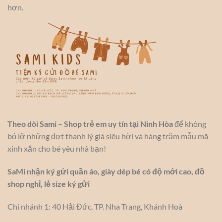
hơn.
Theo dõi Sami – Shop trẻ em uy tín tại Ninh Hòa
để không
bỏ lỡ những đợt thanh lý giá siêu hời và hàng trăm mẫu mã
xinh xắn cho bé yêu nhà bạn!
SaMi nhận ký gửi quần áo, giày dép bé có độ mới cao, đồ
shop nghỉ, lẻ size ký gửi
Chi nhánh 1: 40 Hải Đức, TP. Nha Trang, Khánh Hoà