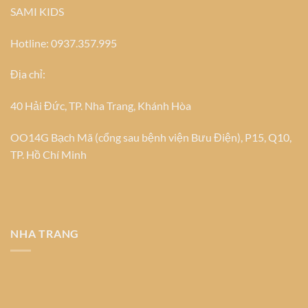
SAMI KIDS
Hotline: 0937.357.995
Địa chỉ:
40 Hải Đức, TP. Nha Trang, Khánh Hòa
OO14G Bạch Mã (cổng sau bệnh viện Bưu Điện), P15, Q10,
TP. Hồ Chí Minh
NHA TRANG