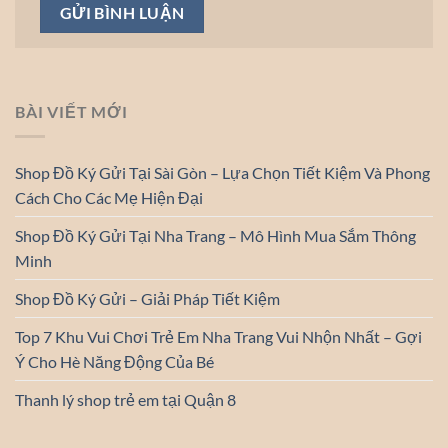
BÀI VIẾT MỚI
Shop Đồ Ký Gửi Tại Sài Gòn – Lựa Chọn Tiết Kiệm Và Phong
Cách Cho Các Mẹ Hiện Đại
Shop Đồ Ký Gửi Tại Nha Trang – Mô Hình Mua Sắm Thông
Minh
Shop Đồ Ký Gửi – Giải Pháp Tiết Kiệm
Top 7 Khu Vui Chơi Trẻ Em Nha Trang Vui Nhộn Nhất – Gợi
Ý Cho Hè Năng Động Của Bé
Thanh lý shop trẻ em tại Quận 8