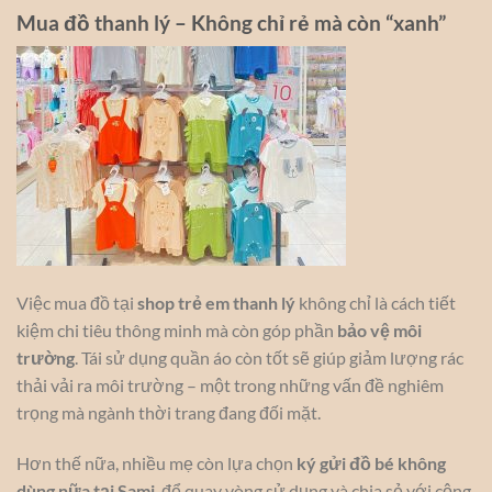
Mua đồ thanh lý – Không chỉ rẻ mà còn “xanh”
Việc mua đồ tại
shop trẻ em thanh lý
không chỉ là cách tiết
kiệm chi tiêu thông minh mà còn góp phần
bảo vệ môi
trường
. Tái sử dụng quần áo còn tốt sẽ giúp giảm lượng rác
thải vải ra môi trường – một trong những vấn đề nghiêm
trọng mà ngành thời trang đang đối mặt.
Hơn thế nữa, nhiều mẹ còn lựa chọn
ký gửi đồ bé không
dùng nữa tại Sami
, để quay vòng sử dụng và chia sẻ với cộng