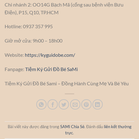
Chi nhánh 2: OO14G Bạch Mã (cổng sau bệnh viện Bưu
Điện), P15, Q10, TP.HCM
Hotline: 0937 357 995
Giờ mở cửa: 9h00 – 18h00
Website:
https://kyguidobe.com/
Fanpage:
Tiệm Ký Gửi Đồ Bé SaMi
Tiệm Ký Gửi Đồ Bé Sami – Đồng Hành Cùng Mẹ Và Bé Yêu
Bài viết này được đăng trong
SAMI Chia Sẻ
. Đánh dấu
liên kết thường
trực
.