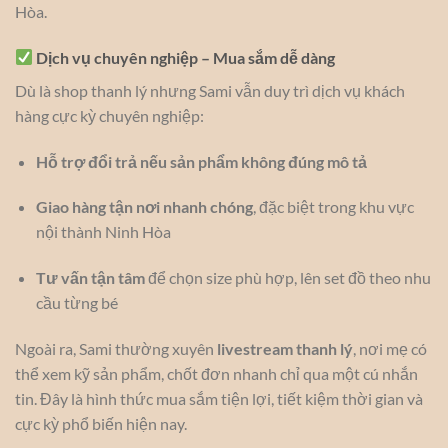
Hòa.
Dịch vụ chuyên nghiệp – Mua sắm dễ dàng
Dù là shop thanh lý nhưng Sami vẫn duy trì dịch vụ khách
hàng cực kỳ chuyên nghiệp:
Hỗ trợ đổi trả nếu sản phẩm không đúng mô tả
Giao hàng tận nơi nhanh chóng
, đặc biệt trong khu vực
nội thành Ninh Hòa
Tư vấn tận tâm
để chọn size phù hợp, lên set đồ theo nhu
cầu từng bé
Ngoài ra, Sami thường xuyên
livestream thanh lý
, nơi mẹ có
thể xem kỹ sản phẩm, chốt đơn nhanh chỉ qua một cú nhắn
tin. Đây là hình thức mua sắm tiện lợi, tiết kiệm thời gian và
cực kỳ phổ biến hiện nay.