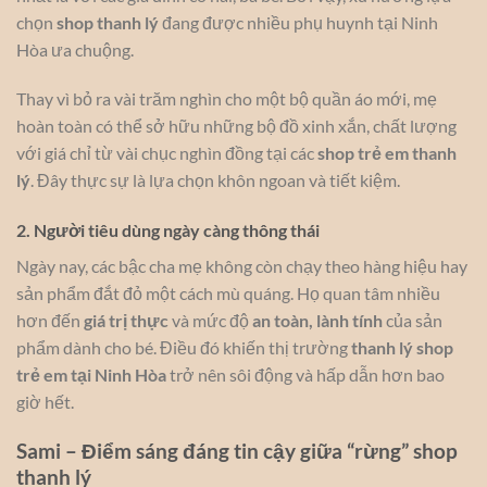
chọn
shop thanh lý
đang được nhiều phụ huynh tại Ninh
Hòa ưa chuộng.
Thay vì bỏ ra vài trăm nghìn cho một bộ quần áo mới, mẹ
hoàn toàn có thể sở hữu những bộ đồ xinh xắn, chất lượng
với giá chỉ từ vài chục nghìn đồng tại các
shop trẻ em thanh
lý
. Đây thực sự là lựa chọn khôn ngoan và tiết kiệm.
2. Người tiêu dùng ngày càng thông thái
Ngày nay, các bậc cha mẹ không còn chạy theo hàng hiệu hay
sản phẩm đắt đỏ một cách mù quáng. Họ quan tâm nhiều
hơn đến
giá trị thực
và mức độ
an toàn, lành tính
của sản
phẩm dành cho bé. Điều đó khiến thị trường
thanh lý shop
trẻ em tại Ninh Hòa
trở nên sôi động và hấp dẫn hơn bao
giờ hết.
Sami – Điểm sáng đáng tin cậy giữa “rừng” shop
thanh lý