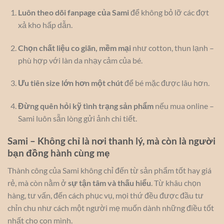
Luôn theo dõi fanpage của Sami
để không bỏ lỡ các đợt
xả kho hấp dẫn.
Chọn chất liệu co giãn, mềm mại
như cotton, thun lạnh –
phù hợp với làn da nhạy cảm của bé.
Ưu tiên size lớn hơn một chút
để bé mặc được lâu hơn.
Đừng quên hỏi kỹ tình trạng sản phẩm
nếu mua online –
Sami luôn sẵn lòng gửi ảnh chi tiết.
Sami – Không chỉ là nơi thanh lý, mà còn là người
bạn đồng hành cùng mẹ
Thành công của Sami không chỉ đến từ sản phẩm tốt hay giá
rẻ, mà còn nằm ở
sự tận tâm và thấu hiểu
. Từ khâu chọn
hàng, tư vấn, đến cách phục vụ, mọi thứ đều được đầu tư
chỉn chu như cách một người mẹ muốn dành những điều tốt
nhất cho con mình.