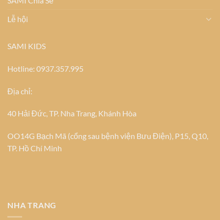
SAMI Chia Sẻ
Lễ hội
SAMI KIDS
Hotline: 0937.357.995
Địa chỉ:
40 Hải Đức, TP. Nha Trang, Khánh Hòa
OO14G Bạch Mã (cổng sau bệnh viện Bưu Điện), P15, Q10,
TP. Hồ Chí Minh
NHA TRANG