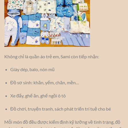
Không chỉ là quần áo trẻ em, Sami còn tiếp nhận:
Giày dép, balo, nón mũ
Đồ sơ sinh: khăn, yếm, chăn, mền…
Xe đẩy, ghế ăn, ghế ngồi ô tô
Đồ chơi, truyện tranh, sách phát triển trí tuệ cho bé
Mỗi món đồ đều được kiểm định kỹ lưỡng về tình trạng, độ