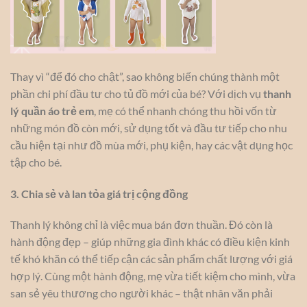
Thay vì “để đó cho chật”, sao không biến chúng thành một
phần chi phí đầu tư cho tủ đồ mới của bé? Với dịch vụ
thanh
lý quần áo trẻ em
, mẹ có thể nhanh chóng thu hồi vốn từ
những món đồ còn mới, sử dụng tốt và đầu tư tiếp cho nhu
cầu hiện tại như đồ mùa mới, phụ kiện, hay các vật dụng học
tập cho bé.
3. Chia sẻ và lan tỏa giá trị cộng đồng
Thanh lý không chỉ là việc mua bán đơn thuần. Đó còn là
hành động đẹp – giúp những gia đình khác có điều kiện kinh
tế khó khăn có thể tiếp cận các sản phẩm chất lượng với giá
hợp lý. Cùng một hành động, mẹ vừa tiết kiệm cho mình, vừa
san sẻ yêu thương cho người khác – thật nhân văn phải