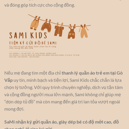
và đóng góp tích cực cho cộng đồng.
Nếu mẹ đang tìm một địa chỉ
thanh lý quần áo trẻ em tại Gò
Vấp
uy tín, minh bạch và tiện lợi, Sami Kids chắc chắn là lựa
chọn lý tưởng. Với quy trình chuyên nghiệp, dịch vụ tận tâm
và cộng đồng người mua lớn mạnh, Sami không chỉ giúp mẹ
“dọn dẹp tủ đồ” mà còn mang đến giá trị lan tỏa vượt ngoài
mong đợi.
SaMi nhận ký gửi quần áo, giày dép bé có độ mới cao, đồ
shop nghỉ, lẻ size ký gửi