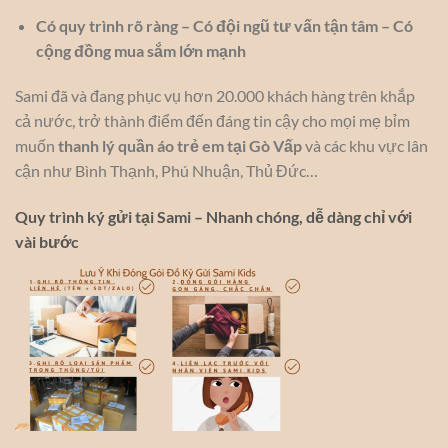
Có quy trình rõ ràng – Có đội ngũ tư vấn tận tâm – Có
cộng đồng mua sắm lớn mạnh
Sami đã và đang phục vụ hơn 20.000 khách hàng trên khắp
cả nước, trở thành điểm đến đáng tin cậy cho mọi mẹ bỉm
muốn
thanh lý quần áo trẻ em tại Gò Vấp
và các khu vực lân
cận như Bình Thạnh, Phú Nhuận, Thủ Đức…
Quy trình ký gửi tại Sami – Nhanh chóng, dễ dàng chỉ với
vài bước