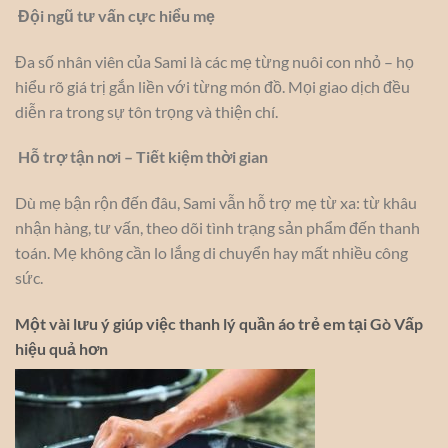
Đội ngũ tư vấn cực hiểu mẹ
Đa số nhân viên của Sami là các mẹ từng nuôi con nhỏ – họ
hiểu rõ giá trị gắn liền với từng món đồ. Mọi giao dịch đều
diễn ra trong sự tôn trọng và thiện chí.
Hỗ trợ tận nơi – Tiết kiệm thời gian
Dù mẹ bận rộn đến đâu, Sami vẫn hỗ trợ mẹ từ xa: từ khâu
nhận hàng, tư vấn, theo dõi tình trạng sản phẩm đến thanh
toán. Mẹ không cần lo lắng di chuyển hay mất nhiều công
sức.
Một vài lưu ý giúp việc thanh lý quần áo trẻ em tại Gò Vấp
hiệu quả hơn