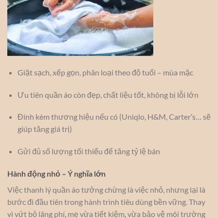
Giặt sạch, xếp gọn, phân loại theo độ tuổi – mùa mặc
Ưu tiên quần áo còn đẹp, chất liệu tốt, không bị lỗi lớn
Đính kèm thương hiệu nếu có (Uniqlo, H&M, Carter’s… sẽ
giúp tăng giá trị)
Gửi đủ số lượng tối thiểu để tăng tỷ lệ bán
Hành động nhỏ – Ý nghĩa lớn
Việc thanh lý quần áo tưởng chừng là việc nhỏ, nhưng lại là
bước đi đầu tiên trong hành trình tiêu dùng bền vững. Thay
vì vứt bỏ lãng phí, mẹ vừa tiết kiệm, vừa bảo vệ môi trường