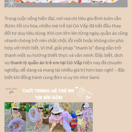
Trong cuộc sống hiện đại, nơi mà chi tiêu gia đình luôn cần
được tối ưu hóa, nhiều mẹ trẻ tại Gò Vấp đã bắt đầu thay
đổi tư duy tiêu dùng. Khi con lớn lên từng ngày, quần áo cũng
nhanh chóng trở nên chật chội, lỗi mốt hoặc không còn phù
hợp với thời tiết. Vì thế, giải pháp “thanh lý” đang dần trở
thành một xu hướng thiết thực và văn minh. Đặc biệt, dịch
vụ
thanh lý quần áo trẻ em tại Gò Vấp
hiện nay đã chuyên
nghiệp, dễ dàng và mang lại nhiều giá trị hơn bạn nghĩ – đặc
biệt khi đồng hành cùng đơn vị uy tín như Sami.