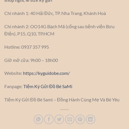
Chi nhánh 1: 40 Hải Đức, TP. Nha Trang, Khánh Hoà
Chi nhánh 2: OO14G Bạch Mã (cổng sau bệnh viện Bưu
Điện), P15, Q10, TP.HCM
Hotline: 0937 357 995
Giờ mở cửa: 9h00 – 18h00
Website:
https://kyguidobe.com/
Fanpage:
Tiệm Ký Gửi Đồ Bé SaMi
Tiệm Ký Gửi Đồ Bé Sami – Đồng Hành Cùng Mẹ Và Bé Yêu