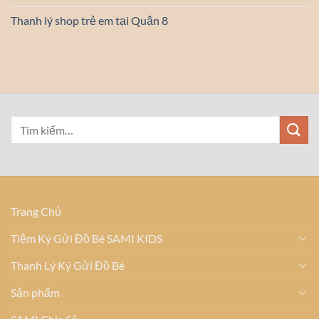
Thanh lý shop trẻ em tại Quận 8
Trang Chủ
Tiệm Ký Gửi Đồ Bé SAMI KIDS
Thanh Lý Ký Gửi Đồ Bé
Sản phẩm