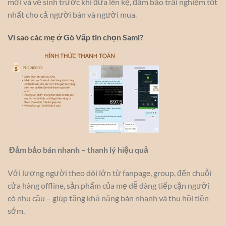
mới và vệ sinh trước khi đưa lên kệ, đảm bảo trải nghiệm tốt
nhất cho cả người bán và người mua.
Vì sao các mẹ ở Gò Vấp tin chọn Sami?
Đảm bảo bán nhanh – thanh lý hiệu quả
Với lượng người theo dõi lớn từ fanpage, group, đến chuỗi
cửa hàng offline, sản phẩm của mẹ dễ dàng tiếp cận người
có nhu cầu – giúp tăng khả năng bán nhanh và thu hồi tiền
sớm.