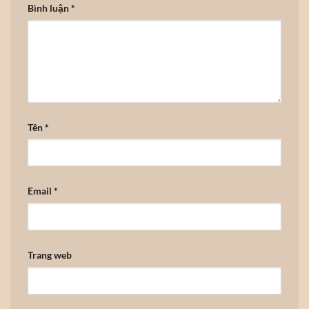
Bình luận
*
Tên
*
Email
*
Trang web