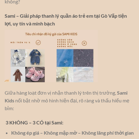
không?
Sami – Giải pháp thanh lý quần áo trẻ em tại Gò Vấp tiện
lợi, uy tín và minh bạch
Giữa hàng loạt đơn vị nhận thanh lý trên thị trường,
Sami
Kids
nổi bật nhờ mô hình hiện đại, rõ ràng và thấu hiểu mẹ
bỉm:
3 KHÔNG – 3 CÓ tại Sami:
Không ép giá – Không mập mờ – Không lãng phí thời gian