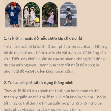
1. Trẻ lớn nhanh, đồ mặc chưa kịp cũ đã chật
Trẻ nhỏ, đặc biệt là từ 0 – 3 tuổi, phát triển rất nhanh. Những
bộ đồ mẹ mới mua hôm trước, chỉ vài tuần sau đã không còn
vừa. Điều này khiến quần áo của bé nhanh chóng chất đống
dù còn mới nguyên. Thanh lý là cách tốt nhất để bạn giải
phóng tủ đồ và tiết kiệm không gian sống.
2. Tối ưu chi phí, tái sử dụng thông minh
Thay vì để đồ cũ trở thành rác thải, bạn hoàn toàn có thể
thanh lý quần áo trẻ em
để thu lại một khoản chi phí. Khoản
tiền này có thể dùng để mua quần áo phù hợp hơn cho bé
hoặc phục vụ các nhu cầu khác trong gia đình.