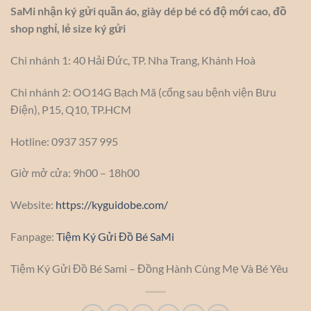
SaMi nhận ký gửi quần áo, giày dép bé có độ mới cao, đồ
shop nghỉ, lẻ size ký gửi
Chi nhánh 1: 40 Hải Đức, TP. Nha Trang, Khánh Hoà
Chi nhánh 2: OO14G Bạch Mã (cổng sau bệnh viện Bưu
Điện), P15, Q10, TP.HCM
Hotline: 0937 357 995
Giờ mở cửa: 9h00 – 18h00
Website:
https://kyguidobe.com/
Fanpage:
Tiệm Ký Gửi Đồ Bé SaMi
Tiệm Ký Gửi Đồ Bé Sami – Đồng Hành Cùng Mẹ Và Bé Yêu