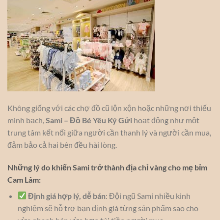
Không giống với các chợ đồ cũ lộn xộn hoặc những nơi thiếu
minh bạch,
Sami – Đồ Bé Yêu Ký Gửi
hoạt động như một
trung tâm kết nối giữa người cần thanh lý và người cần mua,
đảm bảo cả hai bên đều hài lòng.
Những lý do khiến Sami trở thành địa chỉ vàng cho mẹ bỉm
Cam Lâm:
Định giá hợp lý, dễ bán
: Đội ngũ Sami nhiều kinh
nghiệm sẽ hỗ trợ bạn định giá từng sản phẩm sao cho