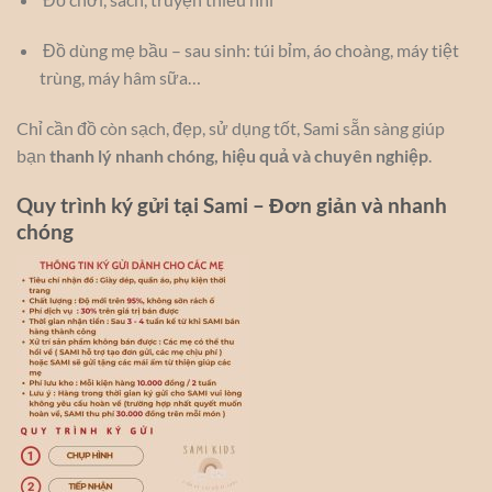
Đồ dùng mẹ bầu – sau sinh: túi bỉm, áo choàng, máy tiệt
trùng, máy hâm sữa…
Chỉ cần đồ còn sạch, đẹp, sử dụng tốt, Sami sẵn sàng giúp
bạn
thanh lý nhanh chóng, hiệu quả và chuyên nghiệp
.
Quy trình ký gửi tại Sami – Đơn giản và nhanh
chóng