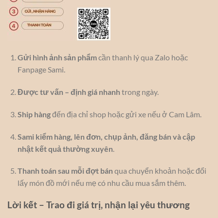
Gửi hình ảnh sản phẩm
cần thanh lý qua Zalo hoặc
Fanpage Sami.
Được tư vấn – định giá nhanh
trong ngày.
Ship hàng
đến địa chỉ shop hoặc gửi xe nếu ở Cam Lâm.
Sami kiểm hàng, lên đơn, chụp ảnh, đăng bán và cập
nhật kết quả thường xuyên
.
Thanh toán sau mỗi đợt bán
qua chuyển khoản hoặc đổi
lấy món đồ mới nếu mẹ có nhu cầu mua sắm thêm.
Lời kết – Trao đi giá trị, nhận lại yêu thương