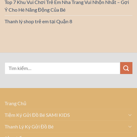
Top 7 Khu Vui Chơi Trẻ Em Nha Trang Vui Nhộn Nhất – Gợi
Ý Cho Hè Năng Động Của Bé
Thanh lý shop trẻ em tại Quận 8
Trang Chủ
Tiệm Ký Gửi Đồ Bé SAMI KIDS
Thanh Lý Ký Gửi Đồ Bé