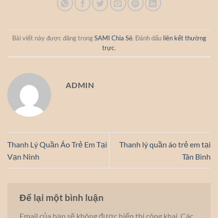
Bài viết này được đăng trong
SAMI Chia Sẻ
. Đánh dấu
liên kết thường
trực
.
ADMIN
Thanh Lý Quần Áo Trẻ Em Tại
Thanh lý quần áo trẻ em tại
Vạn Ninh
Tân Bình
Để lại một bình luận
Email của bạn sẽ không được hiển thị công khai.
Các