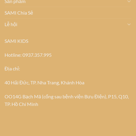
Sản phẩm
SAMI Chia Sẻ
Lễ hội
SAMI KIDS
Hotline: 0937.357.995
Địa chỉ:
40 Hải Đức, TP. Nha Trang, Khánh Hòa
OO14G Bạch Mã (cổng sau bệnh viện Bưu Điện), P15, Q10,
TP. Hồ Chí Minh