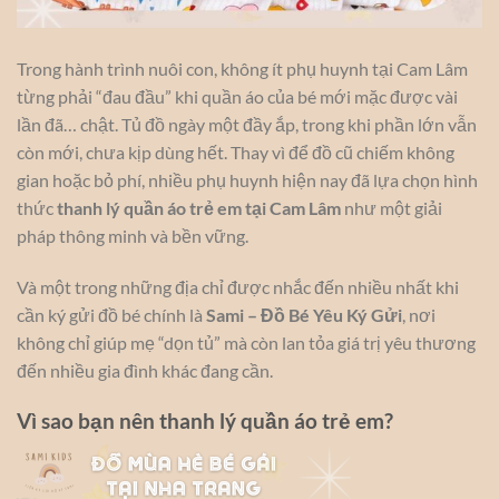
Trong hành trình nuôi con, không ít phụ huynh tại Cam Lâm
từng phải “đau đầu” khi quần áo của bé mới mặc được vài
lần đã… chật. Tủ đồ ngày một đầy ắp, trong khi phần lớn vẫn
còn mới, chưa kịp dùng hết. Thay vì để đồ cũ chiếm không
gian hoặc bỏ phí, nhiều phụ huynh hiện nay đã lựa chọn hình
thức
thanh lý quần áo trẻ em tại Cam Lâm
như một giải
pháp thông minh và bền vững.
Và một trong những địa chỉ được nhắc đến nhiều nhất khi
cần ký gửi đồ bé chính là
Sami – Đồ Bé Yêu Ký Gửi
, nơi
không chỉ giúp mẹ “dọn tủ” mà còn lan tỏa giá trị yêu thương
đến nhiều gia đình khác đang cần.
Vì sao bạn nên thanh lý quần áo trẻ em?