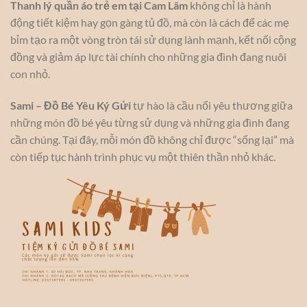
Thanh lý quần áo trẻ em tại Cam Lâm
không chỉ là hành
động tiết kiệm hay gọn gàng tủ đồ, mà còn là cách để các mẹ
bỉm tạo ra một vòng tròn tái sử dụng lành mạnh, kết nối cộng
đồng và giảm áp lực tài chính cho những gia đình đang nuôi
con nhỏ.
Sami – Đồ Bé Yêu Ký Gửi
tự hào là cầu nối yêu thương giữa
những món đồ bé yêu từng sử dụng và những gia đình đang
cần chúng. Tại đây, mỗi món đồ không chỉ được “sống lại” mà
còn tiếp tục hành trình phục vụ một thiên thần nhỏ khác.