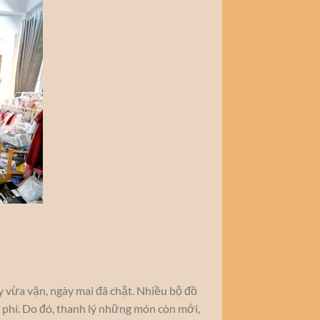
 vừa vặn, ngày mai đã chật. Nhiều bộ đồ
hì phí. Do đó, thanh lý những món còn mới,