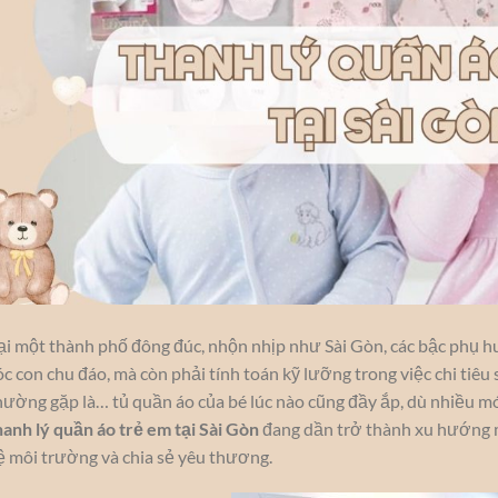
ại một thành phố đông đúc, nhộn nhịp như Sài Gòn, các bậc phụ 
óc con chu đáo, mà còn phải tính toán kỹ lưỡng trong việc chi tiêu
hường gặp là… tủ quần áo của bé lúc nào cũng đầy ắp, dù nhiều món
hanh lý quần áo trẻ em tại Sài Gòn
đang dần trở thành xu hướng m
ệ môi trường và chia sẻ yêu thương.