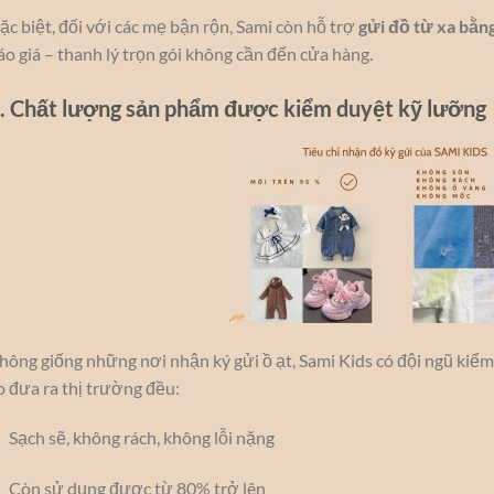
ặc biệt, đối với các mẹ bận rộn, Sami còn hỗ trợ
gửi đồ từ xa bằng
áo giá – thanh lý trọn gói không cần đến cửa hàng.
. Chất lượng sản phẩm được kiểm duyệt kỹ lưỡng
hông giống những nơi nhận ký gửi ồ ạt, Sami Kids có đội ngũ kiể
o đưa ra thị trường đều:
Sạch sẽ, không rách, không lỗi nặng
Còn sử dụng được từ 80% trở lên