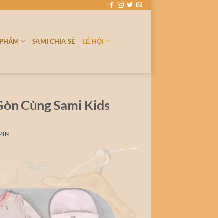
 PHẨM
SAMI CHIA SẺ
LỄ HỘI
Gòn Cùng Sami Kids
MIN