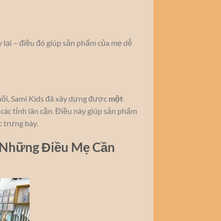
 lại – điều đó giúp sản phẩm của mẹ dễ
nổi, Sami Kids đã xây dựng được
một
 các tỉnh lân cận. Điều này giúp sản phẩm
 trưng bày.
– Những Điều Mẹ Cần