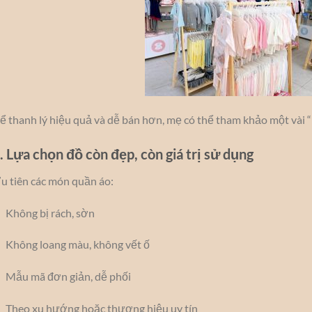
ể thanh lý hiệu quả và dễ bán hơn, mẹ có thể tham khảo một vài “b
. Lựa chọn đồ còn đẹp, còn giá trị sử dụng
u tiên các món quần áo:
Không bị rách, sờn
Không loang màu, không vết ố
Mẫu mã đơn giản, dễ phối
Theo xu hướng hoặc thương hiệu uy tín