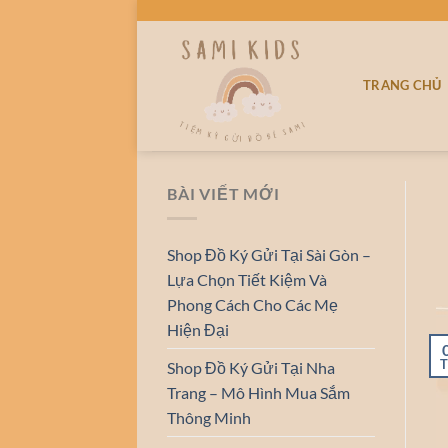
Bỏ
qua
nội
TRANG CHỦ
dung
BÀI VIẾT MỚI
Shop Đồ Ký Gửi Tại Sài Gòn –
Lựa Chọn Tiết Kiệm Và
Phong Cách Cho Các Mẹ
Hiện Đại
T
Shop Đồ Ký Gửi Tại Nha
Trang – Mô Hình Mua Sắm
Thông Minh