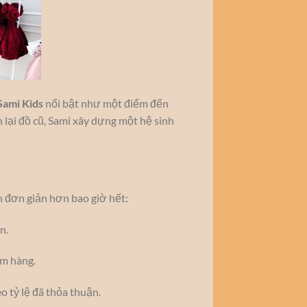
Sami Kids
nổi bật như một điểm đến
 lại đồ cũ, Sami xây dựng một hệ sinh
 đơn giản hơn bao giờ hết:
n.
óm hàng.
o tỷ lệ đã thỏa thuận.