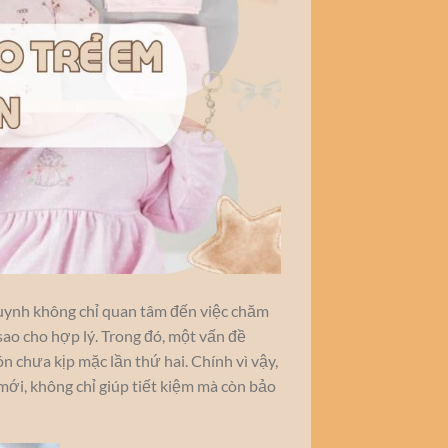
huynh không chỉ quan tâm đến việc chăm
 sao cho hợp lý. Trong đó, một vấn đề
 chưa kịp mặc lần thứ hai. Chính vì vậy,
ới, không chỉ giúp tiết kiệm mà còn bảo