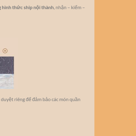
 hình thức ship nội thành
, nhận – kiểm –
m duyệt riêng để đảm bảo các món quần