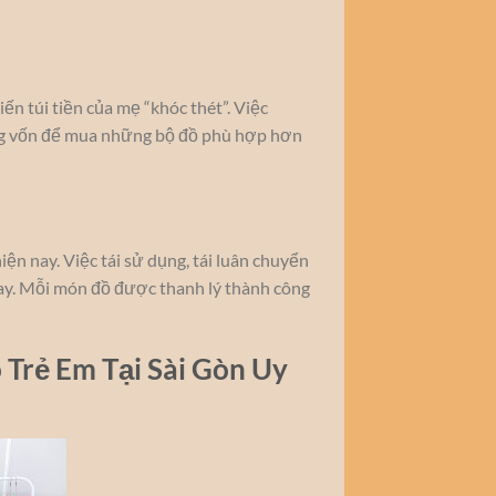
ến túi tiền của mẹ “khóc thét”. Việc
òng vốn để mua những bộ đồ phù hợp hơn
n nay. Việc tái sử dụng, tái luân chuyển
may. Mỗi món đồ được thanh lý thành công
 Trẻ Em Tại Sài Gòn Uy