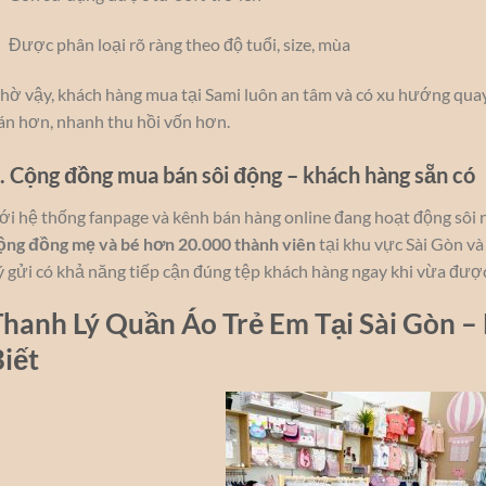
Được phân loại rõ ràng theo độ tuổi, size, mùa
hờ vậy, khách hàng mua tại Sami luôn an tâm và có xu hướng quay
án hơn, nhanh thu hồi vốn hơn.
. Cộng đồng mua bán sôi động – khách hàng sẵn có
ới hệ thống fanpage và kênh bán hàng online đang hoạt động sôi 
ộng đồng mẹ và bé hơn 20.000 thành viên
tại khu vực Sài Gòn và
ý gửi có khả năng tiếp cận đúng tệp khách hàng ngay khi vừa được
Thanh Lý Quần Áo Trẻ Em Tại Sài Gòn 
iết