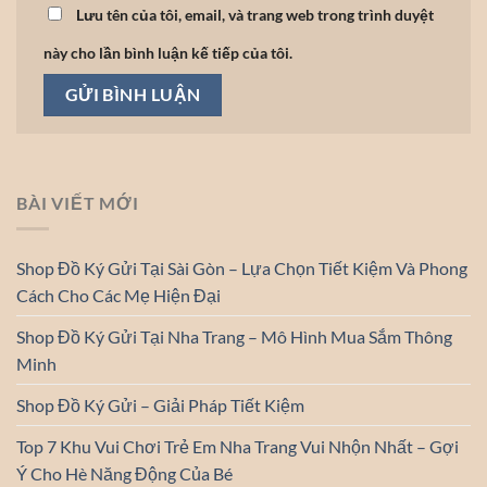
Lưu tên của tôi, email, và trang web trong trình duyệt
này cho lần bình luận kế tiếp của tôi.
BÀI VIẾT MỚI
Shop Đồ Ký Gửi Tại Sài Gòn – Lựa Chọn Tiết Kiệm Và Phong
Cách Cho Các Mẹ Hiện Đại
Shop Đồ Ký Gửi Tại Nha Trang – Mô Hình Mua Sắm Thông
Minh
Shop Đồ Ký Gửi – Giải Pháp Tiết Kiệm
Top 7 Khu Vui Chơi Trẻ Em Nha Trang Vui Nhộn Nhất – Gợi
Ý Cho Hè Năng Động Của Bé