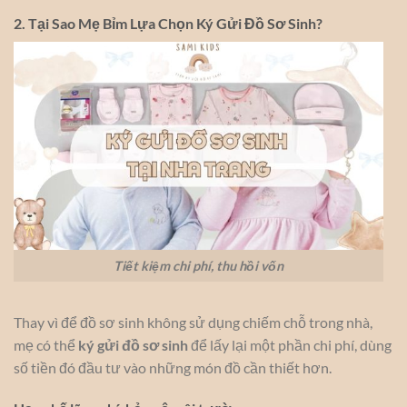
2. Tại Sao Mẹ Bỉm Lựa Chọn Ký Gửi Đồ Sơ Sinh?
Tiết kiệm chi phí, thu hồi vốn
Thay vì để đồ sơ sinh không sử dụng chiếm chỗ trong nhà,
mẹ có thể
ký gửi đồ sơ sinh
để lấy lại một phần chi phí, dùng
số tiền đó đầu tư vào những món đồ cần thiết hơn.