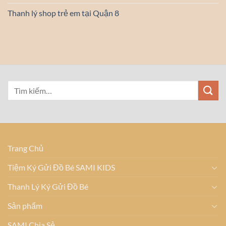
Thanh lý shop trẻ em tại Quận 8
Trang Chủ
Tiệm Ký Gửi Đồ Bé SAMI KIDS
Thanh Lý Ký Gửi Đồ Bé
Sản phẩm
SAMI Chia Sẻ