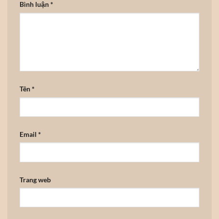
Bình luận
*
Tên
*
Email
*
Trang web