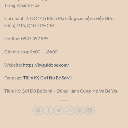
Trang, Khánh Hoà
Chi nhánh 2: OO14G Bạch Mã (cổng sau bệnh viện Bưu
Điện), P15, Q10, TP.HCM
Hotline: 0937 357 995
Giờ mở cửa: 9h00 – 18h00
Website:
https://kyguidobe.com/
Fanpage:
Tiệm Ký Gửi Đồ Bé SaMi
Tiệm Ký Gửi Đồ Bé Sami – Đồng Hành Cùng Mẹ Và Bé Yêu