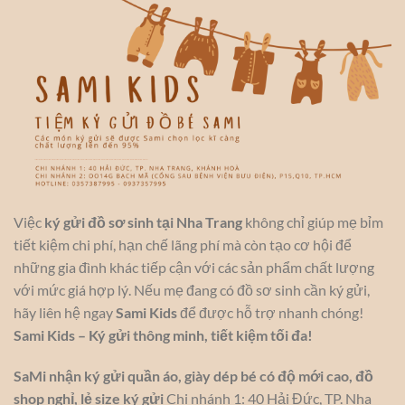
Việc
ký gửi đồ sơ sinh tại Nha Trang
không chỉ giúp mẹ bỉm
tiết kiệm chi phí, hạn chế lãng phí mà còn tạo cơ hội để
những gia đình khác tiếp cận với các sản phẩm chất lượng
với mức giá hợp lý. Nếu mẹ đang có đồ sơ sinh cần ký gửi,
hãy liên hệ ngay
Sami Kids
để được hỗ trợ nhanh chóng!
Sami Kids – Ký gửi thông minh, tiết kiệm tối đa!
SaMi nhận ký gửi quần áo, giày dép bé có độ mới cao, đồ
shop nghỉ, lẻ size ký gửi
Chi nhánh 1: 40 Hải Đức, TP. Nha