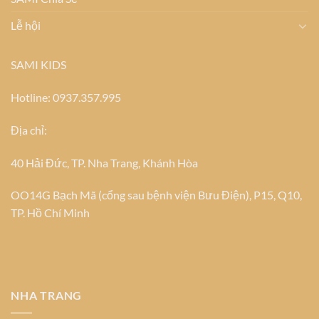
Lễ hội
SAMI KIDS
Hotline: 0937.357.995
Địa chỉ:
40 Hải Đức, TP. Nha Trang, Khánh Hòa
OO14G Bạch Mã (cổng sau bệnh viện Bưu Điện), P15, Q10,
TP. Hồ Chí Minh
NHA TRANG