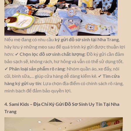
Nếu mẹ đang có nhu cầu
ký gửi đồ sơ sinh tại Nha Trang
,
hãy lưu ý những mẹo sau để quá trình ký gửi được thuận lợi
hơn: ✔
Chọn lọc đồ sơ sinh chất lượng
: Đồ ký gửi cần đảm
bảo sạch sẽ, không rách, hư hỏng và vẫn có thể sử dụng tốt.
✔
Phân loại sản phẩm rõ ràng
: Nhóm quần áo, xe đẩy, nôi
cũi, bình sữa,… giúp cửa hàng dễ dàng kiểm kê. ✔
Tìm cửa
hàng ký gửi uy tín
: Lựa chọn địa điểm có chính sách rõ ràng,
minh bạch để đảm bảo quyền lợi.
4. Sami Kids – Địa Chỉ Ký Gửi Đồ Sơ Sinh Uy Tín Tại Nha
Trang