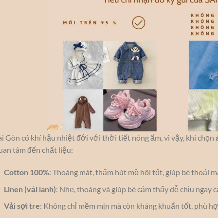
ài Gòn có khí hậu nhiệt đới với thời tiết nóng ẩm, vì vậy, khi chọn
uan tâm đến chất liệu:
Cotton 100%
: Thoáng mát, thấm hút mồ hôi tốt, giúp bé thoải m
Linen (vải lanh)
: Nhẹ, thoáng và giúp bé cảm thấy dễ chịu ngay 
Vải sợi tre
: Không chỉ mềm mịn mà còn kháng khuẩn tốt, phù hợp