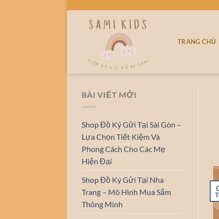
Bỏ
qua
nội
TRANG CHỦ
dung
BÀI VIẾT MỚI
Shop Đồ Ký Gửi Tại Sài Gòn –
Lựa Chọn Tiết Kiệm Và
Phong Cách Cho Các Mẹ
Hiện Đại
Shop Đồ Ký Gửi Tại Nha
Trang – Mô Hình Mua Sắm
T
Thông Minh