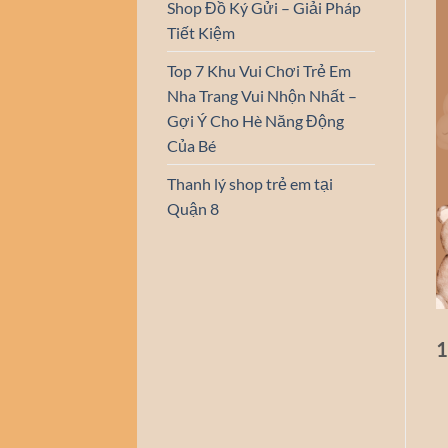
Shop Đồ Ký Gửi – Giải Pháp
Tiết Kiệm
Top 7 Khu Vui Chơi Trẻ Em
Nha Trang Vui Nhộn Nhất –
Gợi Ý Cho Hè Năng Động
Của Bé
Thanh lý shop trẻ em tại
Quận 8
1