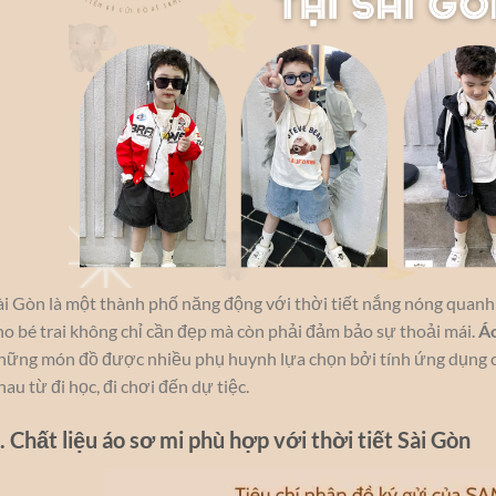
ài Gòn là một thành phố năng động với thời tiết nắng nóng quanh 
ho bé trai không chỉ cần đẹp mà còn phải đảm bảo sự thoải mái.
Áo
hững món đồ được nhiều phụ huynh lựa chọn bởi tính ứng dụng ca
hau từ đi học, đi chơi đến dự tiệc.
. Chất liệu áo sơ mi phù hợp với thời tiết Sài Gòn