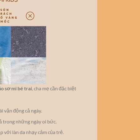
áo sơ mi bé trai
, cha mẹ cần đặc biệt
ái vận động cả ngày.
cả trong những ngày oi bức.
 với làn da nhạy cảm của trẻ.