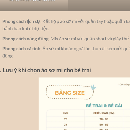
Phong cách lịch sự
: Kết hợp áo sơ mi với quần tây hoặc quần ka
bảnh bao khi đi dự tiệc.
Phong cách năng động
: Mix áo sơ mi với quần short và giày thể
Phong cách cá tính
: Áo sơ mi khoác ngoài áo thun đi kèm với qu
động.
. Lưu ý khi chọn áo sơ mi cho bé trai