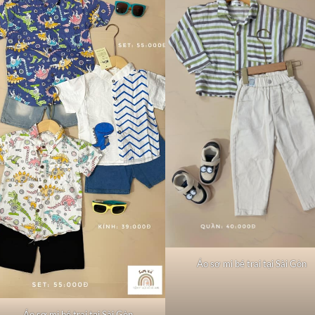
Áo sơ mi bé trai tại Sài Gòn
Áo sơ mi bé trai tại Sài Gòn