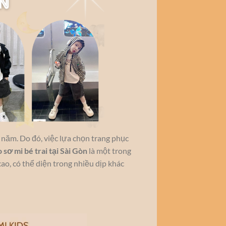
năm. Do đó, việc lựa chọn trang phục
 sơ mi bé trai tại Sài Gòn
là một trong
o, có thể diện trong nhiều dịp khác