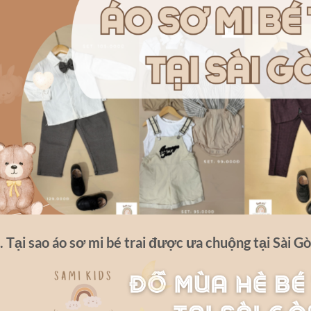
. Tại sao áo sơ mi bé trai được ưa chuộng tại Sài G