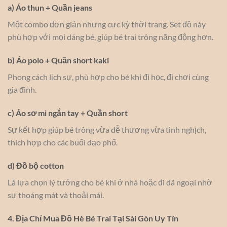
a) Áo thun + Quần jeans
Một combo đơn giản nhưng cực kỳ thời trang. Set đồ này
phù hợp với mọi dáng bé, giúp bé trai trông năng động hơn.
b) Áo polo + Quần short kaki
Phong cách lịch sự, phù hợp cho bé khi đi học, đi chơi cùng
gia đình.
c) Áo sơ mi ngắn tay + Quần short
Sự kết hợp giúp bé trông vừa dễ thương vừa tinh nghịch,
thích hợp cho các buổi dạo phố.
d) Đồ bộ cotton
Là lựa chọn lý tưởng cho bé khi ở nhà hoặc đi dã ngoại nhờ
sự thoáng mát và thoải mái.
4. Địa Chỉ Mua Đồ Hè Bé Trai Tại Sài Gòn Uy Tín