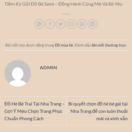
Tiệm Ký Gửi Đồ Bé Sami – Đồng Hành Cùng Mẹ Và Bé Yêu
Bài viết này được đăng trong
Đồ mùa hè
. Đánh dấu
liên kết thường trực
.
ADMIN
Đồ Hè Bé Trai Tại Nha Trang –
Bí quyết chọn đồ hè bé gái tại
Gợi Ý Mẹo Chọn Trang Phục
Nha Trang để con luôn thoải
Chuẩn Phong Cách
mái và xinh xắn