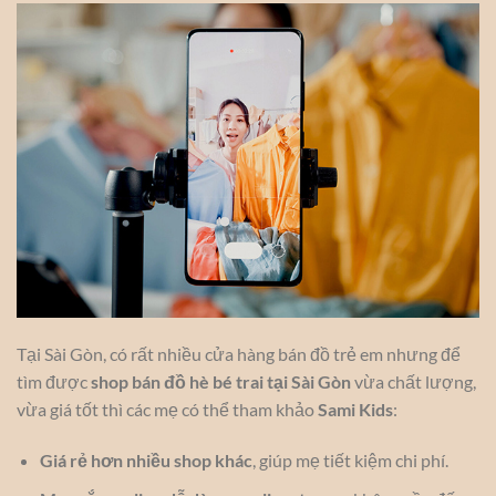
Tại Sài Gòn, có rất nhiều cửa hàng bán đồ trẻ em nhưng để
tìm được
shop bán đồ hè bé trai tại Sài Gòn
vừa chất lượng,
vừa giá tốt thì các mẹ có thể tham khảo
Sami Kids
:
Giá rẻ hơn nhiều shop khác
, giúp mẹ tiết kiệm chi phí.