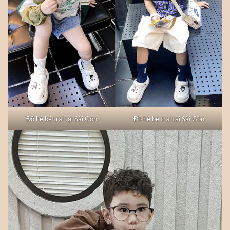
Đồ hè bé trai tại Sài Gòn
Đồ hè bé trai tại Sài Gòn