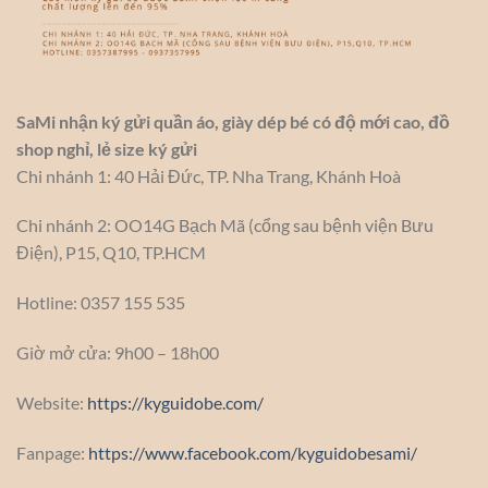
SaMi nhận ký gửi quần áo, giày dép bé có độ mới cao, đồ
shop nghỉ, lẻ size ký gửi
Chi nhánh 1: 40 Hải Đức, TP. Nha Trang, Khánh Hoà
Chi nhánh 2: OO14G Bạch Mã (cổng sau bệnh viện Bưu
Điện), P15, Q10, TP.HCM
Hotline: 0357 155 535
Giờ mở cửa: 9h00 – 18h00
Website:
https://kyguidobe.com/
Fanpage:
https://www.facebook.com/kyguidobesami/