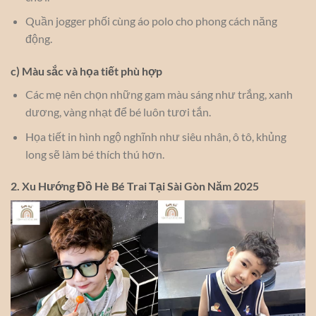
Quần jogger phối cùng áo polo cho phong cách năng
động.
c) Màu sắc và họa tiết phù hợp
Các mẹ nên chọn những gam màu sáng như trắng, xanh
dương, vàng nhạt để bé luôn tươi tắn.
Họa tiết in hình ngộ nghĩnh như siêu nhân, ô tô, khủng
long sẽ làm bé thích thú hơn.
2. Xu Hướng Đồ Hè Bé Trai Tại Sài Gòn Năm 2025