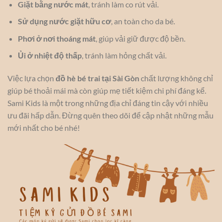
Giặt bằng nước mát
, tránh làm co rút vải.
Sử dụng nước giặt hữu cơ
, an toàn cho da bé.
Phơi ở nơi thoáng mát
, giúp vải giữ được độ bền.
Ủi ở nhiệt độ thấp
, tránh làm hỏng chất vải.
Việc lựa chọn
đồ hè bé trai tại Sài Gòn
chất lượng không chỉ
giúp bé thoải mái mà còn giúp mẹ tiết kiệm chi phí đáng kể.
Sami Kids là một trong những địa chỉ đáng tin cậy với nhiều
ưu đãi hấp dẫn. Đừng quên theo dõi để cập nhật những mẫu
mới nhất cho bé nhé!