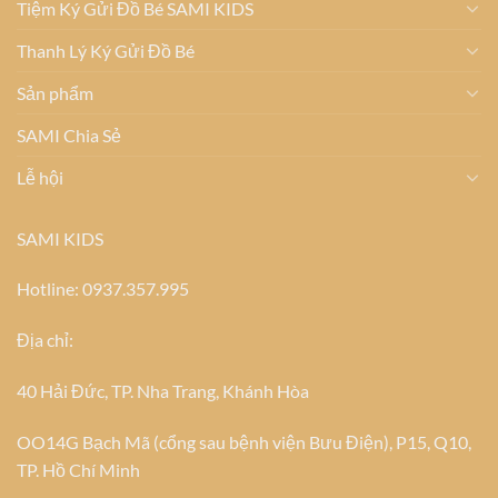
Tiệm Ký Gửi Đồ Bé SAMI KIDS
Thanh Lý Ký Gửi Đồ Bé
Sản phẩm
SAMI Chia Sẻ
Lễ hội
SAMI KIDS
Hotline: 0937.357.995
Địa chỉ:
40 Hải Đức, TP. Nha Trang, Khánh Hòa
OO14G Bạch Mã (cổng sau bệnh viện Bưu Điện), P15, Q10,
TP. Hồ Chí Minh