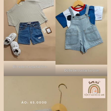
Đồ hè bé trai tại Sài Gòn
Đồ hè bé trai tại Sài Gòn