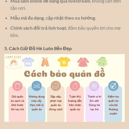
Mua sắm online dễ dàng qua livestream
, không cần đến
tận nơi.
Mẫu mã đa dạng, cập nhật theo xu hướng
.
Chính sách đổi trả linh hoạt
, đảm bảo quyền lợi cho mẹ
bỉm.
5. Cách Giữ Đồ Hè Luôn Bền Đẹp