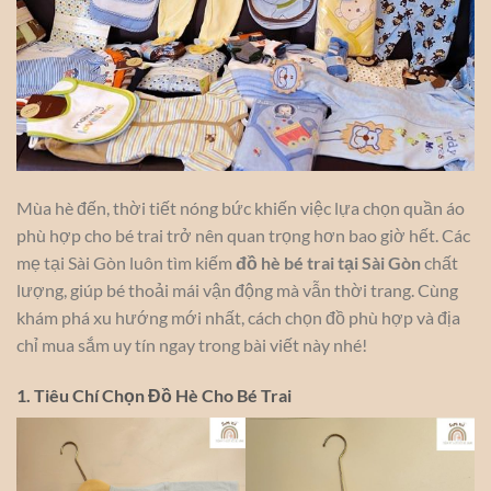
Mùa hè đến, thời tiết nóng bức khiến việc lựa chọn quần áo
phù hợp cho bé trai trở nên quan trọng hơn bao giờ hết. Các
mẹ tại Sài Gòn luôn tìm kiếm
đồ hè bé trai tại Sài Gòn
chất
lượng, giúp bé thoải mái vận động mà vẫn thời trang. Cùng
khám phá xu hướng mới nhất, cách chọn đồ phù hợp và địa
chỉ mua sắm uy tín ngay trong bài viết này nhé!
1. Tiêu Chí Chọn Đồ Hè Cho Bé Trai