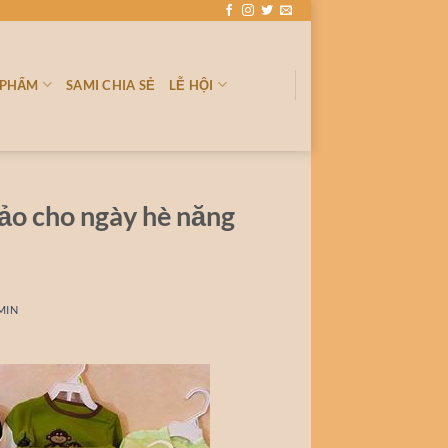
 PHẨM
SAMI CHIA SẺ
LỄ HỘI
ảo cho ngày hè năng
MIN