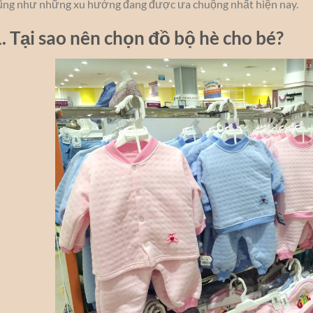
ũng như những xu hướng đang được ưa chuộng nhất hiện nay.
. Tại sao nên chọn đồ bộ hè cho bé?