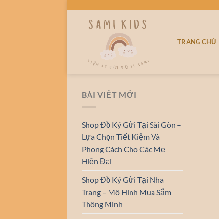
Bỏ
qua
nội
TRANG CHỦ
dung
BÀI VIẾT MỚI
Shop Đồ Ký Gửi Tại Sài Gòn –
Lựa Chọn Tiết Kiệm Và
Phong Cách Cho Các Mẹ
Hiện Đại
Shop Đồ Ký Gửi Tại Nha
Trang – Mô Hình Mua Sắm
Thông Minh