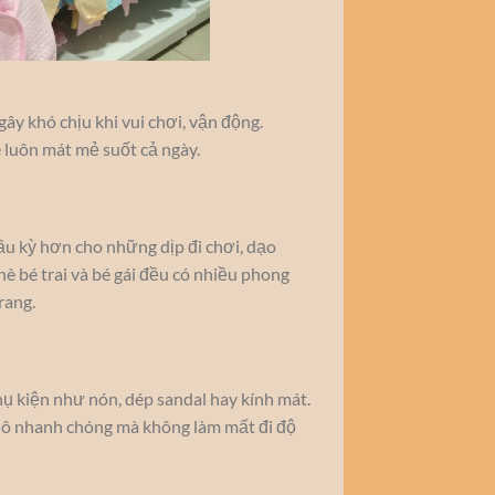
ây khó chịu khi vui chơi, vận động.
 luôn mát mẻ suốt cả ngày.
u kỳ hơn cho những dịp đi chơi, dạo
è bé trai và bé gái đều có nhiều phong
rang.
hụ kiện như nón, dép sandal hay kính mát.
 khô nhanh chóng mà không làm mất đi độ