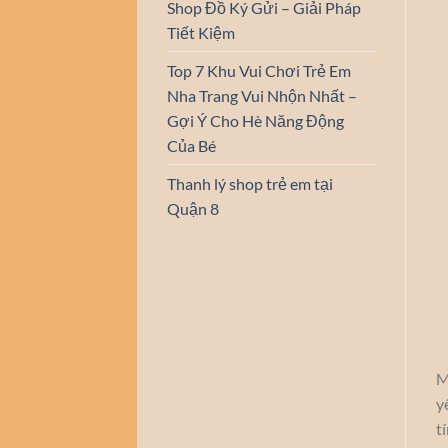
Shop Đồ Ký Gửi – Giải Pháp
Tiết Kiệm
Top 7 Khu Vui Chơi Trẻ Em
Nha Trang Vui Nhộn Nhất –
Gợi Ý Cho Hè Năng Động
Của Bé
Thanh lý shop trẻ em tại
Quận 8
M
y
t