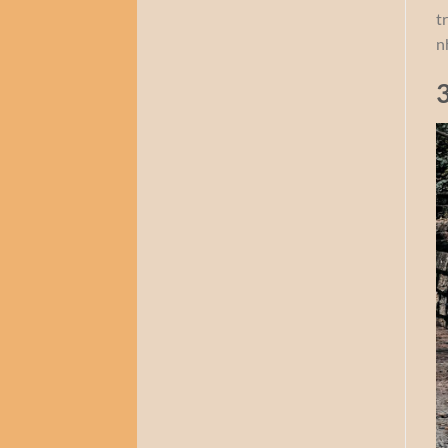
t
n
3