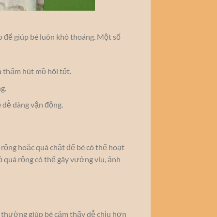
o để giúp bé luôn khô thoáng. Một số
 thấm hút mồ hôi tốt.
g.
bé dễ dàng vận động.
 rộng hoặc quá chật để bé có thể hoạt
ồ quá rộng có thể gây vướng víu, ảnh
 thường giúp bé cảm thấy dễ chịu hơn