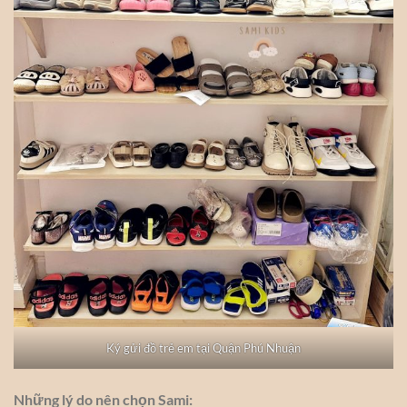
Ký gửi đồ trẻ em tại Quận Phú Nhuận
Những lý do nên chọn Sami: