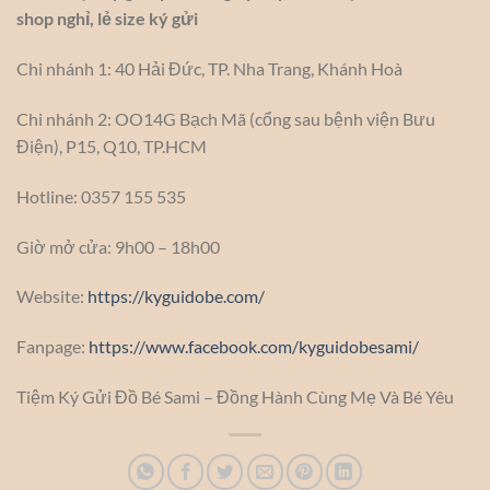
shop nghỉ, lẻ size ký gửi
Chi nhánh 1: 40 Hải Đức, TP. Nha Trang, Khánh Hoà
Chi nhánh 2: OO14G Bạch Mã (cổng sau bệnh viện Bưu
Điện), P15, Q10, TP.HCM
Hotline: 0357 155 535
Giờ mở cửa: 9h00 – 18h00
Website:
https://kyguidobe.com/
Fanpage:
https://www.facebook.com/kyguidobesami/
Tiệm Ký Gửi Đồ Bé Sami – Đồng Hành Cùng Mẹ Và Bé Yêu