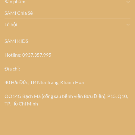
Sản phẩm
SAMI Chia Sẻ
Lễ hội
SAMI KIDS
Hotline: 0937.357.995
Địa chỉ:
40 Hải Đức, TP. Nha Trang, Khánh Hòa
OO14G Bạch Mã (cổng sau bệnh viện Bưu Điện), P15, Q10,
TP. Hồ Chí Minh