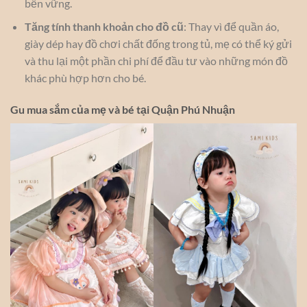
bền vững.
Tăng tính thanh khoản cho đồ cũ
: Thay vì để quần áo,
giày dép hay đồ chơi chất đống trong tủ, mẹ có thể ký gửi
và thu lại một phần chi phí để đầu tư vào những món đồ
khác phù hợp hơn cho bé.
Gu mua sắm của mẹ và bé tại Quận Phú Nhuận