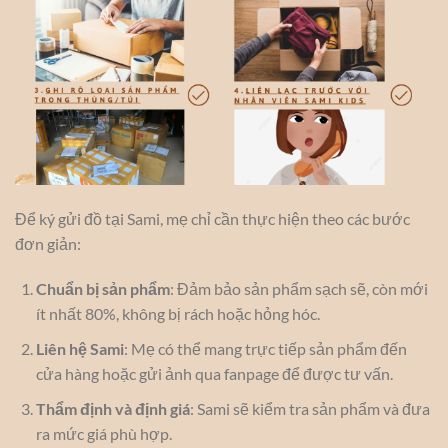
Để ký gửi đồ tại Sami, mẹ chỉ cần thực hiện theo các bước
đơn giản:
Chuẩn bị sản phẩm
: Đảm bảo sản phẩm sạch sẽ, còn mới
ít nhất 80%, không bị rách hoặc hỏng hóc.
Liên hệ Sami
: Mẹ có thể mang trực tiếp sản phẩm đến
cửa hàng hoặc gửi ảnh qua fanpage để được tư vấn.
Thẩm định và định giá
: Sami sẽ kiểm tra sản phẩm và đưa
ra mức giá phù hợp.