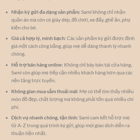
Nhận ký gửi đa dạng sản phẩm
: Sami không chỉ nhận
quần áo mà còn có giày dép, đồ chơi, xe đẩy, ghế ăn, phụ
kiện cho bé.
Giá cả hợp lý, minh bạch
: Các sản phẩm ký gửi được định
giá một cách công bằng, giúp mẹ dễ dàng thanh lý nhanh
chóng.
Hỗ trợ bán hàng online
: Không chỉ bày bán tại cửa hàng,
Sami còn giúp mẹ tiếp cận nhiều khách hàng hơn qua các
nền tảng trực tuyến.
Không gian mua sắm thoải mái
: Mẹ có thể tìm thấy nhiều
món đồ đẹp, chất lượng mà không phải tốn quá nhiều chi
phí.
Dịch vụ nhanh chóng, tận tình
: Sami cam kết hỗ trợ mẹ
từ A-Z trong quá trình ký gửi, giúp mọi giao dịch diễn ra
thuận tiện nhất.