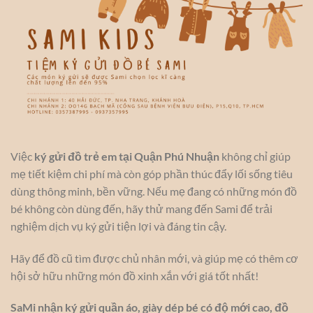
Việc
ký gửi đồ trẻ em tại Quận Phú Nhuận
không chỉ giúp
mẹ tiết kiệm chi phí mà còn góp phần thúc đẩy lối sống tiêu
dùng thông minh, bền vững. Nếu mẹ đang có những món đồ
bé không còn dùng đến, hãy thử mang đến Sami để trải
nghiệm dịch vụ ký gửi tiện lợi và đáng tin cậy.
Hãy để đồ cũ tìm được chủ nhân mới, và giúp mẹ có thêm cơ
hội sở hữu những món đồ xinh xắn với giá tốt nhất!
SaMi nhận ký gửi quần áo, giày dép bé có độ mới cao, đồ