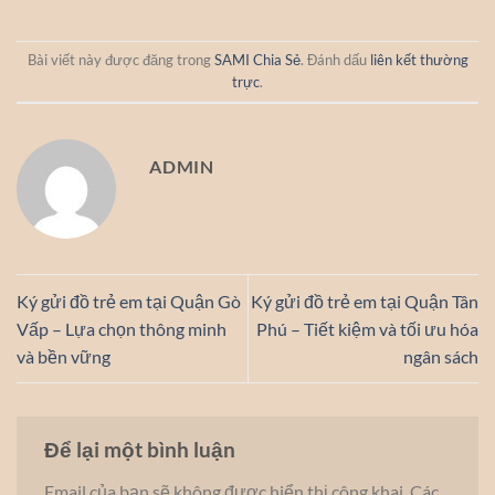
Bài viết này được đăng trong
SAMI Chia Sẻ
. Đánh dấu
liên kết thường
trực
.
ADMIN
Ký gửi đồ trẻ em tại Quận Gò
Ký gửi đồ trẻ em tại Quận Tân
Vấp – Lựa chọn thông minh
Phú – Tiết kiệm và tối ưu hóa
và bền vững
ngân sách
Để lại một bình luận
Email của bạn sẽ không được hiển thị công khai.
Các