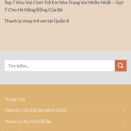
Top 7 Khu Vui Chơi Trẻ Em Nha Trang Vui Nhộn Nhất – Gợi
Ý Cho Hè Năng Động Của Bé
Thanh lý shop trẻ em tại Quận 8
Trang Chủ
Tiệm Ký Gửi Đồ Bé SAMI KIDS
Thanh Lý Ký Gửi Đồ Bé