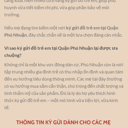
càng xuất hiện nhiều cửa hàng ký gửi đồ trẻ em, giúp phụ
huynh vừa tiết kiệm chi phí, vừa góp phần bảo vệ môi
trường.
Nếu mẹ đang tìm kiếm một nơi
ký gửi đồ trẻ em tại Quận
Phú Nhuận
, đây chắc chắn sẽ là một lựa chọn đáng cân nhắc.
Vì sao ký gửi đồ trẻ em tại Quận Phú Nhuận lại được ưa
chuộng?
Không chỉ là một khu vực đông dân cư, Phú Nhuận còn là nơi
tập trung nhiều gia đình trẻ có thu nhập ổn định và quan tâm
đến xu hướng tiêu dùng thông minh. Các mẹ tại đây thường
có xu hướng mua sắm cẩn thận, chú trọng đến chất lượng và
tính thẩm mỹ của sản phẩm. Đó là lý do họ yêu thích hình
thức ký gửi đồ trẻ em – một mô hình vừa tiện lợi, vừa kinh
tế.