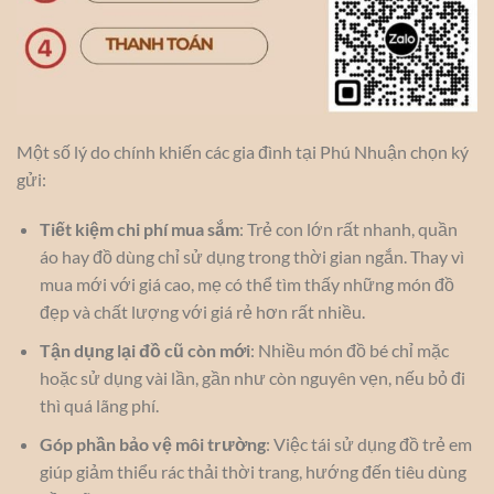
Một số lý do chính khiến các gia đình tại Phú Nhuận chọn ký
gửi:
Tiết kiệm chi phí mua sắm
: Trẻ con lớn rất nhanh, quần
áo hay đồ dùng chỉ sử dụng trong thời gian ngắn. Thay vì
mua mới với giá cao, mẹ có thể tìm thấy những món đồ
đẹp và chất lượng với giá rẻ hơn rất nhiều.
Tận dụng lại đồ cũ còn mới
: Nhiều món đồ bé chỉ mặc
hoặc sử dụng vài lần, gần như còn nguyên vẹn, nếu bỏ đi
thì quá lãng phí.
Góp phần bảo vệ môi trường
: Việc tái sử dụng đồ trẻ em
giúp giảm thiểu rác thải thời trang, hướng đến tiêu dùng