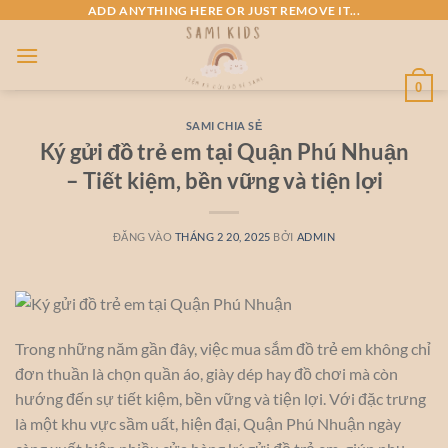
Bỏ
ADD ANYTHING HERE OR JUST REMOVE IT...
qua
nội
dung
0
SAMI CHIA SẺ
Ký gửi đồ trẻ em tại Quận Phú Nhuận
– Tiết kiệm, bền vững và tiện lợi
ĐĂNG VÀO
THÁNG 2 20, 2025
BỞI
ADMIN
Trong những năm gần đây, việc mua sắm đồ trẻ em không chỉ
đơn thuần là chọn quần áo, giày dép hay đồ chơi mà còn
hướng đến sự tiết kiệm, bền vững và tiện lợi. Với đặc trưng
là một khu vực sầm uất, hiện đại, Quận Phú Nhuận ngày