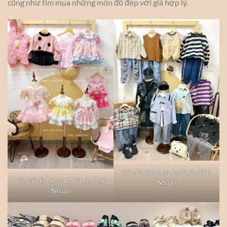
cũng như tìm mua những món đồ đẹp với giá hợp lý.
Ký gửi đồ trẻ em tại Quận Phú
Ký gửi đồ trẻ em tại Quận Phú
Nhuận
Nhuận