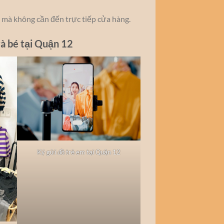
 mà không cần đến trực tiếp cửa hàng.
à bé tại Quận 12
Ký gửi đồ trẻ em tại Quận 12