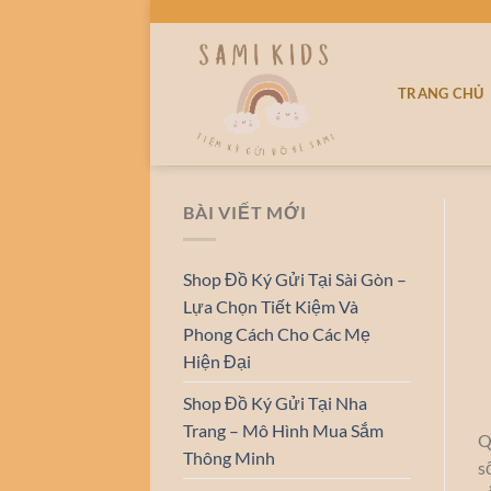
Bỏ
qua
nội
TRANG CHỦ
dung
BÀI VIẾT MỚI
Shop Đồ Ký Gửi Tại Sài Gòn –
Lựa Chọn Tiết Kiệm Và
Phong Cách Cho Các Mẹ
Hiện Đại
Shop Đồ Ký Gửi Tại Nha
Trang – Mô Hình Mua Sắm
Q
Thông Minh
s