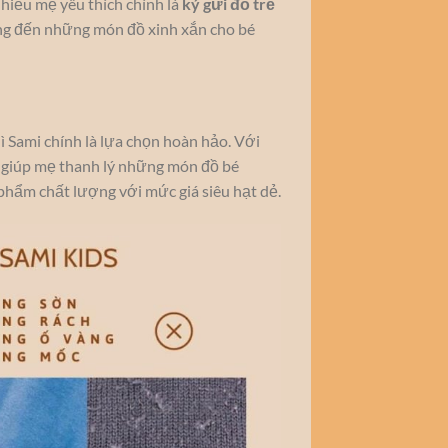
iều mẹ yêu thích chính là
ký gửi đồ trẻ
ang đến những món đồ xinh xắn cho bé
hì Sami chính là lựa chọn hoàn hảo. Với
ơi giúp mẹ thanh lý những món đồ bé
hẩm chất lượng với mức giá siêu hạt dẻ.