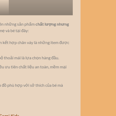
tiên những sản phẩm
chất lượng nhưng
mẹ và bé tại đây:
un kết hợp chân váy là những item được
 bộ thoải mái là lựa chọn hàng đầu.
ều ưu tiên chất liệu an toàn, mềm mại
 đồ phù hợp với sở thích của bé mà