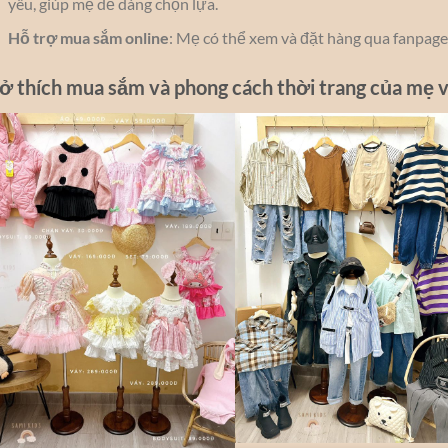
yêu, giúp mẹ dễ dàng chọn lựa.
Hỗ trợ mua sắm online
: Mẹ có thể xem và đặt hàng qua fanpage
ở thích mua sắm và phong cách thời trang của mẹ v