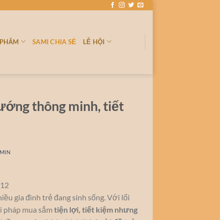
 PHẨM
SAMI CHIA SẺ
LỄ HỘI
ướng thông minh, tiết
MIN
ều gia đình trẻ đang sinh sống. Với lối
iải pháp mua sắm
tiện lợi, tiết kiệm nhưng