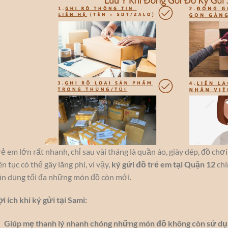
rẻ em lớn rất nhanh, chỉ sau vài tháng là quần áo, giày dép, đồ c
ên tục có thể gây lãng phí, vì vậy,
ký gửi đồ trẻ em tại Quận 12
chí
ận dụng tối đa những món đồ còn mới.
ợi ích khi ký gửi tại Sami:
Giúp mẹ thanh lý nhanh chóng những món đồ không còn sử d