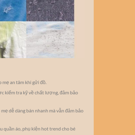
úp mẹ an tâm khi gửi đồ.
ược kiểm tra kỹ về chất lượng, đảm bảo
iúp mẹ dễ dàng bán nhanh mà vẫn đảm bảo
 quần áo, phụ kiện hot trend cho bé