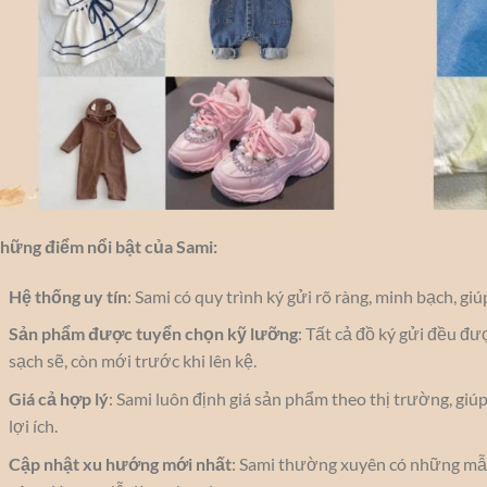
hững điểm nổi bật của Sami:
Hệ thống uy tín
: Sami có quy trình ký gửi rõ ràng, minh bạch, gi
Sản phẩm được tuyển chọn kỹ lưỡng
: Tất cả đồ ký gửi đều đ
sạch sẽ, còn mới trước khi lên kệ.
Giá cả hợp lý
: Sami luôn định giá sản phẩm theo thị trường, g
lợi ích.
Cập nhật xu hướng mới nhất
: Sami thường xuyên có những mẫu