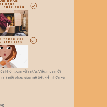
hơi đã không còn vừa nữa. Việc mua mới
nh là giải pháp giúp mẹ tiết kiệm hơn và
ụng
.