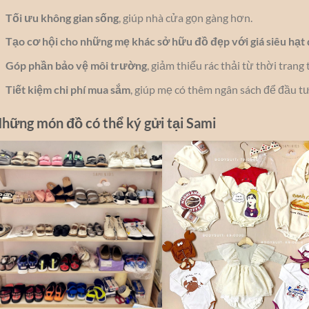
Tối ưu không gian sống
, giúp nhà cửa gọn gàng hơn.
Tạo cơ hội cho những mẹ khác sở hữu đồ đẹp với giá siêu hạt
Góp phần bảo vệ môi trường
, giảm thiểu rác thải từ thời trang 
Tiết kiệm chi phí mua sắm
, giúp mẹ có thêm ngân sách để đầu tư
hững món đồ có thể ký gửi tại Sami