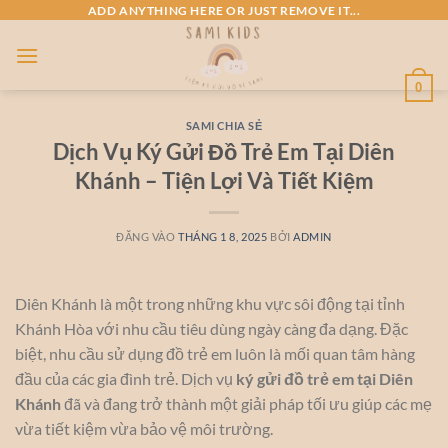
Bỏ
ADD ANYTHING HERE OR JUST REMOVE IT...
qua
nội
dung
0
SAMI CHIA SẺ
Dịch Vụ Ký Gửi Đồ Trẻ Em Tại Diên
Khánh – Tiện Lợi Và Tiết Kiệm
ĐĂNG VÀO
THÁNG 1 8, 2025
BỞI
ADMIN
Diên Khánh là một trong những khu vực sôi động tại tỉnh
Khánh Hòa với nhu cầu tiêu dùng ngày càng đa dạng. Đặc
biệt, nhu cầu sử dụng đồ trẻ em luôn là mối quan tâm hàng
đầu của các gia đình trẻ. Dịch vụ
ký gửi đồ trẻ em tại Diên
Khánh
đã và đang trở thành một giải pháp tối ưu giúp các mẹ
vừa tiết kiệm vừa bảo vệ môi trường.