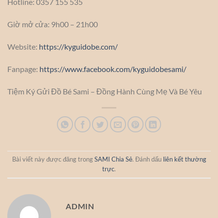
Hotline: 0357 155 535
Giờ mở cửa: 9h00 – 21h00
Website:
https://kyguidobe.com/
Fanpage:
https://www.facebook.com/kyguidobesami/
Tiệm Ký Gửi Đồ Bé Sami – Đồng Hành Cùng Mẹ Và Bé Yêu
Bài viết này được đăng trong
SAMI Chia Sẻ
. Đánh dấu
liên kết thường
trực
.
ADMIN