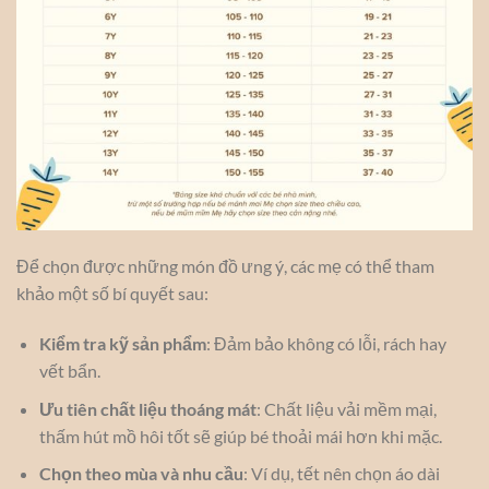
Để chọn được những món đồ ưng ý, các mẹ có thể tham
khảo một số bí quyết sau:
Kiểm tra kỹ sản phẩm
: Đảm bảo không có lỗi, rách hay
vết bẩn.
Ưu tiên chất liệu thoáng mát
: Chất liệu vải mềm mại,
thấm hút mồ hôi tốt sẽ giúp bé thoải mái hơn khi mặc.
Chọn theo mùa và nhu cầu
: Ví dụ, tết nên chọn áo dài