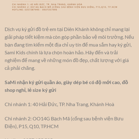
Dịch vụ ký gửi đồ trẻ em tại Diên Khánh không chỉ mang lại
giải pháp tiết kiệm mà còn góp phần bảo vệ môi trường. Nếu
bạn đang tìm kiếm một địa chỉ uy tín để mua sắm hay ký gửi,
Sami Kids chính là lựa chọn hoàn hảo. Hãy đến và trải
nghiệm để mang về những món đồ đẹp, chất lượng với giá
cả phải chăng.
SaMi nhận ký gửi quần áo, giày dép bé có độ mới cao, đồ
shop nghỉ, lẻ size ký gửi
Chi nhánh 1: 40 Hải Đức, TP. Nha Trang, Khánh Hoà
Chi nhánh 2: OO14G Bạch Mã (cổng sau bệnh viện Bưu
Điện), P15, Q10, TP.HCM