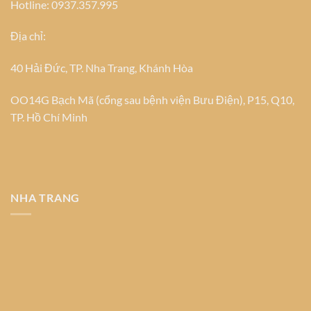
Hotline: 0937.357.995
Địa chỉ:
40 Hải Đức, TP. Nha Trang, Khánh Hòa
OO14G Bạch Mã (cổng sau bệnh viện Bưu Điện), P15, Q10,
TP. Hồ Chí Minh
NHA TRANG