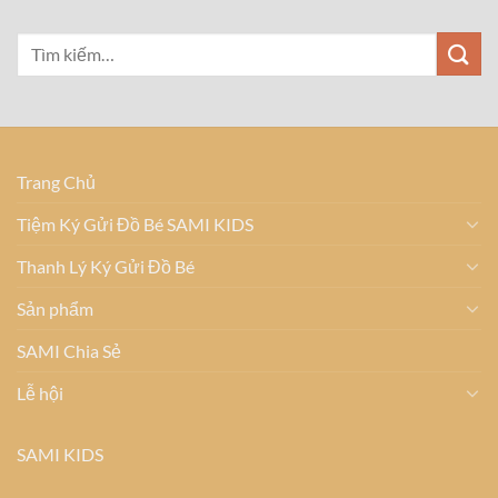
Trang Chủ
Tiệm Ký Gửi Đồ Bé SAMI KIDS
Thanh Lý Ký Gửi Đồ Bé
Sản phẩm
SAMI Chia Sẻ
Lễ hội
SAMI KIDS