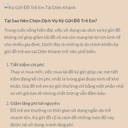
Tại Sao Nên Chọn Dịch Vụ Ký Gửi Đồ Trẻ Em?
Trong cuộc sống hiện đại, việc sử dụng các dịch vụ ký gửi đồ
không chỉ giúp giảm tải đồ cũ mà còn mang lại lợi ích kinh tế
cho nhiều gia đình. Dưới đây là những lý do chính khiến ký
gửi đồ trẻ em tại Diên Khánh trở nên phổ biến:
Tiết kiệm chi phí
:
Thay vì mua mới, việc mua lại đồ ký gửi giúp các mẹ tiết
kiệm đáng kể chi phí, nhất là trong giai đoạn kinh tế khó
khăn. Giá đồ trẻ em ký gửi thường chỉ bằng một phần nhỏ
so với giá bán lẻ nhưng chất lượng vẫn đảm bảo.
Giảm lãng phí tài nguyên
:
Đồ trẻ em thường có thời gian sử dụng ngắn do trẻ
nhanh lớn. Ký gửi đồ cũ là cách để những món đồ này
được tái sử dụng, tránh lãng phí.