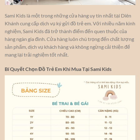
Sami Kids là một trong những cửa hàng uy tín nhất tại Diên
Khánh cung cấp dịch vụ ký gửi đồ trẻ em. Với nhiều năm kinh
nghiệm, Sami Kids đã trở thành điểm đến quen thuộc của
hàng ngàn gia đình. Cửa hàng luôn chú trọng đến chất lượng
sản phẩm, dịch vụ khách hàng và không ngừng cải thiện để
mang lại trải nghiệm tốt nhất.
Bí Quyết Chọn Đồ Trẻ Em Khi Mua Tại Sami Kids