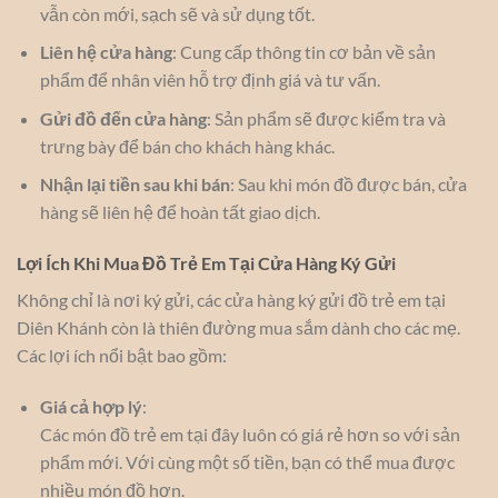
vẫn còn mới, sạch sẽ và sử dụng tốt.
Liên hệ cửa hàng
: Cung cấp thông tin cơ bản về sản
phẩm để nhân viên hỗ trợ định giá và tư vấn.
Gửi đồ đến cửa hàng
: Sản phẩm sẽ được kiểm tra và
trưng bày để bán cho khách hàng khác.
Nhận lại tiền sau khi bán
: Sau khi món đồ được bán, cửa
hàng sẽ liên hệ để hoàn tất giao dịch.
Lợi Ích Khi Mua Đồ Trẻ Em Tại Cửa Hàng Ký Gửi
Không chỉ là nơi ký gửi, các cửa hàng ký gửi đồ trẻ em tại
Diên Khánh còn là thiên đường mua sắm dành cho các mẹ.
Các lợi ích nổi bật bao gồm:
Giá cả hợp lý
:
Các món đồ trẻ em tại đây luôn có giá rẻ hơn so với sản
phẩm mới. Với cùng một số tiền, bạn có thể mua được
nhiều món đồ hơn.