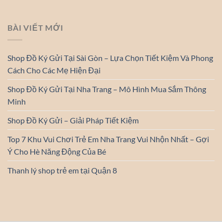
BÀI VIẾT MỚI
Shop Đồ Ký Gửi Tại Sài Gòn – Lựa Chọn Tiết Kiệm Và Phong
Cách Cho Các Mẹ Hiện Đại
Shop Đồ Ký Gửi Tại Nha Trang – Mô Hình Mua Sắm Thông
Minh
Shop Đồ Ký Gửi – Giải Pháp Tiết Kiệm
Top 7 Khu Vui Chơi Trẻ Em Nha Trang Vui Nhộn Nhất – Gợi
Ý Cho Hè Năng Động Của Bé
Thanh lý shop trẻ em tại Quận 8