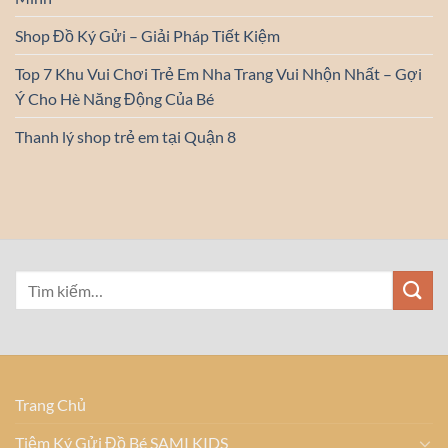
Shop Đồ Ký Gửi – Giải Pháp Tiết Kiệm
Top 7 Khu Vui Chơi Trẻ Em Nha Trang Vui Nhộn Nhất – Gợi
Ý Cho Hè Năng Động Của Bé
Thanh lý shop trẻ em tại Quận 8
Trang Chủ
Tiệm Ký Gửi Đồ Bé SAMI KIDS