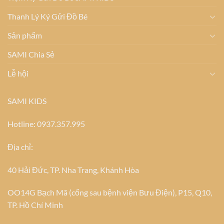
Thanh Lý Ký Gửi Đồ Bé
Sản phẩm
SAMI Chia Sẻ
Lễ hội
SAMI KIDS
Hotline: 0937.357.995
Địa chỉ:
40 Hải Đức, TP. Nha Trang, Khánh Hòa
OO14G Bạch Mã (cổng sau bệnh viện Bưu Điện), P15, Q10,
TP. Hồ Chí Minh