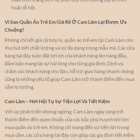
hoặc lễ hội.
Vì Sao Quần Áo Trẻ Em Giá Rẻ Ở Cam Lâm Lại Được Ưa
Chuộng?
Không chỉ bởi giá cả hợp lý, quần áo trẻ em tại Cam Lâm còn
thu hút bởi chất lượng và sự đa dạng trong mẫu mã. Các cửa
hàng tại đây luôn đặt lợi ích của khách hàng lên hàng đầu,
đảm bảo mang lại sự hài lòng cho từng gia đình. Dịch vụ
chăm sóc khách hàng chu đáo, hỗ trợ giao hàng nhanh chóng
cũng là những yếu tố giúp Cam Lâm trở thành điểm đến mua
sắm lý tưởng.
Cam Lâm – Nơi Hội Tụ Sự Tiện Lợi Và Tiết Kiệm
Với sự phát triển không ngừng, Cam Lâm ngày càng trở
thành điểm đến quen thuộc của các bậc phụ huynh khi tìm
mua quần áo trẻ em. Không chỉ mang đến sự tiện lợi trong
mua sắm, các cửa hàng tại đây còn giúp các gia đình tiết kiệm