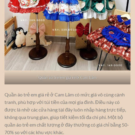
Quần áo trẻ em giá rẻ ở Cam Lâm
Quần áo trẻ em giá rẻ ở Cam Lâm có mức giá vô cùng cạnh
tranh, phù hợp với túi tiền của mọi gia đình. Điều này có
được là nhờ các cửa hàng tại đây luôn nhập hàng trực tiếp,
không qua trung gian, giúp tiết kiệm tối đa chi phí. Một bộ
quần áo trẻ em chất lượng ở đây thường có giá chỉ bằng 50-
70% so với các khu vực khác.