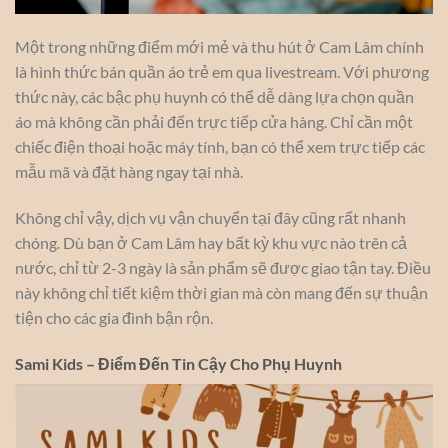
Một trong những điểm mới mẻ và thu hút ở Cam Lâm chính
là hình thức bán quần áo trẻ em qua livestream. Với phương
thức này, các bậc phụ huynh có thể dễ dàng lựa chọn quần
áo mà không cần phải đến trực tiếp cửa hàng. Chỉ cần một
chiếc điện thoại hoặc máy tính, bạn có thể xem trực tiếp các
mẫu mã và đặt hàng ngay tại nhà.
Không chỉ vậy, dịch vụ vận chuyển tại đây cũng rất nhanh
chóng. Dù bạn ở Cam Lâm hay bất kỳ khu vực nào trên cả
nước, chỉ từ 2-3 ngày là sản phẩm sẽ được giao tận tay. Điều
này không chỉ tiết kiệm thời gian mà còn mang đến sự thuận
tiện cho các gia đình bận rộn.
Sami Kids – Điểm Đến Tin Cậy Cho Phụ Huynh