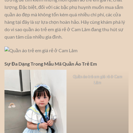
lượng. Đặc biệt, đối với các bậc phụ huynh muốn mua sắm
quần áo đẹp mà không tốn kém quá nhiều chi phí, các cửa
hàng tại đây là sự lựa chọn hoàn hảo. Hãy cùng khám phá lý
do vì sao quần áo trẻ em giá rẻ ở Cam Lâm đang thu hút sự
quan tâm của nhiều gia đình.
Sự Đa Dạng Trong Mẫu Mã Quần Áo Trẻ Em
Quần áo trẻ em giá rẻ ở Cam
Lâm