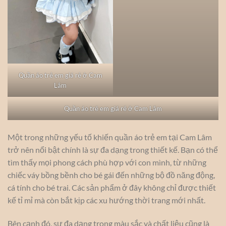
Quần áo trẻ em giá rẻ ở Cam
Lâm
Quần áo trẻ em giá rẻ ở Cam Lâm
Một trong những yếu tố khiến quần áo trẻ em tại Cam Lâm
trở nên nổi bật chính là sự đa dạng trong thiết kế. Bạn có thể
tìm thấy mọi phong cách phù hợp với con mình, từ những
chiếc váy bồng bềnh cho bé gái đến những bộ đồ năng động,
cá tính cho bé trai. Các sản phẩm ở đây không chỉ được thiết
kế tỉ mỉ mà còn bắt kịp các xu hướng thời trang mới nhất.
Bên cạnh đó, sự đa dạng trong màu sắc và chất liệu cũng là