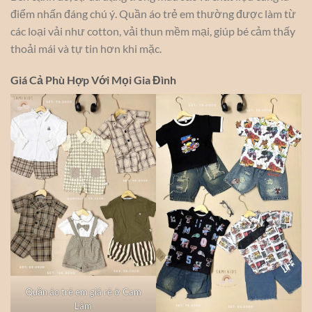
điểm nhấn đáng chú ý. Quần áo trẻ em thường được làm từ
các loại vải như cotton, vải thun mềm mại, giúp bé cảm thấy
thoải mái và tự tin hơn khi mặc.
Giá Cả Phù Hợp Với Mọi Gia Đình
Quần áo trẻ em giá rẻ ở Cam
Lâm