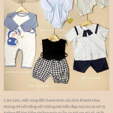
Cam Lâm, một vùng đất thanh bình của tỉnh Khánh Hòa,
không chỉ nổi tiếng với những bãi biển đẹp mà còn là nơi lý
tưởng để tìm kiếm những món quần áo trẻ em giá rẻ, chất