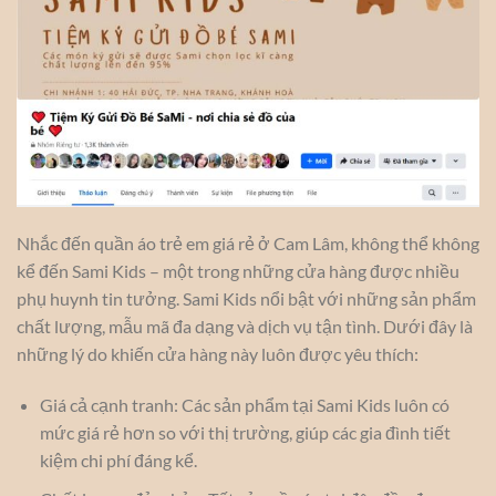
Nhắc đến quần áo trẻ em giá rẻ ở Cam Lâm, không thể không
kể đến Sami Kids – một trong những cửa hàng được nhiều
phụ huynh tin tưởng. Sami Kids nổi bật với những sản phẩm
chất lượng, mẫu mã đa dạng và dịch vụ tận tình. Dưới đây là
những lý do khiến cửa hàng này luôn được yêu thích:
Giá cả cạnh tranh: Các sản phẩm tại Sami Kids luôn có
mức giá rẻ hơn so với thị trường, giúp các gia đình tiết
kiệm chi phí đáng kể.