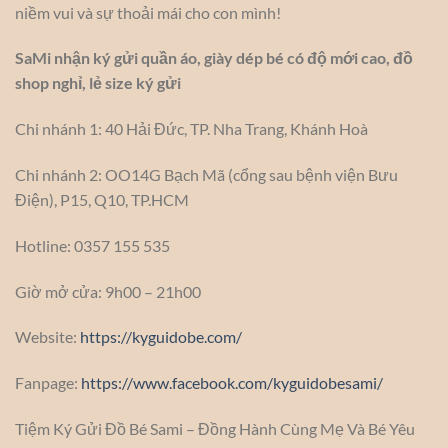
niềm vui và sự thoải mái cho con mình!
SaMi nhận ký gửi quần áo, giày dép bé có độ mới cao, đồ
shop nghỉ, lẻ size ký gửi
Chi nhánh 1: 40 Hải Đức, TP. Nha Trang, Khánh Hoà
Chi nhánh 2: OO14G Bạch Mã (cổng sau bệnh viện Bưu
Điện), P15, Q10, TP.HCM
Hotline: 0357 155 535
Giờ mở cửa: 9h00 – 21h00
Website:
https://kyguidobe.com/
Fanpage:
https://www.facebook.com/kyguidobesami/
Tiệm Ký Gửi Đồ Bé Sami – Đồng Hành Cùng Mẹ Và Bé Yêu