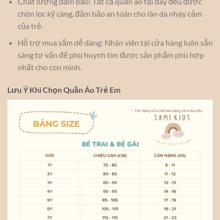
Chất lượng đảm bảo: Tất cả quần áo tại đây đều được
chọn lọc kỹ càng, đảm bảo an toàn cho làn da nhạy cảm
của trẻ.
Hỗ trợ mua sắm dễ dàng: Nhân viên tại cửa hàng luôn sẵn
sàng tư vấn để phụ huynh tìm được sản phẩm phù hợp
nhất cho con mình.
Lưu Ý Khi Chọn Quần Áo Trẻ Em