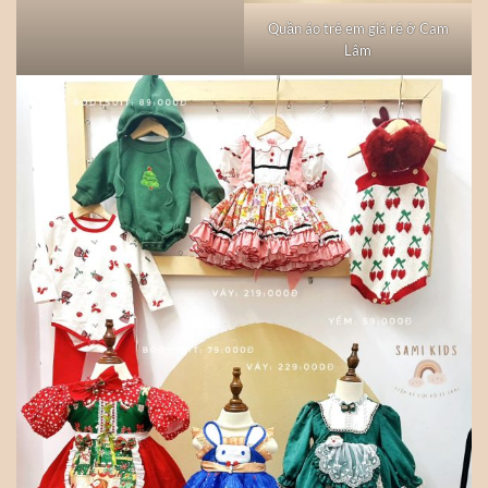
Quần áo trẻ em giá rẻ ở Cam
Lâm