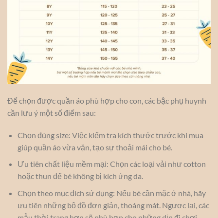
Để chọn được quần áo phù hợp cho con, các bậc phụ huynh
cần lưu ý một số điểm sau:
Chọn đúng size: Việc kiểm tra kích thước trước khi mua
giúp quần áo vừa vặn, tạo sự thoải mái cho bé.
Ưu tiên chất liệu mềm mại: Chọn các loại vải như cotton
hoặc thun để bé không bị kích ứng da.
Chọn theo mục đích sử dụng: Nếu bé cần mặc ở nhà, hãy
ưu tiên những bộ đồ đơn giản, thoáng mát. Ngược lại, các
mẫu thời trang hơn sẽ phù hợp cho những dịp đi chơi