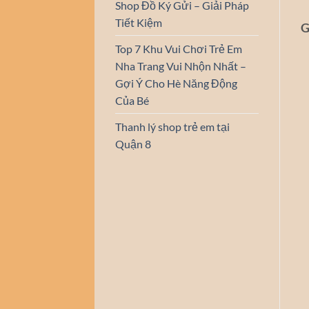
Shop Đồ Ký Gửi – Giải Pháp
Tiết Kiệm
G
Top 7 Khu Vui Chơi Trẻ Em
Nha Trang Vui Nhộn Nhất –
Gợi Ý Cho Hè Năng Động
Của Bé
Thanh lý shop trẻ em tại
Quận 8