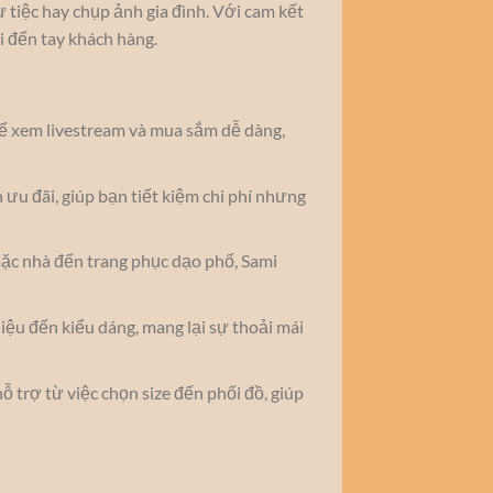
ự tiệc hay chụp ảnh gia đình. Với cam kết
 đến tay khách hàng.
thể xem livestream và mua sắm dễ dàng,
 ưu đãi, giúp bạn tiết kiệm chi phí nhưng
mặc nhà đến trang phục dạo phố, Sami
liệu đến kiểu dáng, mang lại sự thoải mái
hỗ trợ từ việc chọn size đến phối đồ, giúp