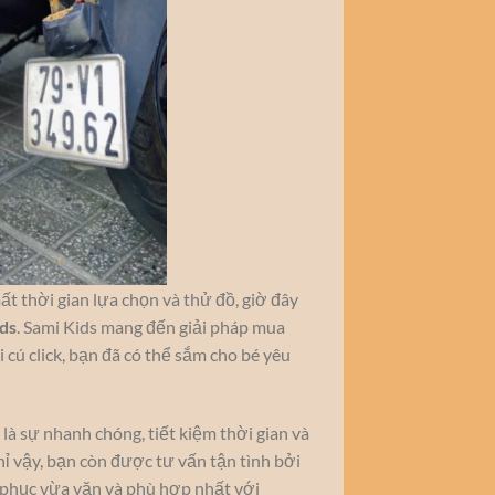
t thời gian lựa chọn và thử đồ, giờ đây
ds
. Sami Kids mang đến giải pháp mua
 cú click, bạn đã có thể sắm cho bé yêu
là sự nhanh chóng, tiết kiệm thời gian và
chỉ vậy, bạn còn được tư vấn tận tình bởi
 phục vừa vặn và phù hợp nhất với