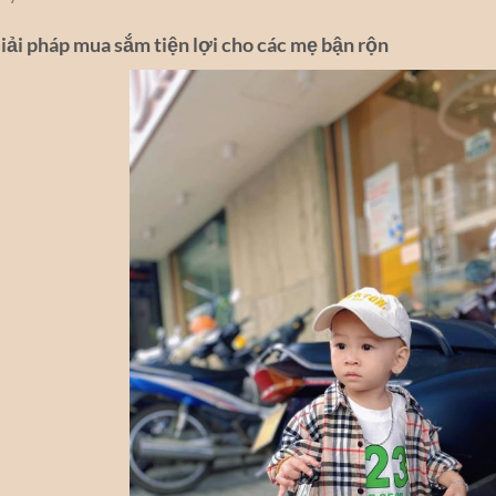
iải pháp mua sắm tiện lợi cho các mẹ bận rộn