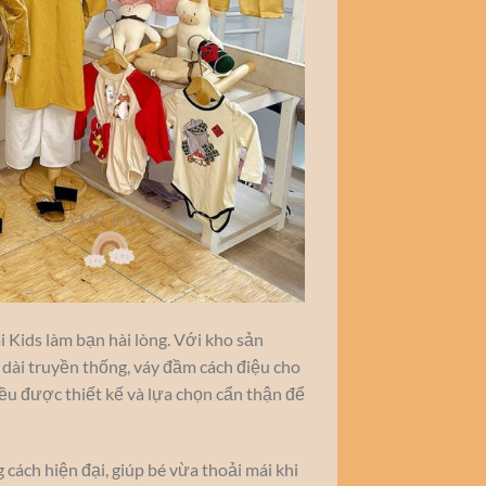
i Kids làm bạn hài lòng. Với kho sản
 dài truyền thống, váy đầm cách điệu cho
đều được thiết kế và lựa chọn cẩn thận để
cách hiện đại, giúp bé vừa thoải mái khi