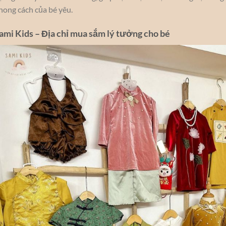
hong cách của bé yêu.
ami Kids – Địa chỉ mua sắm lý tưởng cho bé