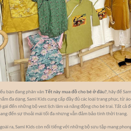
ếu bạn đang phân vân
Tết này mua đồ cho bé ở đâu?
, hãy để Sam
hẩm đa dạng, Sami Kids cung cấp đầy đủ các loại trang phục, từ áo
é gái đến những bộ vest lịch lãm và năng động cho bé trai. Tất cả 
ang đến sự thoải mái tối đa nhưng vẫn đảm bảo tính thời trang.
goài ra, Sami Kids còn nổi tiếng với những bộ sưu tập mang phong 