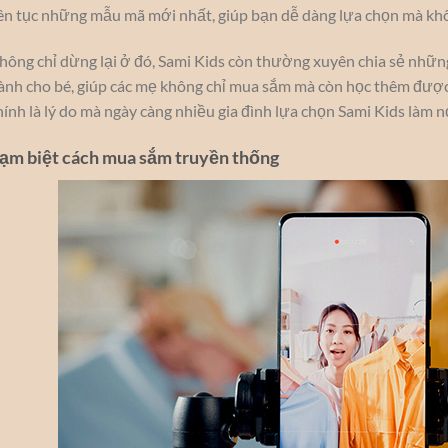
iên tục những mẫu mã mới nhất, giúp bạn dễ dàng lựa chọn mà khôn
hông chỉ dừng lại ở đó, Sami Kids còn thường xuyên chia sẻ nhữn
ành cho bé, giúp các mẹ không chỉ mua sắm mà còn học thêm được
hính là lý do mà ngày càng nhiều gia đình lựa chọn Sami Kids làm 
ạm biệt cách mua sắm truyền thống