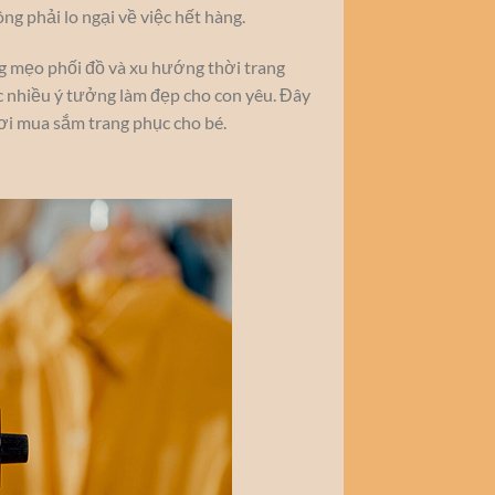
g phải lo ngại về việc hết hàng.
g mẹo phối đồ và xu hướng thời trang
 nhiều ý tưởng làm đẹp cho con yêu. Đây
nơi mua sắm trang phục cho bé.