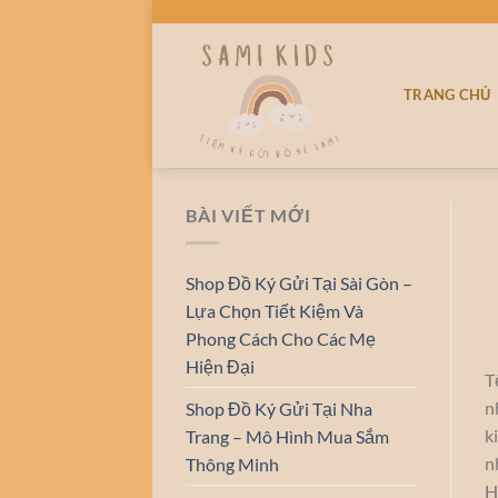
Bỏ
qua
nội
TRANG CHỦ
dung
BÀI VIẾT MỚI
Shop Đồ Ký Gửi Tại Sài Gòn –
Lựa Chọn Tiết Kiệm Và
Phong Cách Cho Các Mẹ
Hiện Đại
T
n
Shop Đồ Ký Gửi Tại Nha
k
Trang – Mô Hình Mua Sắm
n
Thông Minh
H