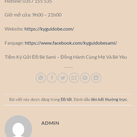
Hotline: 0357 155 535
Giờ mở cửa: 9h00 – 21h00
Website:
https://kyguidobe.com/
Fanpage:
https://www.facebook.com/kyguidobesami/
Tiệm Ký Gửi Đồ Bé Sami – Đồng Hành Cùng Mẹ Và Bé Yêu
Bài viết này được đăng trong
Đồ tết
. Đánh dấu
liên kết thường trực
.
ADMIN