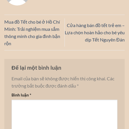
Mua đồ Tết cho bé ở Hồ Chí
Cửa hàng bán đồ tết trẻ em –
Minh: Trải nghiệm mua sắm
Lựa chọn hoàn hảo cho bé yêu
thông minh cho gia đình bận
dịp Tết Nguyên Đán
rộn
Để lại một bình luận
Email của bạn sẽ không được hiển thị công khai.
Các
trường bắt buộc được đánh dấu
*
Bình luận
*