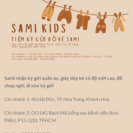
SaMi nhận ký gửi quần áo, giày dép bé có độ mới cao, đồ
shop nghỉ, lẻ size ký gửi
Chi nhánh 1: 40 Hải Đức, TP. Nha Trang, Khánh Hoà
Chi nhánh 2: OO14G Bạch Mã (cổng sau bệnh viện Bưu
Điện), P15, Q10, TP.HCM