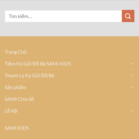
Trang Chủ
Tiệm Ký Gửi Đồ Bé SAMI KIDS
Thanh Lý Ký Gửi Đồ Bé
Sản phẩm
SAMI Chia Sẻ
Lễ hội
SAMI KIDS