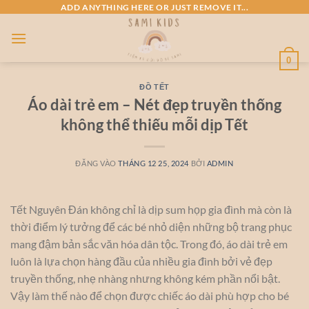
Bỏ
ADD ANYTHING HERE OR JUST REMOVE IT...
qua
nội
dung
0
ĐỒ TẾT
Áo dài trẻ em – Nét đẹp truyền thống
không thể thiếu mỗi dịp Tết
ĐĂNG VÀO
THÁNG 12 25, 2024
BỞI
ADMIN
Tết Nguyên Đán không chỉ là dịp sum họp gia đình mà còn là
thời điểm lý tưởng để các bé nhỏ diện những bộ trang phục
mang đậm bản sắc văn hóa dân tộc. Trong đó, áo dài trẻ em
luôn là lựa chọn hàng đầu của nhiều gia đình bởi vẻ đẹp
truyền thống, nhẹ nhàng nhưng không kém phần nổi bật.
Vậy làm thế nào để chọn được chiếc áo dài phù hợp cho bé