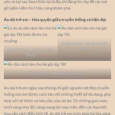
yêu và tại sao Sami Kids lại là địa chỉ đáng tin cậy để các mẹ
gửi gắm niềm tin? Hãy cùng khám phá.
Áo dài trẻ em – Hòa quyện giữa truyền thống và hiện đại
Áo dài trẻ em – Nét đẹp truyền
thống
Áo dài trẻ em – Nét đẹp truyền
thống
Áo dài trẻ em – Nét đẹp truyền thống
Áo dài trẻ em ngày nay không chỉ giữ nguyên nét đẹp truyền
thống mà còn được cách tân với những thiết kế đa dạng, phù
hợp với sở thích và nhu cầu của các bé. Từ những gam màu
tươi sáng như đỏ, vàng mang lại may mắn, đến các họa tiết
hoa văn cách điệu tinh tế, áo dài trẻ em luôn giúp bé tỏa sáng