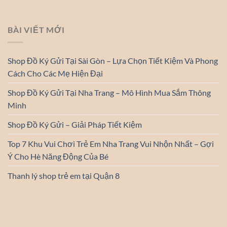
BÀI VIẾT MỚI
Shop Đồ Ký Gửi Tại Sài Gòn – Lựa Chọn Tiết Kiệm Và Phong
Cách Cho Các Mẹ Hiện Đại
Shop Đồ Ký Gửi Tại Nha Trang – Mô Hình Mua Sắm Thông
Minh
Shop Đồ Ký Gửi – Giải Pháp Tiết Kiệm
Top 7 Khu Vui Chơi Trẻ Em Nha Trang Vui Nhộn Nhất – Gợi
Ý Cho Hè Năng Động Của Bé
Thanh lý shop trẻ em tại Quận 8