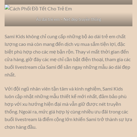
Áo dài trẻ em – Nét đẹp truyền thống
Sami Kids không chỉ cung cấp những bộ áo dài trẻ em chất
lượng cao mà còn mang đến dịch vụ mua sắm tiện lợi, đặc
biệt phù hợp cho các mẹ bận rộn. Thay vì mất thời gian đến
cửa hàng, giờ đây các mẹ chỉ cần bật điện thoại, tham gia các
buổi livestream của Sami để săn ngay những mẫu áo dài đẹp
nhất.
Với đội ngũ nhân viên tận tâm và kinh nghiệm, Sami Kids
luôn cập nhật những mẫu thiết kế mới nhất, đảm bảo phù
hợp với xu hướng hiện đại mà vẫn giữ được nét truyền
thống. Ngoài ra, mức giá hợp lý cùng nhiều ưu đãi trong các
buổi livestream là điểm cộng lớn khiến Sami trở thành sự lựa
chọn hàng đầu.