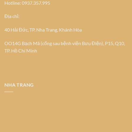
Hotline: 0937.357.995
Địa chỉ:
40 Hải Đức, TP. Nha Trang, Khánh Hòa
OO14G Bạch Mã (cổng sau bệnh viện Bưu Điện), P15, Q10,
TP. Hồ Chí Minh
NHA TRANG