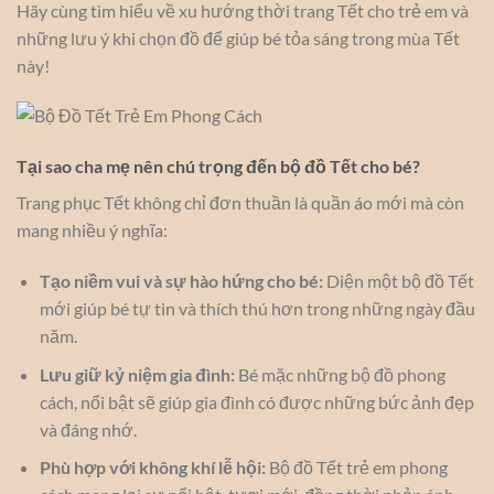
Hãy cùng tìm hiểu về xu hướng thời trang Tết cho trẻ em và
những lưu ý khi chọn đồ để giúp bé tỏa sáng trong mùa Tết
này!
Tại sao cha mẹ nên chú trọng đến bộ đồ Tết cho bé?
Trang phục Tết không chỉ đơn thuần là quần áo mới mà còn
mang nhiều ý nghĩa:
Tạo niềm vui và sự hào hứng cho bé:
Diện một bộ đồ Tết
mới giúp bé tự tin và thích thú hơn trong những ngày đầu
năm.
Lưu giữ kỷ niệm gia đình:
Bé mặc những bộ đồ phong
cách, nổi bật sẽ giúp gia đình có được những bức ảnh đẹp
và đáng nhớ.
Phù hợp với không khí lễ hội:
Bộ đồ Tết trẻ em phong