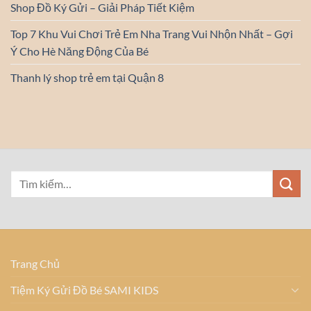
Shop Đồ Ký Gửi – Giải Pháp Tiết Kiệm
Top 7 Khu Vui Chơi Trẻ Em Nha Trang Vui Nhộn Nhất – Gợi
Ý Cho Hè Năng Động Của Bé
Thanh lý shop trẻ em tại Quận 8
Trang Chủ
Tiệm Ký Gửi Đồ Bé SAMI KIDS