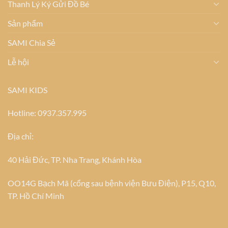
Thanh Lý Ký Gửi Đồ Bé
Sản phẩm
SAMI Chia Sẻ
Lễ hội
SAMI KIDS
Hotline: 0937.357.995
Địa chỉ:
40 Hải Đức, TP. Nha Trang, Khánh Hòa
OO14G Bạch Mã (cổng sau bệnh viện Bưu Điện), P15, Q10,
TP. Hồ Chí Minh