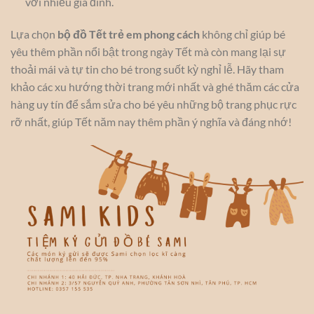
với nhiều gia đình.
Lựa chọn
bộ đồ Tết trẻ em phong cách
không chỉ giúp bé
yêu thêm phần nổi bật trong ngày Tết mà còn mang lại sự
thoải mái và tự tin cho bé trong suốt kỳ nghỉ lễ. Hãy tham
khảo các xu hướng thời trang mới nhất và ghé thăm các cửa
hàng uy tín để sắm sửa cho bé yêu những bộ trang phục rực
rỡ nhất, giúp Tết năm nay thêm phần ý nghĩa và đáng nhớ!