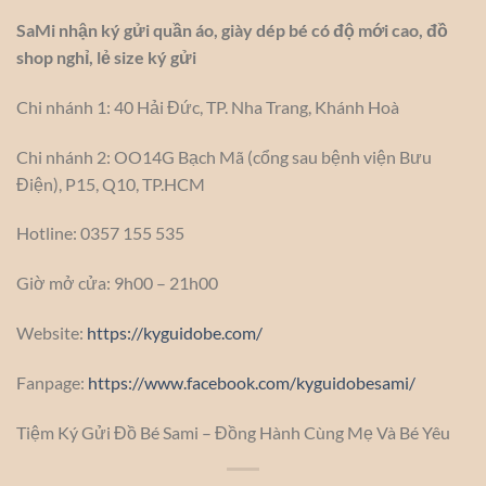
SaMi nhận ký gửi quần áo, giày dép bé có độ mới cao, đồ
shop nghỉ, lẻ size ký gửi
Chi nhánh 1: 40 Hải Đức, TP. Nha Trang, Khánh Hoà
Chi nhánh 2: OO14G Bạch Mã (cổng sau bệnh viện Bưu
Điện), P15, Q10, TP.HCM
Hotline: 0357 155 535
Giờ mở cửa: 9h00 – 21h00
Website:
https://kyguidobe.com/
Fanpage:
https://www.facebook.com/kyguidobesami/
Tiệm Ký Gửi Đồ Bé Sami – Đồng Hành Cùng Mẹ Và Bé Yêu