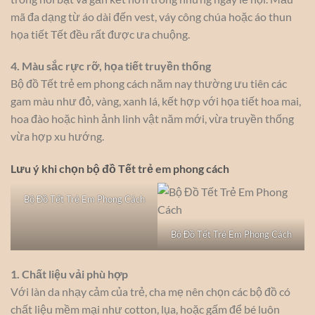
mã đa dạng từ áo dài đến vest, váy công chúa hoặc áo thun
họa tiết Tết đều rất được ưa chuộng.
4. Màu sắc rực rỡ, họa tiết truyền thống
Bộ đồ Tết trẻ em phong cách năm nay thường ưu tiên các
gam màu như đỏ, vàng, xanh lá, kết hợp với họa tiết hoa mai,
hoa đào hoặc hình ảnh linh vật năm mới, vừa truyền thống
vừa hợp xu hướng.
Lưu ý khi chọn bộ đồ Tết trẻ em phong cách
Bộ Đồ Tết Trẻ Em Phong Cách
Bộ Đồ Tết Trẻ Em Phong Cách
1. Chất liệu vải phù hợp
Với làn da nhạy cảm của trẻ, cha mẹ nên chọn các bộ đồ có
chất liệu mềm mại như cotton, lụa, hoặc gấm để bé luôn