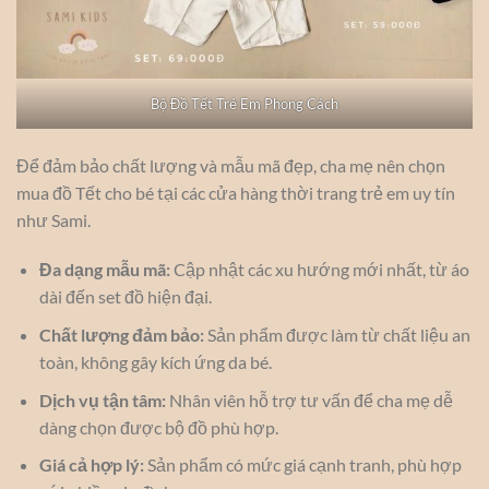
Bộ Đồ Tết Trẻ Em Phong Cách
Để đảm bảo chất lượng và mẫu mã đẹp, cha mẹ nên chọn
mua đồ Tết cho bé tại các cửa hàng thời trang trẻ em uy tín
như Sami.
Đa dạng mẫu mã:
Cập nhật các xu hướng mới nhất, từ áo
dài đến set đồ hiện đại.
Chất lượng đảm bảo:
Sản phẩm được làm từ chất liệu an
toàn, không gây kích ứng da bé.
Dịch vụ tận tâm:
Nhân viên hỗ trợ tư vấn để cha mẹ dễ
dàng chọn được bộ đồ phù hợp.
Giá cả hợp lý:
Sản phẩm có mức giá cạnh tranh, phù hợp