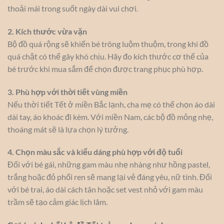
thoải mái trong suốt ngày dài vui chơi.
2. Kích thước vừa vặn
Bộ đồ quá rộng sẽ khiến bé trông luộm thuộm, trong khi đồ
quá chật có thể gây khó chịu. Hãy đo kích thước cơ thể của
bé trước khi mua sắm để chọn được trang phục phù hợp.
3. Phù hợp với thời tiết vùng miền
Nếu thời tiết Tết ở miền Bắc lạnh, cha mẹ có thể chọn áo dài
dài tay, áo khoác đi kèm. Với miền Nam, các bộ đồ mỏng nhẹ,
thoáng mát sẽ là lựa chọn lý tưởng.
4. Chọn màu sắc và kiểu dáng phù hợp với độ tuổi
Đối với bé gái, những gam màu nhẹ nhàng như hồng pastel,
trắng hoặc đỏ phối ren sẽ mang lại vẻ đáng yêu, nữ tính. Đối
với bé trai, áo dài cách tân hoặc set vest nhỏ với gam màu
trầm sẽ tạo cảm giác lịch lãm.