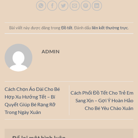
Bài viết này được đăng trong
Đồ tết
. Đánh dấu
liên kết thường trực
.
ADMIN
Cách Chọn Áo Dài Cho Bé
Cách Phối Đồ Tết Cho Trẻ Em
Hợp Xu Hướng Tết – Bí
Sang Xịn – Gợi Ý Hoàn Hảo
Quyết Giúp Bé Rạng Rỡ
Cho Bé Yêu Chào Xuân
Trong Ngày Xuân
Để lại một bình luận