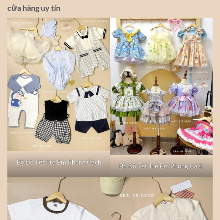
cửa hàng uy tín
Bộ Đồ Tết Trẻ Em Phong Cách
Bộ Đồ Tết Trẻ Em Phong Cách