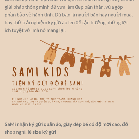
giải pháp thông minh để vừa làm đẹp bản thân, vừa góp
phần bảo vệ hành tinh. Dù bạn là người bán hay người mua,
hãy thử trải nghiệm ký gửi áo len để tận hưởng những lợi
ích tuyệt vời mà nó mang lại.
SaMi nhận ký gửi quần áo, giày dép bé có độ mới cao, đồ
shop nghỉ, lẻ size ký gửi