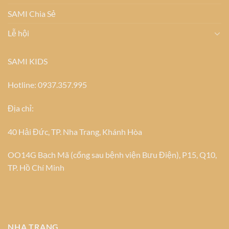
SAMI Chia Sẻ
Lễ hội
SAMI KIDS
Hotline: 0937.357.995
Địa chỉ:
40 Hải Đức, TP. Nha Trang, Khánh Hòa
OO14G Bạch Mã (cổng sau bệnh viện Bưu Điện), P15, Q10,
TP. Hồ Chí Minh
NHA TRANG