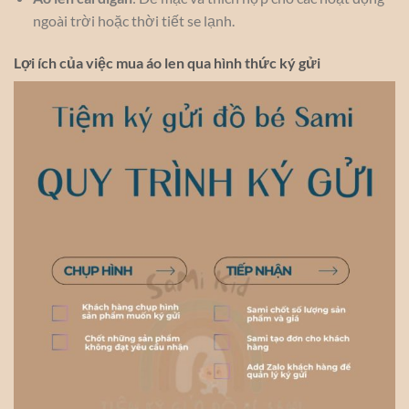
ngoài trời hoặc thời tiết se lạnh.
Lợi ích của việc mua áo len qua hình thức ký gửi