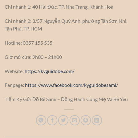
Chi nhánh 1: 40 Hải Đức, TP. Nha Trang, Khánh Hoà
Chi nhánh 2: 3/57 Nguyễn Quý Anh, phường Tân Sơn Nhì,
Tân Phú, TP. HCM
Hotline: 0357 155 535
Giờ mở cửa: 9h00 – 21h00
Website:
https://kyguidobe.com/
Fanpage:
https://www.facebook.com/kyguidobesami/
Tiệm Ký Gửi Đồ Bé Sami – Đồng Hành Cùng Mẹ Và Bé Yêu