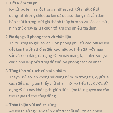
Tiết kiệm chi phí
Ký gửi áo len là một trong những cách tốt nhất để tận
dụng lại những chiếc áo len đã qua sử dụng mà vẫn đảm
bảo chất lượng. Với giá thành thấp hơn so với áo len mới,
hình thức này là lựa chọn tối ưu cho nhiều gia đình.
Đa dạng về phong cách và chất liệu
Thị trường ký gửi áo len luôn phong phú, từ các loại áo len
dệt kim truyền thống đến các mẫu áo hiện đại với màu
sắc và kiểu dáng đa dạng. Điều này mang lại nhiều sự lựa
chọn phù hợp với từng độ tuổi và phong cách cá nhân.
Tăng tính hữu ích của sản phẩm
Thay vì để áo len không sử dụng nằm im trong tủ, ký gửi là
cách để chúng tìm thấy chủ nhân mới và tiếp tục được sử
dụng. Điều này không chỉ giúp tiết kiệm tài nguyên mà còn
tạo ra giá trị cho cộng đồng.
Thân thiện với môi trường
Áo len thường được sản xuất từ chất liệu thiên nhiên