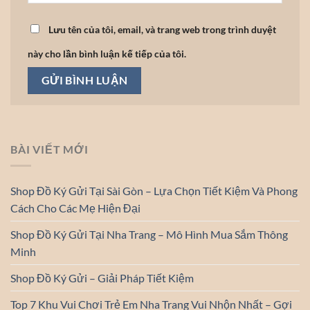
Lưu tên của tôi, email, và trang web trong trình duyệt
này cho lần bình luận kế tiếp của tôi.
BÀI VIẾT MỚI
Shop Đồ Ký Gửi Tại Sài Gòn – Lựa Chọn Tiết Kiệm Và Phong
Cách Cho Các Mẹ Hiện Đại
Shop Đồ Ký Gửi Tại Nha Trang – Mô Hình Mua Sắm Thông
Minh
Shop Đồ Ký Gửi – Giải Pháp Tiết Kiệm
Top 7 Khu Vui Chơi Trẻ Em Nha Trang Vui Nhộn Nhất – Gợi