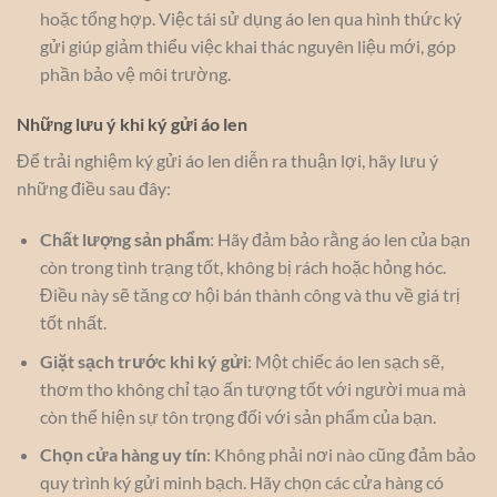
hoặc tổng hợp. Việc tái sử dụng áo len qua hình thức ký
gửi giúp giảm thiểu việc khai thác nguyên liệu mới, góp
phần bảo vệ môi trường.
Những lưu ý khi ký gửi áo len
Để trải nghiệm ký gửi áo len diễn ra thuận lợi, hãy lưu ý
những điều sau đây:
Chất lượng sản phẩm
: Hãy đảm bảo rằng áo len của bạn
còn trong tình trạng tốt, không bị rách hoặc hỏng hóc.
Điều này sẽ tăng cơ hội bán thành công và thu về giá trị
tốt nhất.
Giặt sạch trước khi ký gửi
: Một chiếc áo len sạch sẽ,
thơm tho không chỉ tạo ấn tượng tốt với người mua mà
còn thể hiện sự tôn trọng đối với sản phẩm của bạn.
Chọn cửa hàng uy tín
: Không phải nơi nào cũng đảm bảo
quy trình ký gửi minh bạch. Hãy chọn các cửa hàng có