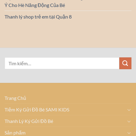
Ý Cho Hè Năng Động Của Bé
Thanh lý shop trẻ em tại Quận 8
Trang Chủ
Tiệm Ký Gửi Đồ Bé SAMI KIDS
Thanh Lý Ký Gửi Đồ Bé
Sản phẩm