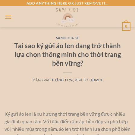
Bỏ
ADD ANYTHING HERE OR JUST REMOVE IT...
qua
nội
dung
0
SAMI CHIA SẺ
Tại sao ký gửi áo len đang trở thành
lựa chọn thông minh cho thời trang
bền vững?
ĐĂNG VÀO
THÁNG 11 26, 2024
BỞI
ADMIN
Ký gửi áo len là xu hướng thời trang bền vững được nhiều
gia đình quan tâm. Với đặc điểm ấm áp, bền đẹp và phù hợp
với nhiều mùa trong năm, áo len trở thành lựa chọn phổ biến