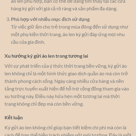
áo len phù hợp, bạn có thể dễ dàng tìm thấy tại các cửa
hàng ký gửi với giá cả rõ ràng và sản phẩm đa dạng.
Phù hợp với nhiều mục đích sử dụng
Từ việc giữ ấm cho trẻ trong mùa đông đến sử dụng như
một phụ kiện thời trang, áo len ký gửi đáp ứng mọi nhu
cầu của gia đình.
Xu hướng ký gửi áo len trong tương lai
Với sự phát triển của ý thức thời trang bền vững, ký gửi áo
len không chỉ là một hình thức giao dịch quần áo mà còn trở
thành phong cách sống. Ngày càng nhiều cửa hàng và nền
tảng trực tuyến xuất hiện để hỗ trợ cộng đồng tham gia vào
xu hướng này. Điều này hứa hẹn một tương lai mà thời
trang không chỉ đẹp mà còn bền vững.
Kết luận
Ký gửi áo len không chỉ giúp bạn tiết kiệm chi phí mà còn là
cách để bạn thể hiện trách nhiệm với môi trường. Đây là một