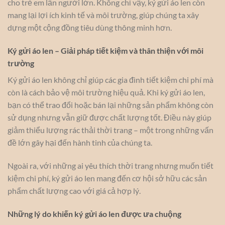
cho trẻ em lẫn người lớn. Không chỉ vậy, ký gửi áo len còn
mang lại lợi ích kinh tế và môi trường, giúp chúng ta xây
dựng một cộng đồng tiêu dùng thông minh hơn.
Ký gửi áo len – Giải pháp tiết kiệm và thân thiện với môi
trường
Ký gửi áo len không chỉ giúp các gia đình tiết kiệm chi phí mà
còn là cách bảo vệ môi trường hiệu quả. Khi ký gửi áo len,
bạn có thể trao đổi hoặc bán lại những sản phẩm không còn
sử dụng nhưng vẫn giữ được chất lượng tốt. Điều này giúp
giảm thiểu lượng rác thải thời trang – một trong những vấn
đề lớn gây hại đến hành tinh của chúng ta.
Ngoài ra, với những ai yêu thích thời trang nhưng muốn tiết
kiệm chi phí, ký gửi áo len mang đến cơ hội sở hữu các sản
phẩm chất lượng cao với giá cả hợp lý.
Những lý do khiến ký gửi áo len được ưa chuộng