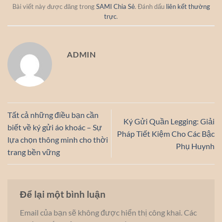
Bài viết này được đăng trong
SAMI Chia Sẻ
. Đánh dấu
liên kết thường
trực
.
ADMIN
Tất cả những điều bạn cần
Ký Gửi Quần Legging: Giải
biết về ký gửi áo khoác – Sự
Pháp Tiết Kiệm Cho Các Bậc
lựa chọn thông minh cho thời
Phụ Huynh
trang bền vững
Để lại một bình luận
Email của bạn sẽ không được hiển thị công khai.
Các