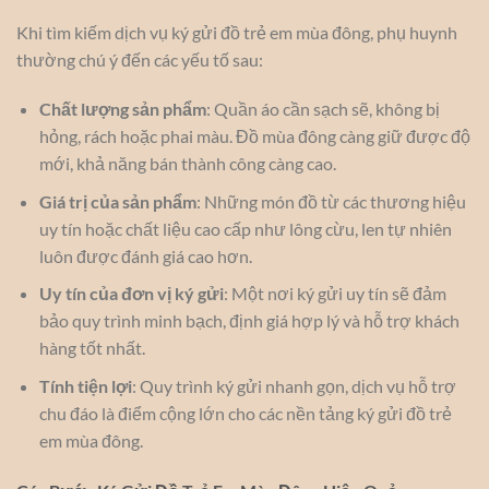
Khi tìm kiếm dịch vụ ký gửi đồ trẻ em mùa đông, phụ huynh
thường chú ý đến các yếu tố sau:
Chất lượng sản phẩm
: Quần áo cần sạch sẽ, không bị
hỏng, rách hoặc phai màu. Đồ mùa đông càng giữ được độ
mới, khả năng bán thành công càng cao.
Giá trị của sản phẩm
: Những món đồ từ các thương hiệu
uy tín hoặc chất liệu cao cấp như lông cừu, len tự nhiên
luôn được đánh giá cao hơn.
Uy tín của đơn vị ký gửi
: Một nơi ký gửi uy tín sẽ đảm
bảo quy trình minh bạch, định giá hợp lý và hỗ trợ khách
hàng tốt nhất.
Tính tiện lợi
: Quy trình ký gửi nhanh gọn, dịch vụ hỗ trợ
chu đáo là điểm cộng lớn cho các nền tảng ký gửi đồ trẻ
em mùa đông.