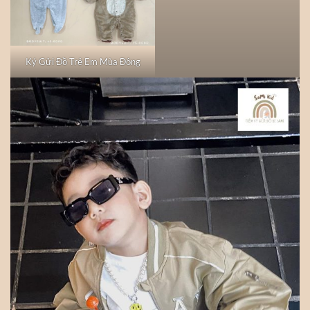
Ký Gửi Đồ Trẻ Em Mùa Đông