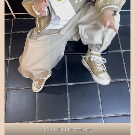
Ký Gửi Đồ Trẻ Em Mùa Đông