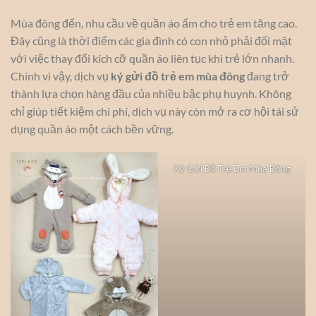
Mùa đông đến, nhu cầu về quần áo ấm cho trẻ em tăng cao.
Đây cũng là thời điểm các gia đình có con nhỏ phải đối mặt
với việc thay đổi kích cỡ quần áo liên tục khi trẻ lớn nhanh.
Chính vì vậy, dịch vụ
ký gửi đồ trẻ em mùa đông
đang trở
thành lựa chọn hàng đầu của nhiều bậc phụ huynh. Không
chỉ giúp tiết kiệm chi phí, dịch vụ này còn mở ra cơ hội tái sử
dụng quần áo một cách bền vững.
Ký Gửi Đồ Trẻ Em Mùa Đông