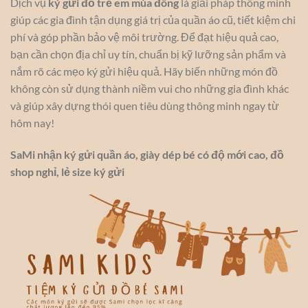
Dịch vụ
ký gửi đồ trẻ em mùa đông
là giải pháp thông minh
giúp các gia đình tận dụng giá trị của quần áo cũ, tiết kiệm chi
phí và góp phần bảo vệ môi trường. Để đạt hiệu quả cao,
bạn cần chọn địa chỉ uy tín, chuẩn bị kỹ lưỡng sản phẩm và
nắm rõ các mẹo ký gửi hiệu quả. Hãy biến những món đồ
không còn sử dụng thành niềm vui cho những gia đình khác
và giúp xây dựng thói quen tiêu dùng thông minh ngay từ
hôm nay!
SaMi nhận ký gửi quần áo, giày dép bé có độ mới cao, đồ
shop nghỉ, lẻ size ký gửi