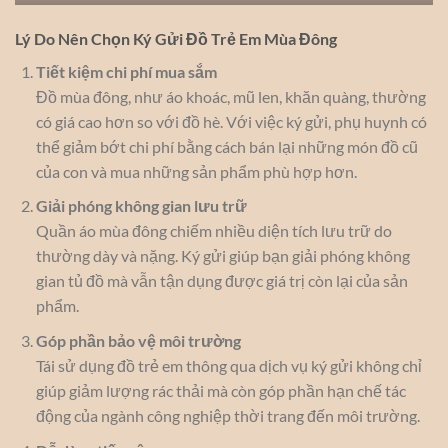
Lý Do Nên Chọn Ký Gửi Đồ Trẻ Em Mùa Đông
Tiết kiệm chi phí mua sắm
Đồ mùa đông, như áo khoác, mũ len, khăn quàng, thường
có giá cao hơn so với đồ hè. Với việc ký gửi, phụ huynh có
thể giảm bớt chi phí bằng cách bán lại những món đồ cũ
của con và mua những sản phẩm phù hợp hơn.
Giải phóng không gian lưu trữ
Quần áo mùa đông chiếm nhiều diện tích lưu trữ do
thường dày và nặng. Ký gửi giúp bạn giải phóng không
gian tủ đồ mà vẫn tận dụng được giá trị còn lại của sản
phẩm.
Góp phần bảo vệ môi trường
Tái sử dụng đồ trẻ em thông qua dịch vụ ký gửi không chỉ
giúp giảm lượng rác thải mà còn góp phần hạn chế tác
động của ngành công nghiệp thời trang đến môi trường.