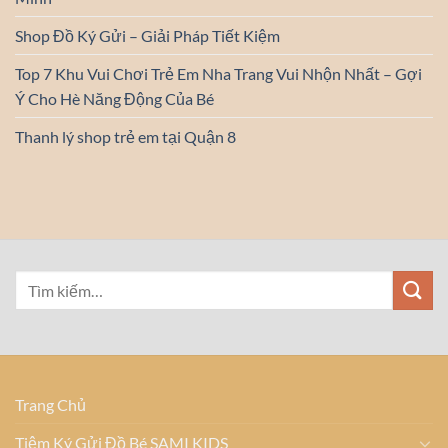
Shop Đồ Ký Gửi – Giải Pháp Tiết Kiệm
Top 7 Khu Vui Chơi Trẻ Em Nha Trang Vui Nhộn Nhất – Gợi
Ý Cho Hè Năng Động Của Bé
Thanh lý shop trẻ em tại Quận 8
Trang Chủ
Tiệm Ký Gửi Đồ Bé SAMI KIDS