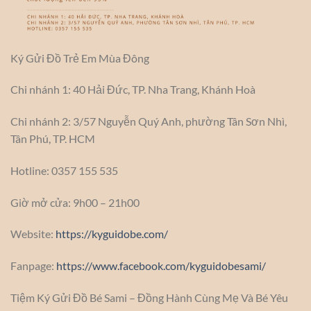
Ký Gửi Đồ Trẻ Em Mùa Đông
Chi nhánh 1: 40 Hải Đức, TP. Nha Trang, Khánh Hoà
Chi nhánh 2: 3/57 Nguyễn Quý Anh, phường Tân Sơn Nhì,
Tân Phú, TP. HCM
Hotline: 0357 155 535
Giờ mở cửa: 9h00 – 21h00
Website:
https://kyguidobe.com/
Fanpage:
https://www.facebook.com/kyguidobesami/
Tiệm Ký Gửi Đồ Bé Sami – Đồng Hành Cùng Mẹ Và Bé Yêu