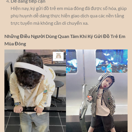
Dễ dàng tiếp cận
Hiện nay, ký gửi đồ trẻ em mùa đông đã được số hóa, giúp
phụ huynh dễ dàng thực hiện giao dịch qua các nền tảng
trực tuyến mà không cần di chuyển xa.
Những Điều Người Dùng Quan Tâm Khi Ký Gửi Đồ Trẻ Em
Mùa Đông