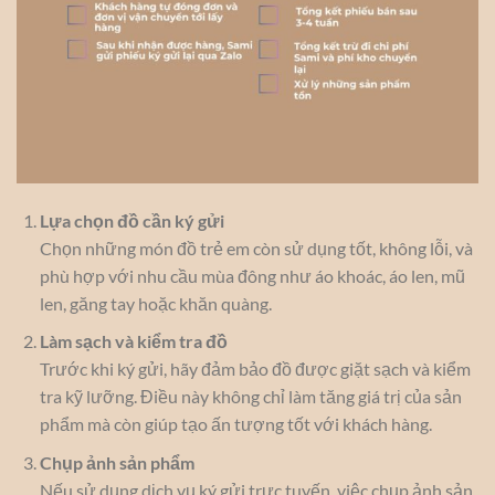
Lựa chọn đồ cần ký gửi
Chọn những món đồ trẻ em còn sử dụng tốt, không lỗi, và
phù hợp với nhu cầu mùa đông như áo khoác, áo len, mũ
len, găng tay hoặc khăn quàng.
Làm sạch và kiểm tra đồ
Trước khi ký gửi, hãy đảm bảo đồ được giặt sạch và kiểm
tra kỹ lưỡng. Điều này không chỉ làm tăng giá trị của sản
phẩm mà còn giúp tạo ấn tượng tốt với khách hàng.
Chụp ảnh sản phẩm
Nếu sử dụng dịch vụ ký gửi trực tuyến, việc chụp ảnh sản