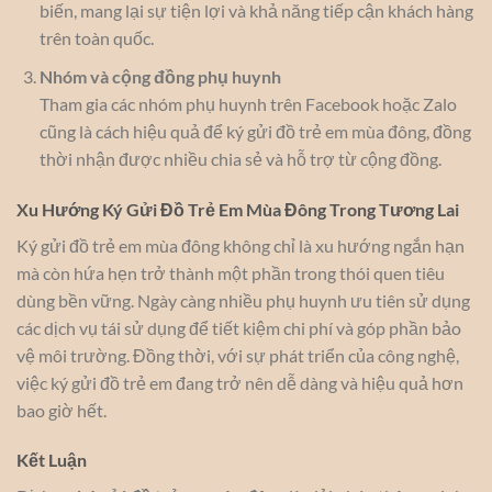
biến, mang lại sự tiện lợi và khả năng tiếp cận khách hàng
trên toàn quốc.
Nhóm và cộng đồng phụ huynh
Tham gia các nhóm phụ huynh trên Facebook hoặc Zalo
cũng là cách hiệu quả để ký gửi đồ trẻ em mùa đông, đồng
thời nhận được nhiều chia sẻ và hỗ trợ từ cộng đồng.
Xu Hướng Ký Gửi Đồ Trẻ Em Mùa Đông Trong Tương Lai
Ký gửi đồ trẻ em mùa đông không chỉ là xu hướng ngắn hạn
mà còn hứa hẹn trở thành một phần trong thói quen tiêu
dùng bền vững. Ngày càng nhiều phụ huynh ưu tiên sử dụng
các dịch vụ tái sử dụng để tiết kiệm chi phí và góp phần bảo
vệ môi trường. Đồng thời, với sự phát triển của công nghệ,
việc ký gửi đồ trẻ em đang trở nên dễ dàng và hiệu quả hơn
bao giờ hết.
Kết Luận