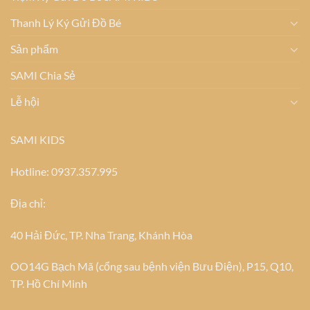
Thanh Lý Ký Gửi Đồ Bé
Sản phẩm
SAMI Chia Sẻ
Lễ hội
SAMI KIDS
Hotline: 0937.357.995
Địa chỉ:
40 Hải Đức, TP. Nha Trang, Khánh Hòa
OO14G Bạch Mã (cổng sau bệnh viện Bưu Điện), P15, Q10,
TP. Hồ Chí Minh