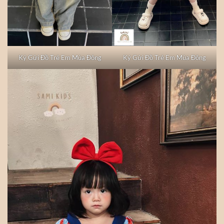
Ký Gửi Đồ Trẻ Em Mùa Đông
Ký Gửi Đồ Trẻ Em Mùa Đông