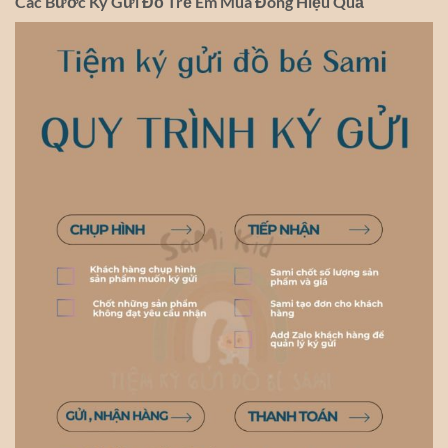
Các Bước Ký Gửi Đồ Trẻ Em Mùa Đông Hiệu Quả