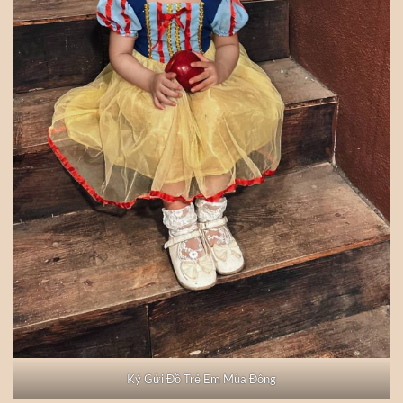
Ký Gửi Đồ Trẻ Em Mùa Đông