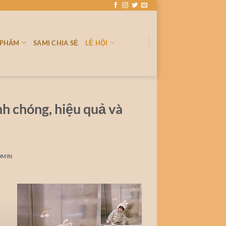
 PHẨM
SAMI CHIA SẺ
LỄ HỘI
h chóng, hiệu quả và
DMIN