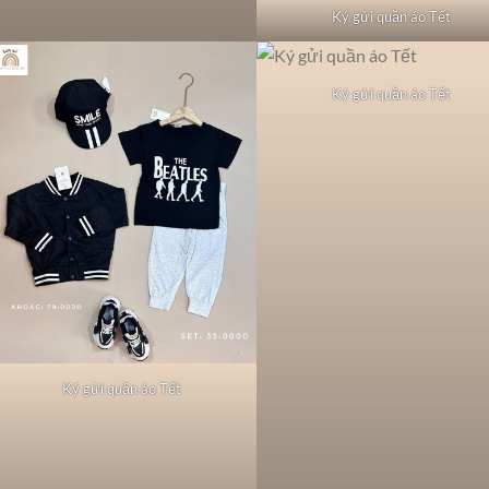
Ký gửi quần áo Tết
Ký gửi quần áo Tết
Ký gửi quần áo Tết