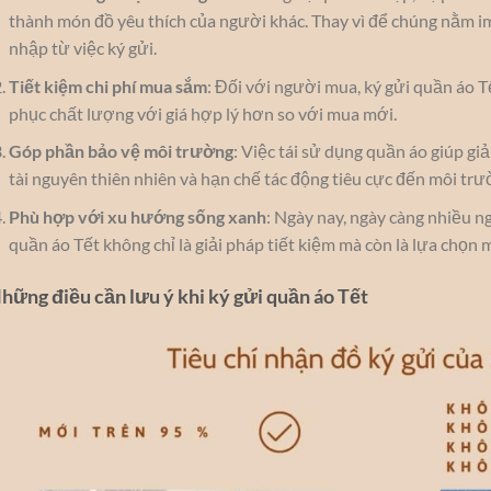
thành món đồ yêu thích của người khác. Thay vì để chúng nằm im
nhập từ việc ký gửi.
Tiết kiệm chi phí mua sắm
: Đối với người mua, ký gửi quần áo T
phục chất lượng với giá hợp lý hơn so với mua mới.
Góp phần bảo vệ môi trường
: Việc tái sử dụng quần áo giúp gi
tài nguyên thiên nhiên và hạn chế tác động tiêu cực đến môi trư
Phù hợp với xu hướng sống xanh
: Ngày nay, ngày càng nhiều n
quần áo Tết không chỉ là giải pháp tiết kiệm mà còn là lựa chọn 
hững điều cần lưu ý khi ký gửi quần áo Tết