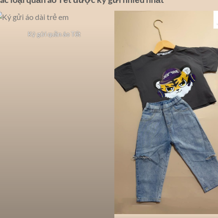
Ký gửi quần áo Tết