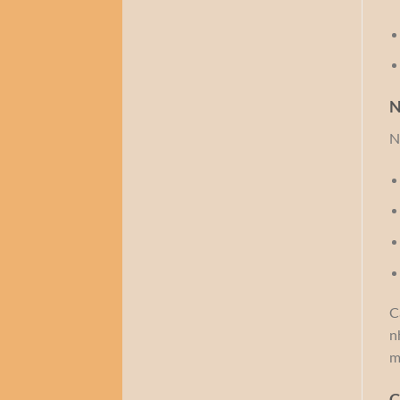
N
N
C
n
m
C