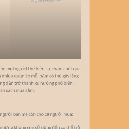
Ký gửi quần áo Tết
điểm mọi người thể hiện sự chăm chút qua
á nhiều quần áo mỗi năm có thể gây lãng
ng dần trở thành xu hướng phổ biến,
gân sách mua sắm.
o người bán mà còn cho cả người mua:
 nhưng không còn sử dụng đến có thể trở