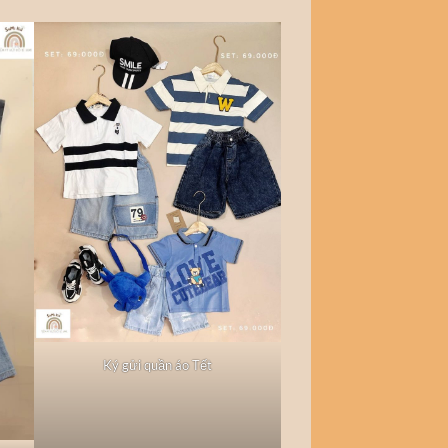
Ký gửi quần áo Tết