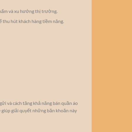
 phẩm và xu hướng thị trường.
để thu hút khách hàng tiềm năng.
 gửi và cách tăng khả năng bán quần áo
sẽ giúp giải quyết những băn khoăn này