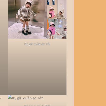
Ký gửi quần áo Tết