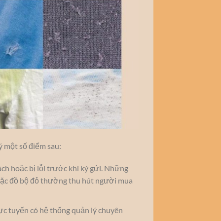
ý một số điểm sau:
ch hoặc bị lỗi trước khi ký gửi. Những
oặc đồ bộ đỏ thường thu hút người mua
rực tuyến có hệ thống quản lý chuyên