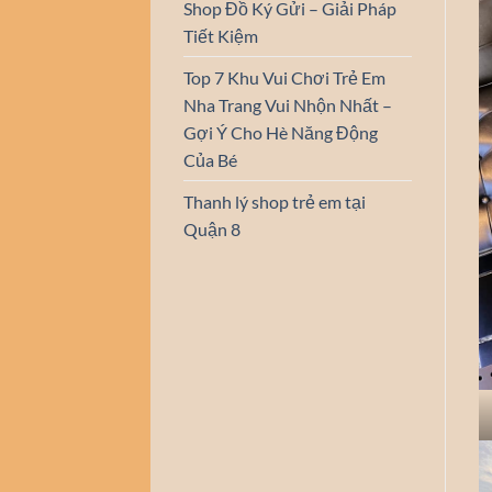
Shop Đồ Ký Gửi – Giải Pháp
Tiết Kiệm
Top 7 Khu Vui Chơi Trẻ Em
Nha Trang Vui Nhộn Nhất –
Gợi Ý Cho Hè Năng Động
Của Bé
Thanh lý shop trẻ em tại
Quận 8