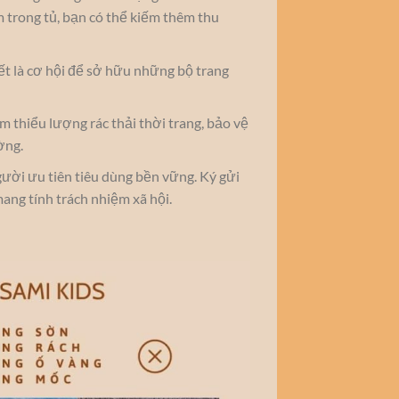
 trong tủ, bạn có thể kiếm thêm thu
ết là cơ hội để sở hữu những bộ trang
ảm thiểu lượng rác thải thời trang, bảo vệ
ờng.
gười ưu tiên tiêu dùng bền vững. Ký gửi
mang tính trách nhiệm xã hội.