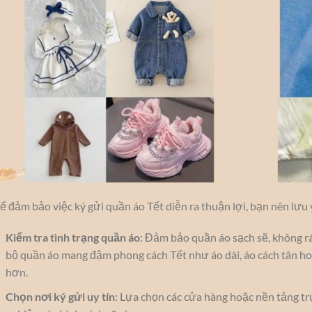
ể đảm bảo việc ký gửi quần áo Tết diễn ra thuận lợi, bạn nên lưu 
Kiểm tra tình trạng quần áo
: Đảm bảo quần áo sạch sẽ, không rá
bộ quần áo mang đậm phong cách Tết như áo dài, áo cách tân h
hơn.
Chọn nơi ký gửi uy tín
: Lựa chọn các cửa hàng hoặc nền tảng t