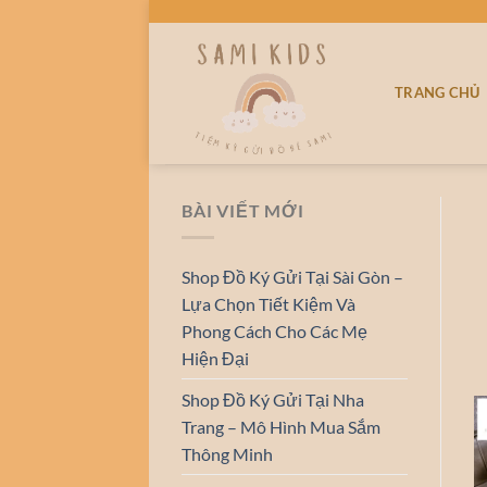
Bỏ
qua
nội
TRANG CHỦ
dung
BÀI VIẾT MỚI
Shop Đồ Ký Gửi Tại Sài Gòn –
Lựa Chọn Tiết Kiệm Và
Phong Cách Cho Các Mẹ
Hiện Đại
Shop Đồ Ký Gửi Tại Nha
Trang – Mô Hình Mua Sắm
Thông Minh