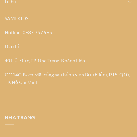
Lễ hội
SAMI KIDS
Hotline: 0937.357.995
Địa chỉ:
40 Hải Đức, TP. Nha Trang, Khánh Hòa
OO14G Bạch Mã (cổng sau bệnh viện Bưu Điện), P15, Q10,
TP. Hồ Chí Minh
NHA TRANG