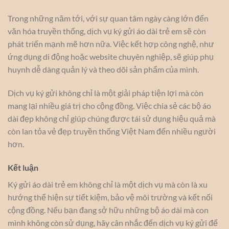
Trong những năm tới, với sự quan tâm ngày càng lớn đến
văn hóa truyền thống, dịch vụ ký gửi áo dài trẻ em sẽ còn
phát triển mạnh mẽ hơn nữa. Việc kết hợp công nghệ, như
ứng dụng di động hoặc website chuyên nghiệp, sẽ giúp phụ
huynh dễ dàng quản lý và theo dõi sản phẩm của mình.
Dịch vụ ký gửi không chỉ là một giải pháp tiện lợi mà còn
mang lại nhiều giá trị cho cộng đồng. Việc chia sẻ các bộ áo
dài đẹp không chỉ giúp chúng được tái sử dụng hiệu quả mà
còn lan tỏa vẻ đẹp truyền thống Việt Nam đến nhiều người
hơn.
Kết luận
Ký gửi áo dài trẻ em không chỉ là một dịch vụ mà còn là xu
hướng thể hiện sự tiết kiệm, bảo vệ môi trường và kết nối
cộng đồng. Nếu bạn đang sở hữu những bộ áo dài mà con
mình không còn sử dụng, hãy cân nhắc đến dịch vụ ký gửi để