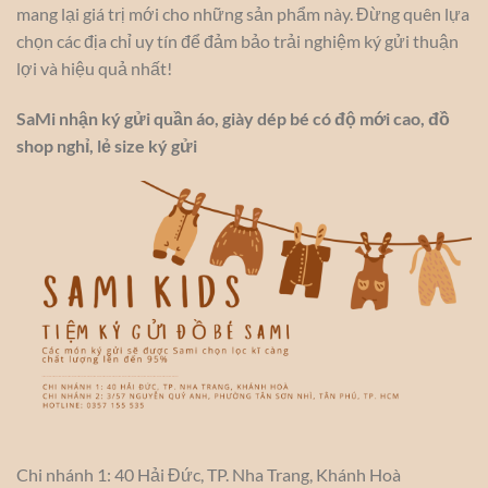
mang lại giá trị mới cho những sản phẩm này. Đừng quên lựa
chọn các địa chỉ uy tín để đảm bảo trải nghiệm ký gửi thuận
lợi và hiệu quả nhất!
SaMi nhận ký gửi quần áo, giày dép bé có độ mới cao, đồ
shop nghỉ, lẻ size ký gửi
Chi nhánh 1: 40 Hải Đức, TP. Nha Trang, Khánh Hoà