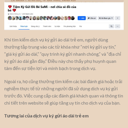
Khi tìm kiếm dịch vụ ký gửi áo dài trẻ em, người dùng
thường tập trung vào các từ khóa như “nơi ký gửi uy tín,”
“giá ký gửi áo dài,” “quy trình ký gửi nhanh chóng,” và “địa chỉ
ký gửi áo dài gần đây.” Điều này cho thấy phụ huynh quan
tâm đến sự tiện lợi và minh bạch trong dịch vụ.
Ngoài ra, họ cũng thường tìm kiếm các bài đánh giá hoặc trải
nghiệm thực tế từ những người đã sử dụng dịch vụ ký gửi
trước đó. Việc cung cấp các đánh giá khách quan và thông tin
chi tiết trên website sẽ giúp tăng uy tín cho dịch vụ của bạn.
Tương lai của dịch vụ ký gửi áo dài trẻ em