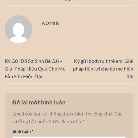
ADMIN
Ký Gửi Đồ Sơ Sinh Bé Gái –
Ký gửi bodysuit trẻ em: Giải
Giải Pháp Hiệu Quả Cho Mẹ
pháp tiện lợi cho bố mẹ hiện
Bỉm Sữa Hiện Đại
đại
Để lại một bình luận
Email của bạn sẽ không được hiển thị công khai.
Các
trường bắt buộc được đánh dấu
*
Bình luận
*