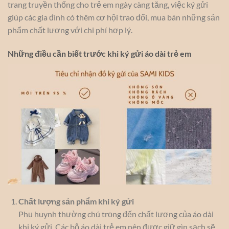
trang truyền thống cho trẻ em ngày càng tăng, việc ký gửi
giúp các gia đình có thêm cơ hội trao đổi, mua bán những sản
phẩm chất lượng với chi phí hợp lý.
Những điều cần biết trước khi ký gửi áo dài trẻ em
Chất lượng sản phẩm khi ký gửi
Phụ huynh thường chú trọng đến chất lượng của áo dài
khi ký gửi. Các bộ áo dài trẻ em nên được giữ gìn sạch sẽ,