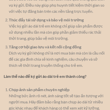
vụ ký gửi. Điều này giúp phụ huynh tiết kiệm thời gian so
với việc tự đăng bán trên các nền tảng trực tuyến.
Thúc đẩy tái sử dụng và bảo vệ môi trường
Việc ký gửi áo dài trẻ em không chỉ giúp sản phẩm được
sử dụng nhiều lần mà còn góp phần giảm thiểu rác thải
thời trang, giúp bảo vệ môi trường.
Tăng cơ hội giao lưu và kết nối cộng đồng
Dịch vụ ký gửi không chỉ là nơi mua bán mà còn là cầu nối
để các gia đình chia sẻ kinh nghiệm, câu chuyện và sở
thích về thời trang truyền thống cho trẻ em.
Làm thế nào để ký gửi áo dài trẻ em thành công?
Chụp ảnh sản phẩm chuyên nghiệp
Những bức ảnh rõ nét, ánh sáng tốt sẽ tạo ấn tượng với
người mua. Hãy đảm bảo rằng bạn chụp áo dài từ nhiều
góc khác nhau để khách hàng có thể xem xét kỹ lưỡng.