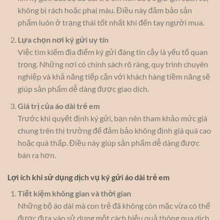
không bị rách hoặc phai màu. Điều này đảm bảo sản
phẩm luôn ở trạng thái tốt nhất khi đến tay người mua.
Lựa chọn nơi ký gửi uy tín
Việc tìm kiếm địa điểm ký gửi đáng tin cậy là yếu tố quan
trọng. Những nơi có chính sách rõ ràng, quy trình chuyên
nghiệp và khả năng tiếp cận với khách hàng tiềm năng sẽ
giúp sản phẩm dễ dàng được giao dịch.
Giá trị của áo dài trẻ em
Trước khi quyết định ký gửi, bạn nên tham khảo mức giá
chung trên thị trường để đảm bảo không định giá quá cao
hoặc quá thấp. Điều này giúp sản phẩm dễ dàng được
bán ra hơn.
Lợi ích khi sử dụng dịch vụ ký gửi áo dài trẻ em
Tiết kiệm không gian và thời gian
Những bộ áo dài mà con trẻ đã không còn mặc vừa có thể
được đưa vào sử dụng một cách hiệu quả thông qua dịch