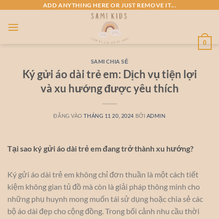
Bỏ
ADD ANYTHING HERE OR JUST REMOVE IT...
qua
nội
dung
0
SAMI CHIA SẺ
Ký gửi áo dài trẻ em: Dịch vụ tiện lợi
và xu hướng được yêu thích
ĐĂNG VÀO
THÁNG 11 20, 2024
BỞI
ADMIN
Tại sao ký gửi áo dài trẻ em đang trở thành xu hướng?
Ký gửi áo dài trẻ em không chỉ đơn thuần là một cách tiết
kiệm không gian tủ đồ mà còn là giải pháp thông minh cho
những phụ huynh mong muốn tái sử dụng hoặc chia sẻ các
bộ áo dài đẹp cho cộng đồng. Trong bối cảnh nhu cầu thời