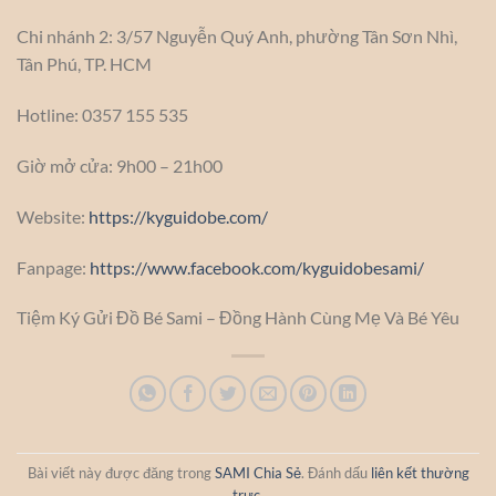
Chi nhánh 2: 3/57 Nguyễn Quý Anh, phường Tân Sơn Nhì,
Tân Phú, TP. HCM
Hotline: 0357 155 535
Giờ mở cửa: 9h00 – 21h00
Website:
https://kyguidobe.com/
Fanpage:
https://www.facebook.com/kyguidobesami/
Tiệm Ký Gửi Đồ Bé Sami – Đồng Hành Cùng Mẹ Và Bé Yêu
Bài viết này được đăng trong
SAMI Chia Sẻ
. Đánh dấu
liên kết thường
trực
.