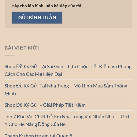
này cho lần bình luận kế tiếp của tôi.
BÀI VIẾT MỚI
Shop Đồ Ký Gửi Tại Sài Gòn – Lựa Chọn Tiết Kiệm Và Phong
Cách Cho Các Mẹ Hiện Đại
Shop Đồ Ký Gửi Tại Nha Trang – Mô Hình Mua Sắm Thông
Minh
Shop Đồ Ký Gửi – Giải Pháp Tiết Kiệm
Top 7 Khu Vui Chơi Trẻ Em Nha Trang Vui Nhộn Nhất – Gợi
Ý Cho Hè Năng Động Của Bé
Thanh lý shop trẻ em tại Quận 8