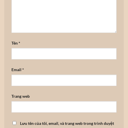
Tên
*
Email
*
Trang web
Lưu tên của tôi, email, và trang web trong trình duyệt