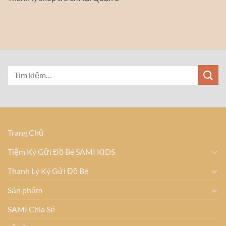
Trang Chủ
Tiệm Ký Gửi Đồ Bé SAMI KIDS
Thanh Lý Ký Gửi Đồ Bé
Sản phẩm
SAMI Chia Sẻ