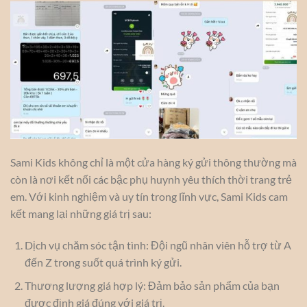
Sami Kids không chỉ là một cửa hàng ký gửi thông thường mà
còn là nơi kết nối các bậc phụ huynh yêu thích thời trang trẻ
em. Với kinh nghiệm và uy tín trong lĩnh vực, Sami Kids cam
kết mang lại những giá trị sau:
Dịch vụ chăm sóc tận tình: Đội ngũ nhân viên hỗ trợ từ A
đến Z trong suốt quá trình ký gửi.
Thương lượng giá hợp lý: Đảm bảo sản phẩm của bạn
được định giá đúng với giá trị.