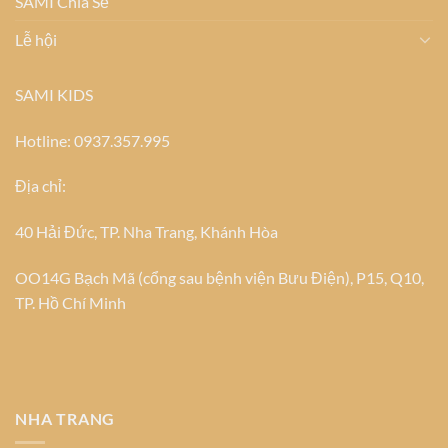
SAMI Chia Sẻ
Lễ hội
SAMI KIDS
Hotline: 0937.357.995
Địa chỉ:
40 Hải Đức, TP. Nha Trang, Khánh Hòa
OO14G Bạch Mã (cổng sau bệnh viện Bưu Điện), P15, Q10,
TP. Hồ Chí Minh
NHA TRANG