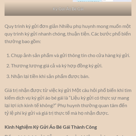
Ký Gửi Áo Bé Gái
Quy trình ký gửi đơn giản Nhiều phụ huynh mong muốn một
quy trình ký gửi nhanh chóng, thuận tiện. Các bước phổ biến
thường bao gồm:
Chụp ảnh sản phẩm và gửi thông tin cho cửa hàng ký gửi.
Thương lượng giá cả và ký hợp đồng ký gửi.
Nhận lại tiền khi sản phẩm được bán.
Giá trị nhận được từ việc ký gửi Một câu hỏi phổ biến khi tìm
kiếm dịch vụ ký gửi áo bé gái là “Liệu ký gửi có thực sự mang
lại lợi ích kinh tế không?” Phụ huynh thường quan tâm đến
tỷ lệ phí ký gửi và giá trị thực tế mà họ nhận được.
Kinh Nghiệm Ký Gửi Áo Bé Gái Thành Công