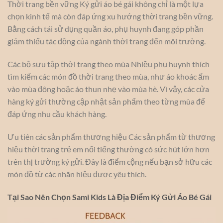
Thời trang bền vững Ký gửi áo bé gái không chỉ là một lựa
chọn kinh tế mà còn đáp ứng xu hướng thời trang bền vững.
Bằng cách tái sử dụng quần áo, phụ huynh đang góp phần
giảm thiểu tác động của ngành thời trang đến môi trường.
Các bộ sưu tập thời trang theo mùa Nhiều phụ huynh thích
tìm kiếm các món đồ thời trang theo mùa, như áo khoác ấm
vào mùa đông hoặc áo thun nhẹ vào mùa hè. Vì vậy, các cửa
hàng ký gửi thường cập nhật sản phẩm theo từng mùa để
đáp ứng nhu cầu khách hàng.
Ưu tiên các sản phẩm thương hiệu Các sản phẩm từ thương
hiệu thời trang trẻ em nổi tiếng thường có sức hút lớn hơn
trên thị trường ký gửi. Đây là điểm cộng nếu bạn sở hữu các
món đồ từ các nhãn hiệu được yêu thích.
Tại Sao Nên Chọn Sami Kids Là Địa Điểm Ký Gửi Áo Bé Gái