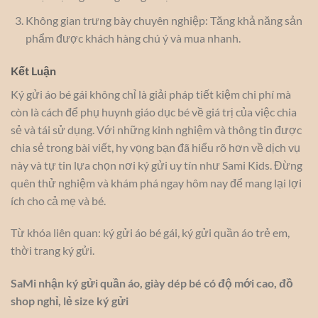
Không gian trưng bày chuyên nghiệp: Tăng khả năng sản
phẩm được khách hàng chú ý và mua nhanh.
Kết Luận
Ký gửi áo bé gái không chỉ là giải pháp tiết kiệm chi phí mà
còn là cách để phụ huynh giáo dục bé về giá trị của việc chia
sẻ và tái sử dụng. Với những kinh nghiệm và thông tin được
chia sẻ trong bài viết, hy vọng bạn đã hiểu rõ hơn về dịch vụ
này và tự tin lựa chọn nơi ký gửi uy tín như Sami Kids. Đừng
quên thử nghiệm và khám phá ngay hôm nay để mang lại lợi
ích cho cả mẹ và bé.
Từ khóa liên quan: ký gửi áo bé gái, ký gửi quần áo trẻ em,
thời trang ký gửi.
SaMi nhận ký gửi quần áo, giày dép bé có độ mới cao, đồ
shop nghỉ, lẻ size ký gửi