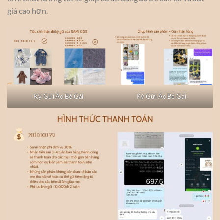
giá cao hơn.
Ký Gửi Áo Bé Gái
Ký Gửi Áo Bé Gái