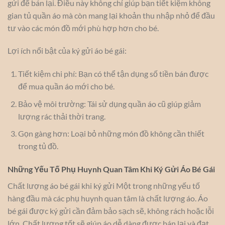
gửi để bán lại. Điều này không chỉ giúp bạn tiết kiệm không
gian tủ quần áo mà còn mang lại khoản thu nhập nhỏ để đầu
tư vào các món đồ mới phù hợp hơn cho bé.
Lợi ích nổi bật của ký gửi áo bé gái:
Tiết kiệm chi phí: Bạn có thể tận dụng số tiền bán được
để mua quần áo mới cho bé.
Bảo vệ môi trường: Tái sử dụng quần áo cũ giúp giảm
lượng rác thải thời trang.
Gọn gàng hơn: Loại bỏ những món đồ không cần thiết
trong tủ đồ.
Những Yếu Tố Phụ Huynh Quan Tâm Khi Ký Gửi Áo Bé Gái
Chất lượng áo bé gái khi ký gửi Một trong những yếu tố
hàng đầu mà các phụ huynh quan tâm là chất lượng áo. Áo
bé gái được ký gửi cần đảm bảo sạch sẽ, không rách hoặc lỗi
lớn. Chất lượng tốt sẽ giúp áo dễ dàng được bán lại và đạt