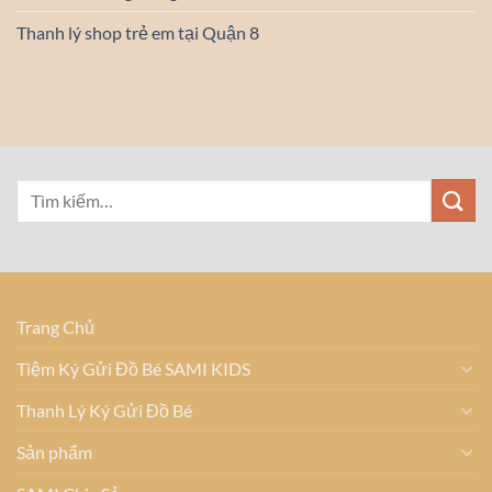
Thanh lý shop trẻ em tại Quận 8
Trang Chủ
Tiệm Ký Gửi Đồ Bé SAMI KIDS
Thanh Lý Ký Gửi Đồ Bé
Sản phẩm