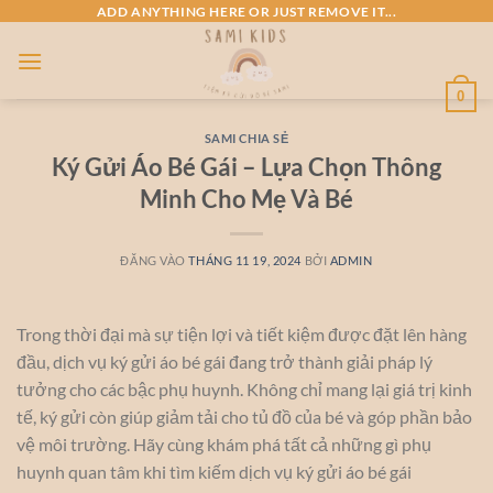
Bỏ
ADD ANYTHING HERE OR JUST REMOVE IT...
qua
nội
dung
0
SAMI CHIA SẺ
Ký Gửi Áo Bé Gái – Lựa Chọn Thông
Minh Cho Mẹ Và Bé
ĐĂNG VÀO
THÁNG 11 19, 2024
BỞI
ADMIN
Trong thời đại mà sự tiện lợi và tiết kiệm được đặt lên hàng
đầu, dịch vụ ký gửi áo bé gái đang trở thành giải pháp lý
tưởng cho các bậc phụ huynh. Không chỉ mang lại giá trị kinh
tế, ký gửi còn giúp giảm tải cho tủ đồ của bé và góp phần bảo
vệ môi trường. Hãy cùng khám phá tất cả những gì phụ
huynh quan tâm khi tìm kiếm dịch vụ ký gửi áo bé gái