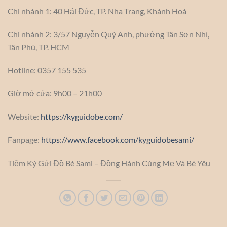
Chi nhánh 1: 40 Hải Đức, TP. Nha Trang, Khánh Hoà
Chi nhánh 2: 3/57 Nguyễn Quý Anh, phường Tân Sơn Nhì,
Tân Phú, TP. HCM
Hotline: 0357 155 535
Giờ mở cửa: 9h00 – 21h00
Website:
https://kyguidobe.com/
Fanpage:
https://www.facebook.com/kyguidobesami/
Tiệm Ký Gửi Đồ Bé Sami – Đồng Hành Cùng Mẹ Và Bé Yêu