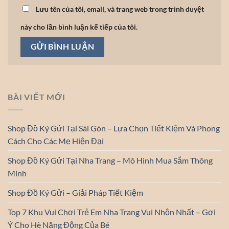
Lưu tên của tôi, email, và trang web trong trình duyệt
này cho lần bình luận kế tiếp của tôi.
BÀI VIẾT MỚI
Shop Đồ Ký Gửi Tại Sài Gòn – Lựa Chọn Tiết Kiệm Và Phong
Cách Cho Các Mẹ Hiện Đại
Shop Đồ Ký Gửi Tại Nha Trang – Mô Hình Mua Sắm Thông
Minh
Shop Đồ Ký Gửi – Giải Pháp Tiết Kiệm
Top 7 Khu Vui Chơi Trẻ Em Nha Trang Vui Nhộn Nhất – Gợi
Ý Cho Hè Năng Động Của Bé