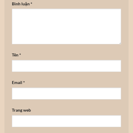
Bình luận
*
Tên
*
Email
*
Trang web