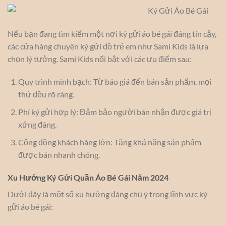
Nếu bạn đang tìm kiếm một nơi ký gửi áo bé gái đáng tin cậy,
các cửa hàng chuyên ký gửi đồ trẻ em như Sami Kids là lựa
chọn lý tưởng. Sami Kids nổi bật với các ưu điểm sau:
Quy trình minh bạch: Từ báo giá đến bán sản phẩm, mọi
thứ đều rõ ràng.
Phí ký gửi hợp lý: Đảm bảo người bán nhận được giá trị
xứng đáng.
Cộng đồng khách hàng lớn: Tăng khả năng sản phẩm
được bán nhanh chóng.
Xu Hướng Ký Gửi Quần Áo Bé Gái Năm 2024
Dưới đây là một số xu hướng đáng chú ý trong lĩnh vực ký
gửi áo bé gái: