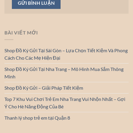
BÀI VIẾT MỚI
Shop Đồ Ký Gửi Tại Sài Gòn – Lựa Chọn Tiết Kiệm Và Phong
Cách Cho Các Mẹ Hiện Đại
Shop Đồ Ký Gửi Tại Nha Trang – Mô Hình Mua Sắm Thông
Minh
Shop Đồ Ký Gửi – Giải Pháp Tiết Kiệm
Top 7 Khu Vui Chơi Trẻ Em Nha Trang Vui Nhộn Nhất – Gợi
Ý Cho Hè Năng Động Của Bé
Thanh lý shop trẻ em tại Quận 8