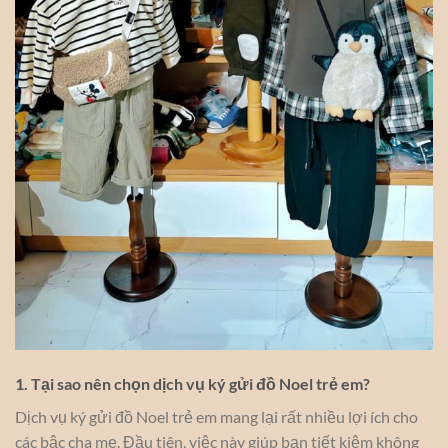
1. Tại sao nên chọn dịch vụ ký gửi đồ Noel trẻ em?
Dịch vụ ký gửi đồ Noel trẻ em mang lại rất nhiều lợi ích cho
các bậc cha mẹ. Đầu tiên, việc này giúp bạn tiết kiệm không