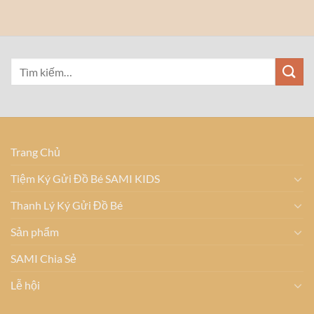
Trang Chủ
Tiệm Ký Gửi Đồ Bé SAMI KIDS
Thanh Lý Ký Gửi Đồ Bé
Sản phẩm
SAMI Chia Sẻ
Lễ hội