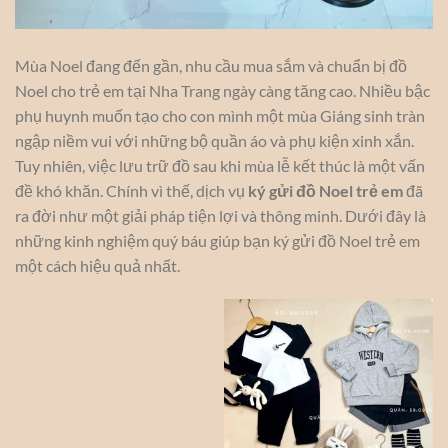
Mùa Noel đang đến gần, nhu cầu mua sắm và chuẩn bị đồ
Noel cho trẻ em tại Nha Trang ngày càng tăng cao. Nhiều bậc
phụ huynh muốn tạo cho con mình một mùa Giáng sinh tràn
ngập niềm vui với những bộ quần áo và phụ kiện xinh xắn.
Tuy nhiên, việc lưu trữ đồ sau khi mùa lễ kết thúc là một vấn
đề khó khăn. Chính vì thế, dịch vụ
ký gửi đồ Noel trẻ em
đã
ra đời như một giải pháp tiện lợi và thông minh. Dưới đây là
những kinh nghiệm quý báu giúp bạn ký gửi đồ Noel trẻ em
một cách hiệu quả nhất.