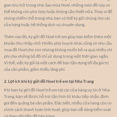
gian lưu trữ trong nhà. Sau mùa Noel, những món đồ này có
thể không còn phù hợp hoặc không cần thiết nữa. Thay vì để
chúng chiếm chỗ trong nhà, bạn có thể ký gửi chúng cho các
cửa hàng hoặc hệ thống dịch vụ chuyên dụng.
Thêm vào đó, ký gửi đồ Noel trẻ em giúp bạn kiếm thêm một
khoản thu nhập nhỏ. Nhiều phụ huynh khác cũng có nhu cầu
mua đồ Noel cho con nhưng không muốn bỏ ra quá nhiều chi
phí cho những bộ đồ chỉ sử dụng trong một thời gian ngắn.
Vì thế, việc ký gửi là một cách để bạn tận dụng tối đa giá trị
của sản phẩm, giảm thiểu lãng phí.
2. Lợi ích khi ký gửi đồ Noel trẻ em tại Nha Trang
Khi bạn ký gửi đồ Noel trẻ em tại các cửa hàng uy tín ở Nha
Trang, bạn sẽ được hỗ trợ tận tình từ khâu tiếp nhận, định
giá đến quảng bá sản phẩm. Đặc biệt, nhiều cửa hàng còn có
chính sách thanh toán linh hoạt, giúp bạn dễ dàng kiểm soát
và theo dõi tiến độ bán hàng.