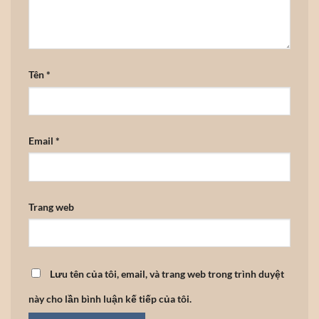
Tên
*
Email
*
Trang web
Lưu tên của tôi, email, và trang web trong trình duyệt
này cho lần bình luận kế tiếp của tôi.