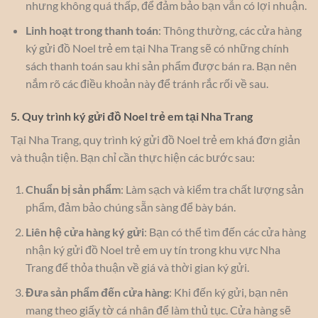
nhưng không quá thấp, để đảm bảo bạn vẫn có lợi nhuận.
Linh hoạt trong thanh toán
: Thông thường, các cửa hàng
ký gửi đồ Noel trẻ em tại Nha Trang sẽ có những chính
sách thanh toán sau khi sản phẩm được bán ra. Bạn nên
nắm rõ các điều khoản này để tránh rắc rối về sau.
5. Quy trình ký gửi đồ Noel trẻ em tại Nha Trang
Tại Nha Trang, quy trình ký gửi đồ Noel trẻ em khá đơn giản
và thuận tiện. Bạn chỉ cần thực hiện các bước sau:
Chuẩn bị sản phẩm
: Làm sạch và kiểm tra chất lượng sản
phẩm, đảm bảo chúng sẵn sàng để bày bán.
Liên hệ cửa hàng ký gửi
: Bạn có thể tìm đến các cửa hàng
nhận ký gửi đồ Noel trẻ em uy tín trong khu vực Nha
Trang để thỏa thuận về giá và thời gian ký gửi.
Đưa sản phẩm đến cửa hàng
: Khi đến ký gửi, bạn nên
mang theo giấy tờ cá nhân để làm thủ tục. Cửa hàng sẽ