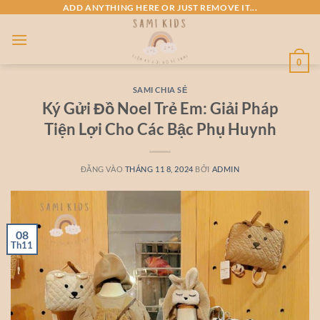
Bỏ
ADD ANYTHING HERE OR JUST REMOVE IT...
qua
nội
dung
0
SAMI CHIA SẺ
Ký Gửi Đồ Noel Trẻ Em: Giải Pháp
Tiện Lợi Cho Các Bậc Phụ Huynh
ĐĂNG VÀO
THÁNG 11 8, 2024
BỞI
ADMIN
08
Th11