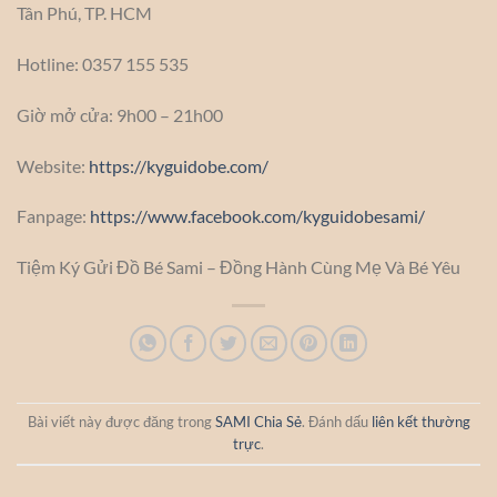
Tân Phú, TP. HCM
Hotline: 0357 155 535
Giờ mở cửa: 9h00 – 21h00
Website:
https://kyguidobe.com/
Fanpage:
https://www.facebook.com/kyguidobesami/
Tiệm Ký Gửi Đồ Bé Sami – Đồng Hành Cùng Mẹ Và Bé Yêu
Bài viết này được đăng trong
SAMI Chia Sẻ
. Đánh dấu
liên kết thường
trực
.