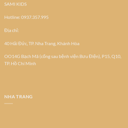
SAMI KIDS
Hotline: 0937.357.995
Địa chỉ:
40 Hải Đức, TP. Nha Trang, Khánh Hòa
OO14G Bạch Mã (cổng sau bệnh viện Bưu Điện), P15, Q10,
TP. Hồ Chí Minh
NHA TRANG