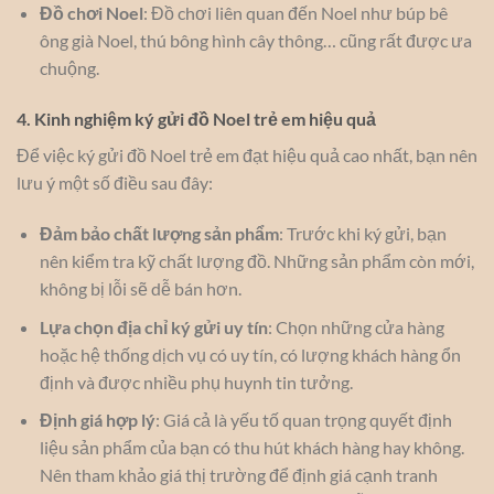
Đồ chơi Noel
: Đồ chơi liên quan đến Noel như búp bê
ông già Noel, thú bông hình cây thông… cũng rất được ưa
chuộng.
4. Kinh nghiệm ký gửi đồ Noel trẻ em hiệu quả
Để việc ký gửi đồ Noel trẻ em đạt hiệu quả cao nhất, bạn nên
lưu ý một số điều sau đây:
Đảm bảo chất lượng sản phẩm
: Trước khi ký gửi, bạn
nên kiểm tra kỹ chất lượng đồ. Những sản phẩm còn mới,
không bị lỗi sẽ dễ bán hơn.
Lựa chọn địa chỉ ký gửi uy tín
: Chọn những cửa hàng
hoặc hệ thống dịch vụ có uy tín, có lượng khách hàng ổn
định và được nhiều phụ huynh tin tưởng.
Định giá hợp lý
: Giá cả là yếu tố quan trọng quyết định
liệu sản phẩm của bạn có thu hút khách hàng hay không.
Nên tham khảo giá thị trường để định giá cạnh tranh