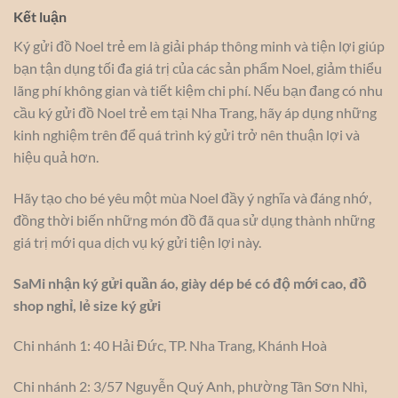
Kết luận
Ký gửi đồ Noel trẻ em là giải pháp thông minh và tiện lợi giúp
bạn tận dụng tối đa giá trị của các sản phẩm Noel, giảm thiểu
lãng phí không gian và tiết kiệm chi phí. Nếu bạn đang có nhu
cầu ký gửi đồ Noel trẻ em tại Nha Trang, hãy áp dụng những
kinh nghiệm trên để quá trình ký gửi trở nên thuận lợi và
hiệu quả hơn.
Hãy tạo cho bé yêu một mùa Noel đầy ý nghĩa và đáng nhớ,
đồng thời biến những món đồ đã qua sử dụng thành những
giá trị mới qua dịch vụ ký gửi tiện lợi này.
SaMi nhận ký gửi quần áo, giày dép bé có độ mới cao, đồ
shop nghỉ, lẻ size ký gửi
Chi nhánh 1: 40 Hải Đức, TP. Nha Trang, Khánh Hoà
Chi nhánh 2: 3/57 Nguyễn Quý Anh, phường Tân Sơn Nhì,