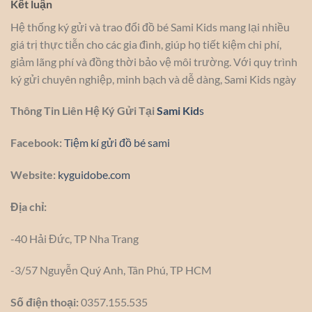
Kết luận
Hệ thống ký gửi và trao đổi đồ bé Sami Kids mang lại nhiều
giá trị thực tiễn cho các gia đình, giúp họ tiết kiệm chi phí,
giảm lãng phí và đồng thời bảo vệ môi trường. Với quy trình
ký gửi chuyên nghiệp, minh bạch và dễ dàng, Sami Kids ngày
Thông Tin Liên Hệ Ký Gửi Tại
Sami Kid
s
Facebook:
Tiệm kí gửi đồ bé sami
Website:
kyguidobe.com
Địa chỉ:
-40 Hải Đức, TP Nha Trang
-3/57 Nguyễn Quý Anh, Tân Phú, TP HCM
Số điện thoại:
0357.155.535