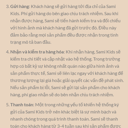
Gửi hàng
: Khách hàng sẽ gửi hàng tới địa chỉ của Sami
Kids. Phí gửi hàng do bên giao chịu trách nhiệm. Sau khi
nhận được hàng, Sami sẽ tiến hành kiểm tra và đối chiếu
với hình ảnh mà khách hàng đã gửi trước đó. Điều này
đảm bảo rằng mọi sản phẩm đều được nhận trong tình
trạng mô tả ban đầu.
Nhận và kiểm tra hàng hóa
: Khi nhận hàng, Sami Kids sẽ
kiểm tra chi tiết và cập nhật vào hệ thống. Trong trường
hợp có bất kỳ sự không nhất quán nào giữa hình ảnh và
sản phẩm thực tế, Sami sẽ liên lạc ngay với khách hàng để
thương lượng lại giá hoặc giải quyết các vấn đề phát sinh.
Nếu sản phẩm bị lỗi, Sami sẽ gửi lại sản phẩm cho khách
hàng, phí giao nhận sẽ do bên nhận chịu trách nhiệm.
Thanh toán
: Một trong những yếu tố khiến hệ thống ký
gửi của Sami Kids trở nên khác biệt là sự minh bạch và
nhanh chóng trong quá trình thanh toán. Sami sẽ thanh
toán cho khách hàng từ 3-4 tuần sau khi sản phẩm được