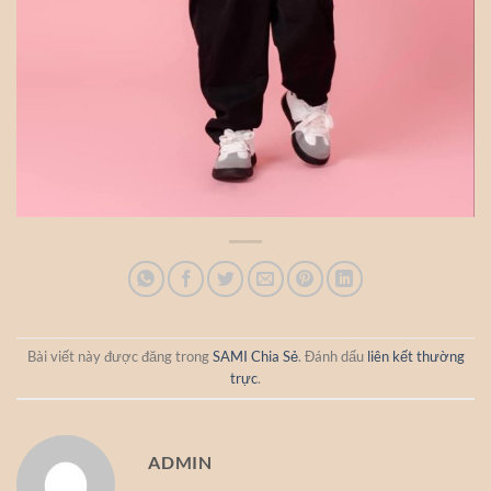
Bài viết này được đăng trong
SAMI Chia Sẻ
. Đánh dấu
liên kết thường
trực
.
ADMIN