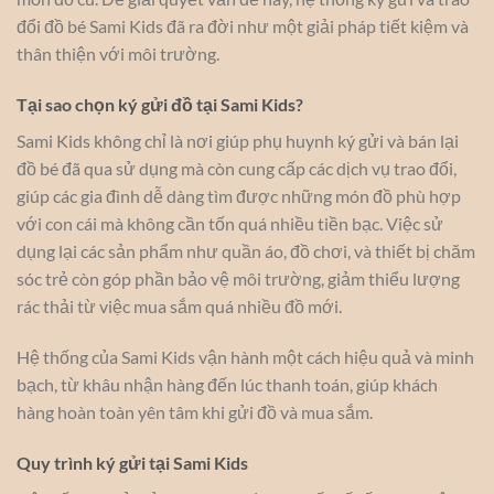
đổi đồ bé Sami Kids đã ra đời như một giải pháp tiết kiệm và
thân thiện với môi trường.
Tại sao chọn ký gửi đồ tại Sami Kids?
Sami Kids không chỉ là nơi giúp phụ huynh ký gửi và bán lại
đồ bé đã qua sử dụng mà còn cung cấp các dịch vụ trao đổi,
giúp các gia đình dễ dàng tìm được những món đồ phù hợp
với con cái mà không cần tốn quá nhiều tiền bạc. Việc sử
dụng lại các sản phẩm như quần áo, đồ chơi, và thiết bị chăm
sóc trẻ còn góp phần bảo vệ môi trường, giảm thiểu lượng
rác thải từ việc mua sắm quá nhiều đồ mới.
Hệ thống của Sami Kids vận hành một cách hiệu quả và minh
bạch, từ khâu nhận hàng đến lúc thanh toán, giúp khách
hàng hoàn toàn yên tâm khi gửi đồ và mua sắm.
Quy trình ký gửi tại Sami Kids