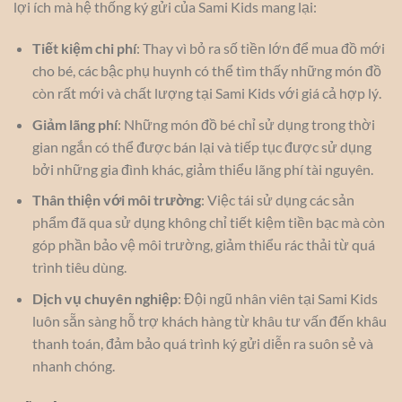
lợi ích mà hệ thống ký gửi của Sami Kids mang lại:
Tiết kiệm chi phí
: Thay vì bỏ ra số tiền lớn để mua đồ mới
cho bé, các bậc phụ huynh có thể tìm thấy những món đồ
còn rất mới và chất lượng tại Sami Kids với giá cả hợp lý.
Giảm lãng phí
: Những món đồ bé chỉ sử dụng trong thời
gian ngắn có thể được bán lại và tiếp tục được sử dụng
bởi những gia đình khác, giảm thiểu lãng phí tài nguyên.
Thân thiện với môi trường
: Việc tái sử dụng các sản
phẩm đã qua sử dụng không chỉ tiết kiệm tiền bạc mà còn
góp phần bảo vệ môi trường, giảm thiểu rác thải từ quá
trình tiêu dùng.
Dịch vụ chuyên nghiệp
: Đội ngũ nhân viên tại Sami Kids
luôn sẵn sàng hỗ trợ khách hàng từ khâu tư vấn đến khâu
thanh toán, đảm bảo quá trình ký gửi diễn ra suôn sẻ và
nhanh chóng.