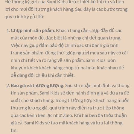
Hệ thống ký gửi của Sami Kids được thiết kế tối ưu và tiện
lợi cho mọi đối tượng khách hàng. Sau đây là các bước trong
quy trình ký gửi đồ:
Chụp hình sản phẩm
: Khách hàng cần chụp đầy đủ các
mặt của món đồ, đặc biệt là những chi tiết quan trọng.
Việc này giúp đảm bảo độ chính xác khi đánh giá tình
trạng sản phẩm, đồng thời giúp người mua sau này có cái
nhìn chi tiết và rõ ràng về sản phẩm. Sami Kids luôn
khuyến khích khách hàng chụp từ hai mặt khác nhau để
dễ dàng đối chiếu khi cần thiết.
Báo giá và thương lượng
: Sau khi nhận hình ảnh và thông
tin sản phẩm, Sami Kids sẽ tiến hành định giá và đưa ra đề
xuất cho khách hàng. Trong trường hợp khách hàng muốn
thương lượng giá, quá trình này diễn ra trực tiếp thông
qua các kênh liên lạc như Zalo. Khi hai bên đã thỏa thuận
giá cả, Sami Kids sẽ tạo mã khách hàng và lưu lại thông
tin.