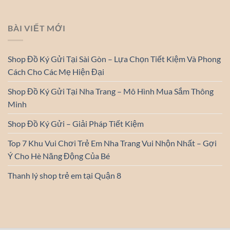
BÀI VIẾT MỚI
Shop Đồ Ký Gửi Tại Sài Gòn – Lựa Chọn Tiết Kiệm Và Phong
Cách Cho Các Mẹ Hiện Đại
Shop Đồ Ký Gửi Tại Nha Trang – Mô Hình Mua Sắm Thông
Minh
Shop Đồ Ký Gửi – Giải Pháp Tiết Kiệm
Top 7 Khu Vui Chơi Trẻ Em Nha Trang Vui Nhộn Nhất – Gợi
Ý Cho Hè Năng Động Của Bé
Thanh lý shop trẻ em tại Quận 8