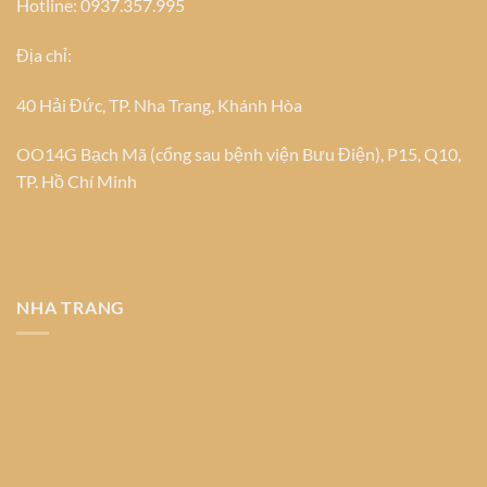
Hotline: 0937.357.995
Địa chỉ:
40 Hải Đức, TP. Nha Trang, Khánh Hòa
OO14G Bạch Mã (cổng sau bệnh viện Bưu Điện), P15, Q10,
TP. Hồ Chí Minh
NHA TRANG