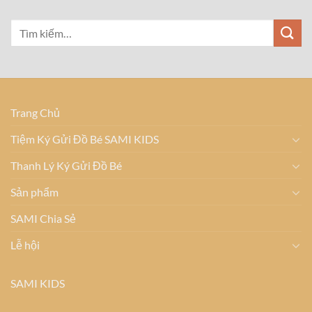
Trang Chủ
Tiệm Ký Gửi Đồ Bé SAMI KIDS
Thanh Lý Ký Gửi Đồ Bé
Sản phẩm
SAMI Chia Sẻ
Lễ hội
SAMI KIDS