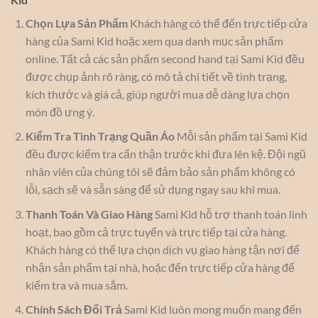
Chọn Lựa Sản Phẩm
Khách hàng có thể đến trực tiếp cửa
hàng của Sami Kid hoặc xem qua danh mục sản phẩm
online. Tất cả các sản phẩm second hand tại Sami Kid đều
được chụp ảnh rõ ràng, có mô tả chi tiết về tình trạng,
kích thước và giá cả, giúp người mua dễ dàng lựa chọn
món đồ ưng ý.
Kiểm Tra Tình Trạng Quần Áo
Mỗi sản phẩm tại Sami Kid
đều được kiểm tra cẩn thận trước khi đưa lên kệ. Đội ngũ
nhân viên của chúng tôi sẽ đảm bảo sản phẩm không có
lỗi, sạch sẽ và sẵn sàng để sử dụng ngay sau khi mua.
Thanh Toán Và Giao Hàng
Sami Kid hỗ trợ thanh toán linh
hoạt, bao gồm cả trực tuyến và trực tiếp tại cửa hàng.
Khách hàng có thể lựa chọn dịch vụ giao hàng tận nơi để
nhận sản phẩm tại nhà, hoặc đến trực tiếp cửa hàng để
kiểm tra và mua sắm.
Chính Sách Đổi Trả
Sami Kid luôn mong muốn mang đến