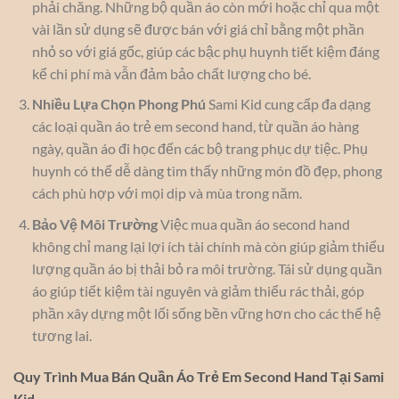
phải chăng. Những bộ quần áo còn mới hoặc chỉ qua một
vài lần sử dụng sẽ được bán với giá chỉ bằng một phần
nhỏ so với giá gốc, giúp các bậc phụ huynh tiết kiệm đáng
kể chi phí mà vẫn đảm bảo chất lượng cho bé.
Nhiều Lựa Chọn Phong Phú
Sami Kid cung cấp đa dạng
các loại quần áo trẻ em second hand, từ quần áo hàng
ngày, quần áo đi học đến các bộ trang phục dự tiệc. Phụ
huynh có thể dễ dàng tìm thấy những món đồ đẹp, phong
cách phù hợp với mọi dịp và mùa trong năm.
Bảo Vệ Môi Trường
Việc mua quần áo second hand
không chỉ mang lại lợi ích tài chính mà còn giúp giảm thiểu
lượng quần áo bị thải bỏ ra môi trường. Tái sử dụng quần
áo giúp tiết kiệm tài nguyên và giảm thiểu rác thải, góp
phần xây dựng một lối sống bền vững hơn cho các thế hệ
tương lai.
Quy Trình Mua Bán Quần Áo Trẻ Em Second Hand Tại Sami
Kid