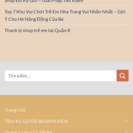
Shop Đồ Ký Gửi – Giải Pháp Tiết Kiệm
Top 7 Khu Vui Chơi Trẻ Em Nha Trang Vui Nhộn Nhất – Gợi
Ý Cho Hè Năng Động Của Bé
Thanh lý shop trẻ em tại Quận 8
Trang Chủ
Tiệm Ký Gửi Đồ Bé SAMI KIDS
Thanh Lý Ký Gửi Đồ Bé