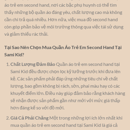
áo trẻ em second hand, nơi các bậc phụ huynh có thể tìm
thấy những bộ quần áo đáng yêu, chất lượng cao mà không
cần chi trả quá nhiều. Hơn nữa, việc mua đồ second hand
còn góp phần bảo vệ môi trường thông qua việc tái sử dụng
và giảm thiểu rác thải.
Tại Sao Nên Chọn Mua Quần Áo Trẻ Em Second Hand Tại
Sami Kid?
Chất Lượng Đảm Bảo
Quần áo trẻ em second hand tại
Sami Kid đều được chọn lọc kỹ lưỡng trước khi đưa lên
kệ. Các sản phẩm phải đáp ứng những tiêu chí về chất
lượng, bao gồm không bị rách, sờn, phai màu hay có các
khuyết điểm lớn. Điều này giúp đảm bảo rằng khách hàng
sẽ nhận được sản phẩm gần như mới với mức giá thấp
hơn đáng kể so với đồ mới.
Giá Cả Phải Chăng
Một trong những lợi ích lớn nhất khi
mua quần áo trẻ em second hand tại Sami Kid là giá cả