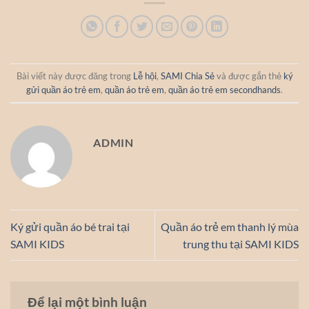
Bài viết này được đăng trong
Lễ hội
,
SAMI Chia Sẻ
và được gắn thẻ
ký
gửi quần áo trẻ em
,
quần áo trẻ em
,
quần áo trẻ em secondhands
.
ADMIN
Ký gửi quần áo bé trai tại
Quần áo trẻ em thanh lý mùa
SAMI KIDS
trung thu tại SAMI KIDS
Để lại một bình luận