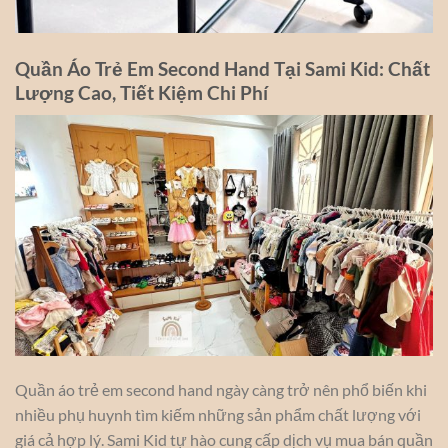
Quần Áo Trẻ Em Second Hand Tại Sami Kid: Chất
Lượng Cao, Tiết Kiệm Chi Phí
Quần áo trẻ em second hand ngày càng trở nên phổ biến khi
nhiều phụ huynh tìm kiếm những sản phẩm chất lượng với
giá cả hợp lý. Sami Kid tự hào cung cấp dịch vụ mua bán quần