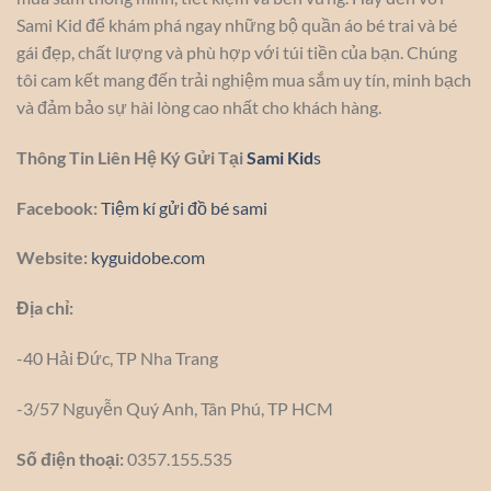
Sami Kid để khám phá ngay những bộ quần áo bé trai và bé
gái đẹp, chất lượng và phù hợp với túi tiền của bạn. Chúng
tôi cam kết mang đến trải nghiệm mua sắm uy tín, minh bạch
và đảm bảo sự hài lòng cao nhất cho khách hàng.
Thông Tin Liên Hệ Ký Gửi Tại
Sami Kid
s
Facebook:
Tiệm kí gửi đồ bé sami
Website:
kyguidobe.com
Địa chỉ:
-40 Hải Đức, TP Nha Trang
-3/57 Nguyễn Quý Anh, Tân Phú, TP HCM
Số điện thoại:
0357.155.535