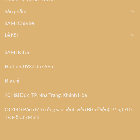
Sản phẩm
SAMI Chia Sẻ
Lễ hội
SAMI KIDS
Hotline: 0937.357.995
Địa chỉ:
40 Hải Đức, TP. Nha Trang, Khánh Hòa
OO14G Bạch Mã (cổng sau bệnh viện Bưu Điện), P15, Q10,
TP. Hồ Chí Minh