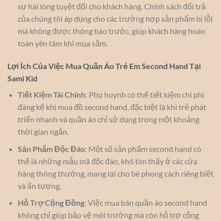
sự hài lòng tuyệt đối cho khách hàng. Chính sách đổi trả
của chúng tôi áp dụng cho các trường hợp sản phẩm bị lỗi
mà không được thông báo trước, giúp khách hàng hoàn
toàn yên tâm khi mua sắm.
Lợi Ích Của Việc Mua Quần Áo Trẻ Em Second Hand Tại
Sami Kid
Tiết Kiệm Tài Chính
: Phụ huynh có thể tiết kiệm chi phí
đáng kể khi mua đồ second hand, đặc biệt là khi trẻ phát
triển nhanh và quần áo chỉ sử dụng trong một khoảng
thời gian ngắn.
Sản Phẩm Độc Đáo
: Một số sản phẩm second hand có
thể là những mẫu mã độc đáo, khó tìm thấy ở các cửa
hàng thông thường, mang lại cho bé phong cách riêng biệt
và ấn tượng.
Hỗ Trợ Cộng Đồng
: Việc mua bán quần áo second hand
không chỉ giúp bảo vệ môi trường mà còn hỗ trợ cộng