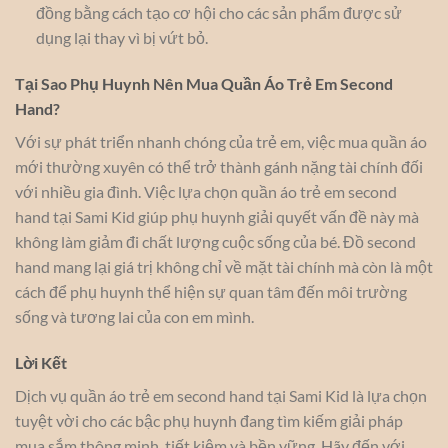
đồng bằng cách tạo cơ hội cho các sản phẩm được sử
dụng lại thay vì bị vứt bỏ.
Tại Sao Phụ Huynh Nên Mua Quần Áo Trẻ Em Second
Hand?
Với sự phát triển nhanh chóng của trẻ em, việc mua quần áo
mới thường xuyên có thể trở thành gánh nặng tài chính đối
với nhiều gia đình. Việc lựa chọn quần áo trẻ em second
hand tại Sami Kid giúp phụ huynh giải quyết vấn đề này mà
không làm giảm đi chất lượng cuộc sống của bé. Đồ second
hand mang lại giá trị không chỉ về mặt tài chính mà còn là một
cách để phụ huynh thể hiện sự quan tâm đến môi trường
sống và tương lai của con em mình.
Lời Kết
Dịch vụ quần áo trẻ em second hand tại Sami Kid là lựa chọn
tuyệt vời cho các bậc phụ huynh đang tìm kiếm giải pháp
mua sắm thông minh, tiết kiệm và bền vững. Hãy đến với