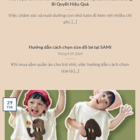
Bí Quyết Hiệu Quả
Việc chăm sóc và nuôi dưỡng con nhỏ luôn đi kèm với nhiều chi
phí, [...]
Hướng dẫn cách chọn size đồ bé tại SAMI
Tháng 8 29, 2024
Khi mua sắm quần áo cho trẻ nhỏ, việc hướng dẫn cách chọn
size là [...]
29
Th8