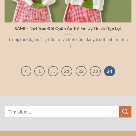
SAMI – Nơi Trao Đổi Quần Áo Trẻ Em Uy Tín và Tiện Lợi
Trong thời đại mà sự tiện lợi và tiết kiệm đang trở thành ưu tiên
[...]
1
…
21
22
23
24