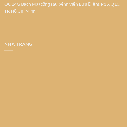
OO14G Bạch Mã (cổng sau bệnh viện Bưu Điện), P15, Q10,
TP. Hồ Chí Minh
NHA TRANG