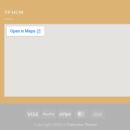
TP HCM
Copyright 2026 ©
Flatsome Theme